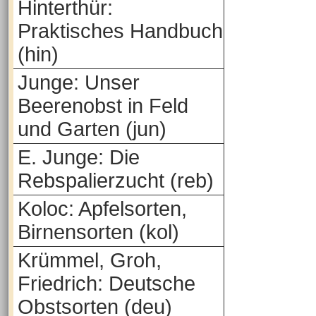
Hinterthür:
Praktisches Handbuch
(hin)
Junge: Unser
Beerenobst in Feld
und Garten (jun)
E. Junge: Die
Rebspalierzucht (reb)
Koloc: Apfelsorten,
Birnensorten (kol)
Krümmel, Groh,
Friedrich: Deutsche
Obstsorten (deu)