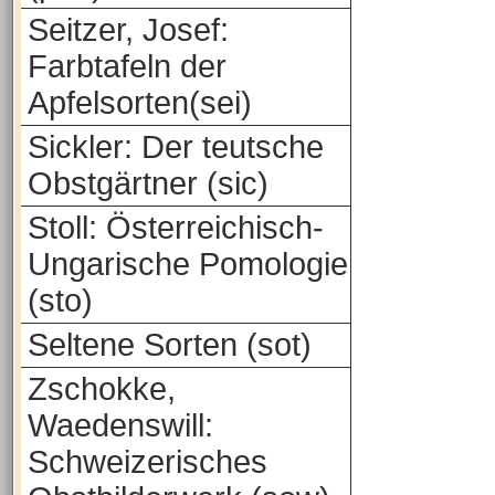
Seitzer, Josef:
Farbtafeln der
Apfelsorten(sei)
Sickler: Der teutsche
Obstgärtner (sic)
Stoll: Österreichisch-
Ungarische Pomologie
(sto)
Seltene Sorten (sot)
Zschokke,
Waedenswill:
Schweizerisches