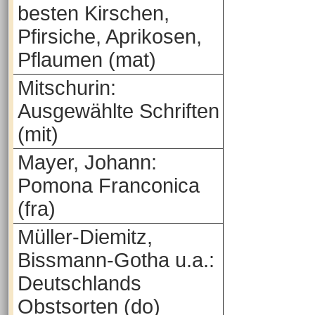
besten Kirschen,
Pfirsiche, Aprikosen,
Pflaumen (mat)
Mitschurin:
Ausgewählte Schriften
(mit)
Mayer, Johann:
Pomona Franconica
(fra)
Müller-Diemitz,
Bissmann-Gotha u.a.:
Deutschlands
Obstsorten (do)