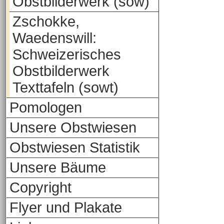
Obstbilderwerk (sow)
Zschokke,
Waedenswill:
Schweizerisches
Obstbilderwerk
Texttafeln (sowt)
Pomologen
Unsere Obstwiesen
Obstwiesen Statistik
Unsere Bäume
Copyright
Flyer und Plakate