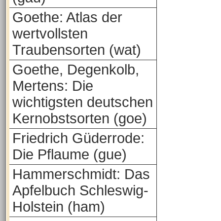
Goethe: Atlas der
wertvollsten
Traubensorten (wat)
Goethe, Degenkolb,
Mertens: Die
wichtigsten deutschen
Kernobstsorten (goe)
Friedrich Güderrode:
Die Pflaume (gue)
Hammerschmidt: Das
Apfelbuch Schleswig-
Holstein (ham)