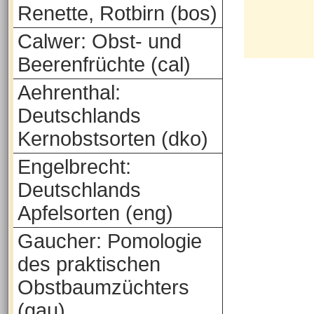
Renette, Rotbirn (bos)
Calwer: Obst- und
Beerenfrüchte (cal)
Aehrenthal:
Deutschlands
Kernobstsorten (dko)
Engelbrecht:
Deutschlands
Apfelsorten (eng)
Gaucher: Pomologie
des praktischen
Obstbaumzüchters
(gau)