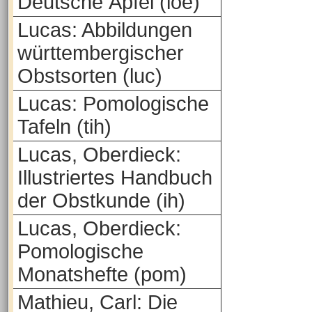
Deutsche Äpfel (loe)
Lucas: Abbildungen
württembergischer
Obstsorten (luc)
Lucas: Pomologische
Tafeln (tih)
Lucas, Oberdieck:
Illustriertes Handbuch
der Obstkunde (ih)
Lucas, Oberdieck:
Pomologische
Monatshefte (pom)
Mathieu, Carl: Die