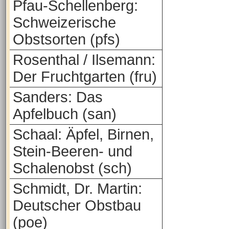
Pfau-Schellenberg:
Schweizerische
Obstsorten (pfs)
Rosenthal / Ilsemann:
Der Fruchtgarten (fru)
Sanders: Das
Apfelbuch (san)
Schaal: Äpfel, Birnen,
Stein-Beeren- und
Schalenobst (sch)
Schmidt, Dr. Martin:
Deutscher Obstbau
(poe)