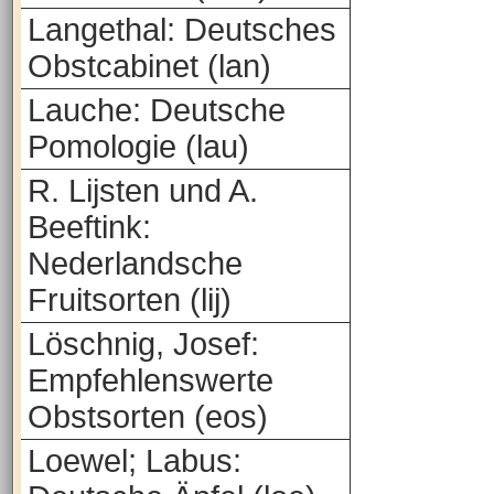
Langethal: Deutsches
Obstcabinet (lan)
Lauche: Deutsche
Pomologie (lau)
R. Lijsten und A.
Beeftink:
Nederlandsche
Fruitsorten (lij)
Löschnig, Josef:
Empfehlenswerte
Obstsorten (eos)
Loewel; Labus: