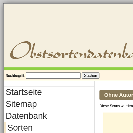
Suchbegriff:
Startseite
Ohne Autor
Sitemap
Diese Scans wurden 
Datenbank
Sorten