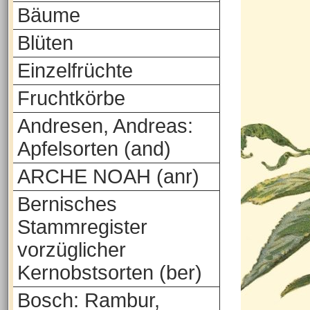
Bäume
Blüten
Einzelfrüchte
Fruchtkörbe
Andresen, Andreas:
Apfelsorten (and)
ARCHE NOAH (anr)
Bernisches
Stammregister
vorzüglicher
Kernobstsorten (ber)
Bosch: Rambur,