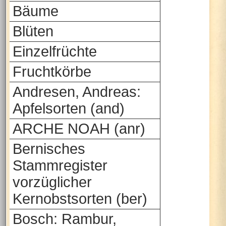
Bäume
Blüten
Einzelfrüchte
Fruchtkörbe
Andresen, Andreas:
Apfelsorten (and)
ARCHE NOAH (anr)
Bernisches
Stammregister
vorzüglicher
Kernobstsorten (ber)
Bosch: Rambur,