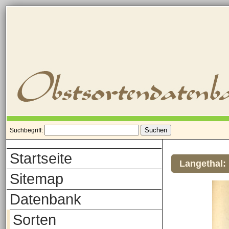
Suchbegriff:
Startseite
Langethal:
Sitemap
Datenbank
Sorten