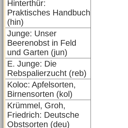
Hinterthür:
Praktisches Handbuch
(hin)
Junge: Unser
Beerenobst in Feld
und Garten (jun)
E. Junge: Die
Rebspalierzucht (reb)
Koloc: Apfelsorten,
Birnensorten (kol)
Krümmel, Groh,
Friedrich: Deutsche
Obstsorten (deu)