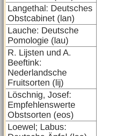
Langethal: Deutsches
Obstcabinet (lan)
Lauche: Deutsche
Pomologie (lau)
R. Lijsten und A.
Beeftink:
Nederlandsche
Fruitsorten (lij)
Löschnig, Josef:
Empfehlenswerte
Obstsorten (eos)
Loewel; Labus: