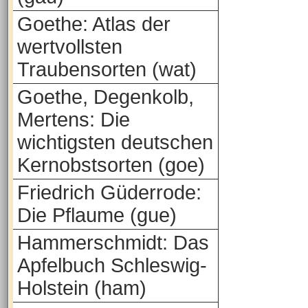
Goethe: Atlas der
wertvollsten
Traubensorten (wat)
Goethe, Degenkolb,
Mertens: Die
wichtigsten deutschen
Kernobstsorten (goe)
Friedrich Güderrode:
Die Pflaume (gue)
Hammerschmidt: Das
Apfelbuch Schleswig-
Holstein (ham)