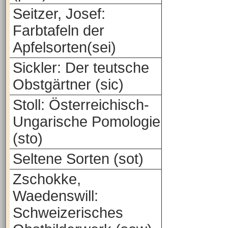
Seitzer, Josef:
Farbtafeln der
Apfelsorten(sei)
Sickler: Der teutsche
Obstgärtner (sic)
Stoll: Österreichisch-
Ungarische Pomologie
(sto)
Seltene Sorten (sot)
Zschokke,
Waedenswill:
Schweizerisches