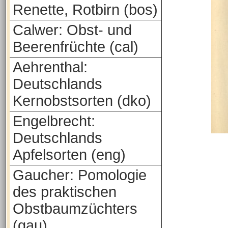
Renette, Rotbirn (bos)
Calwer: Obst- und
Beerenfrüchte (cal)
Aehrenthal:
Deutschlands
Kernobstsorten (dko)
Engelbrecht:
Deutschlands
Apfelsorten (eng)
Gaucher: Pomologie
des praktischen
Obstbaumzüchters
(gau)