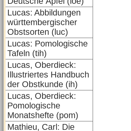
Deutsche Äpfel (loe)
Lucas: Abbildungen
württembergischer
Obstsorten (luc)
Lucas: Pomologische
Tafeln (tih)
Lucas, Oberdieck:
Illustriertes Handbuch
der Obstkunde (ih)
Lucas, Oberdieck:
Pomologische
Monatshefte (pom)
Mathieu, Carl: Die