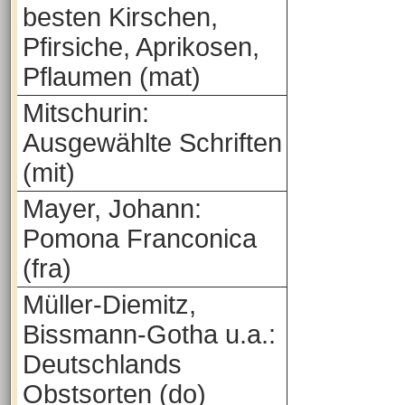
besten Kirschen,
Pfirsiche, Aprikosen,
Pflaumen (mat)
Mitschurin:
Ausgewählte Schriften
(mit)
Mayer, Johann:
Pomona Franconica
(fra)
Müller-Diemitz,
Bissmann-Gotha u.a.:
Deutschlands
Obstsorten (do)