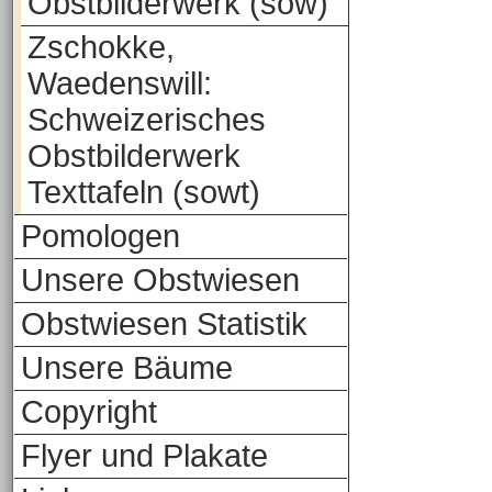
Obstbilderwerk (sow)
Zschokke,
Waedenswill:
Schweizerisches
Obstbilderwerk
Texttafeln (sowt)
Pomologen
Unsere Obstwiesen
Obstwiesen Statistik
Unsere Bäume
Copyright
Flyer und Plakate