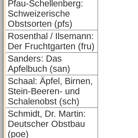
Pfau-Schellenberg:
Schweizerische
Obstsorten (pfs)
Rosenthal / Ilsemann:
Der Fruchtgarten (fru)
Sanders: Das
Apfelbuch (san)
Schaal: Äpfel, Birnen,
Stein-Beeren- und
Schalenobst (sch)
Schmidt, Dr. Martin:
Deutscher Obstbau
(poe)