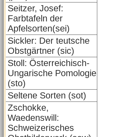
Seitzer, Josef:
Farbtafeln der
Apfelsorten(sei)
Sickler: Der teutsche
Obstgärtner (sic)
Stoll: Österreichisch-
Ungarische Pomologie
(sto)
Seltene Sorten (sot)
Zschokke,
Waedenswill:
Schweizerisches