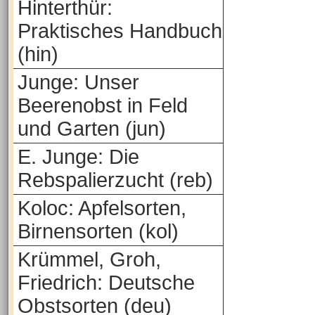
Hinterthür:
Praktisches Handbuch
(hin)
Junge: Unser
Beerenobst in Feld
und Garten (jun)
E. Junge: Die
Rebspalierzucht (reb)
Koloc: Apfelsorten,
Birnensorten (kol)
Krümmel, Groh,
Friedrich: Deutsche
Obstsorten (deu)