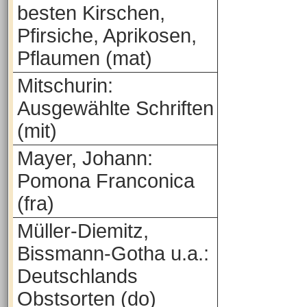
besten Kirschen,
Pfirsiche, Aprikosen,
Pflaumen (mat)
Mitschurin:
Ausgewählte Schriften
(mit)
Mayer, Johann:
Pomona Franconica
(fra)
Müller-Diemitz,
Bissmann-Gotha u.a.:
Deutschlands
Obstsorten (do)