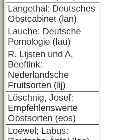
Langethal: Deutsches
Obstcabinet (lan)
Lauche: Deutsche
Pomologie (lau)
R. Lijsten und A.
Beeftink:
Nederlandsche
Fruitsorten (lij)
Löschnig, Josef:
Empfehlenswerte
Obstsorten (eos)
Loewel; Labus: