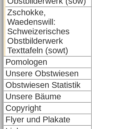
Obstbilderwerk (sow)
Zschokke,
Waedenswill:
Schweizerisches
Obstbilderwerk
Texttafeln (sowt)
Pomologen
Unsere Obstwiesen
Obstwiesen Statistik
Unsere Bäume
Copyright
Flyer und Plakate