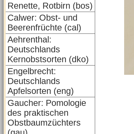
Renette, Rotbirn (bos)
Calwer: Obst- und
Beerenfrüchte (cal)
Aehrenthal:
Deutschlands
Kernobstsorten (dko)
Engelbrecht:
Deutschlands
Apfelsorten (eng)
Gaucher: Pomologie
des praktischen
Obstbaumzüchters
(gau)