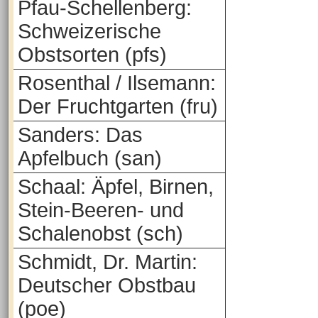
Pfau-Schellenberg:
Schweizerische
Obstsorten (pfs)
Rosenthal / Ilsemann:
Der Fruchtgarten (fru)
Sanders: Das
Apfelbuch (san)
Schaal: Äpfel, Birnen,
Stein-Beeren- und
Schalenobst (sch)
Schmidt, Dr. Martin:
Deutscher Obstbau
(poe)