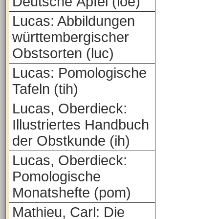
Deutsche Äpfel (loe)
Lucas: Abbildungen
württembergischer
Obstsorten (luc)
Lucas: Pomologische
Tafeln (tih)
Lucas, Oberdieck:
Illustriertes Handbuch
der Obstkunde (ih)
Lucas, Oberdieck:
Pomologische
Monatshefte (pom)
Mathieu, Carl: Die