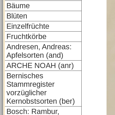
Bäume
Blüten
Einzelfrüchte
Fruchtkörbe
Andresen, Andreas:
Apfelsorten (and)
ARCHE NOAH (anr)
Bernisches
Stammregister
vorzüglicher
Kernobstsorten (ber)
Bosch: Rambur,