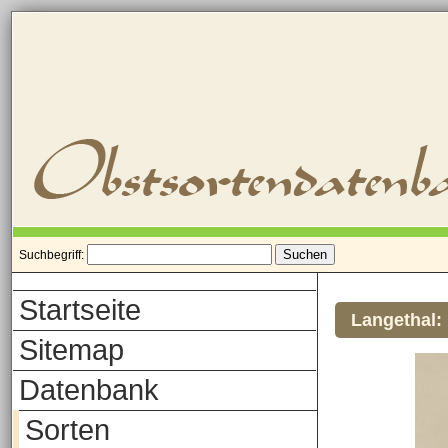
Suchbegriff:
Startseite
Langethal:
Sitemap
Datenbank
Sorten