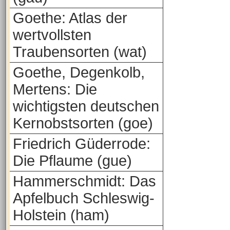
Goethe: Atlas der
wertvollsten
Traubensorten (wat)
Goethe, Degenkolb,
Mertens: Die
wichtigsten deutschen
Kernobstsorten (goe)
Friedrich Güderrode:
Die Pflaume (gue)
Hammerschmidt: Das
Apfelbuch Schleswig-
Holstein (ham)