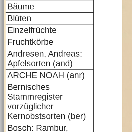
Bäume
Blüten
Einzelfrüchte
Fruchtkörbe
Andresen, Andreas:
Apfelsorten (and)
ARCHE NOAH (anr)
Bernisches
Stammregister
vorzüglicher
Kernobstsorten (ber)
Bosch: Rambur,