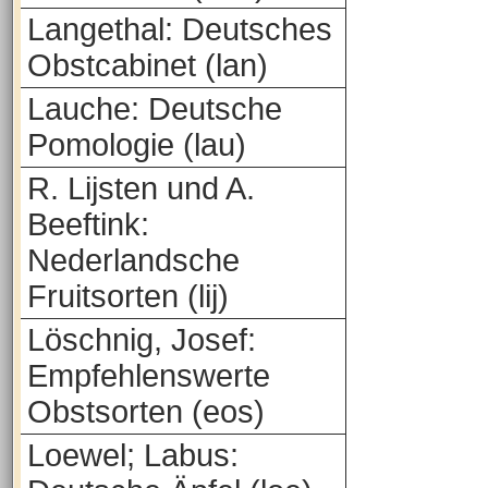
Langethal: Deutsches
Obstcabinet (lan)
Lauche: Deutsche
Pomologie (lau)
R. Lijsten und A.
Beeftink:
Nederlandsche
Fruitsorten (lij)
Löschnig, Josef:
Empfehlenswerte
Obstsorten (eos)
Loewel; Labus: