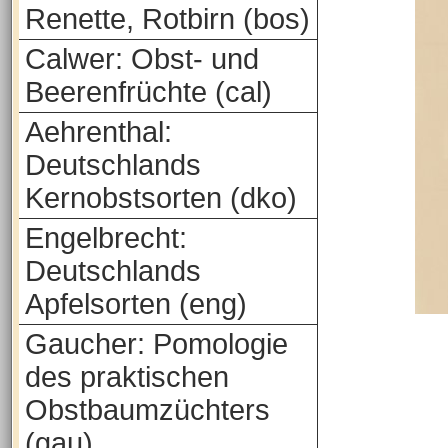
Renette, Rotbirn (bos)
Calwer: Obst- und
Beerenfrüchte (cal)
Aehrenthal:
Deutschlands
Kernobstsorten (dko)
Engelbrecht:
Deutschlands
Apfelsorten (eng)
Gaucher: Pomologie
des praktischen
Obstbaumzüchters
(gau)