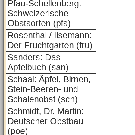
Pfau-Schellenberg:
Schweizerische
Obstsorten (pfs)
Rosenthal / Ilsemann:
Der Fruchtgarten (fru)
Sanders: Das
Apfelbuch (san)
Schaal: Äpfel, Birnen,
Stein-Beeren- und
Schalenobst (sch)
Schmidt, Dr. Martin:
Deutscher Obstbau
(poe)