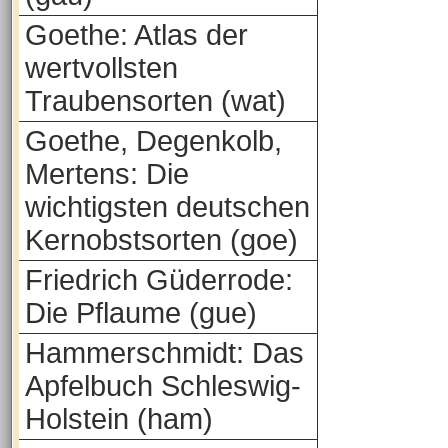
Goethe: Atlas der
wertvollsten
Traubensorten (wat)
Goethe, Degenkolb,
Mertens: Die
wichtigsten deutschen
Kernobstsorten (goe)
Friedrich Güderrode:
Die Pflaume (gue)
Hammerschmidt: Das
Apfelbuch Schleswig-
Holstein (ham)