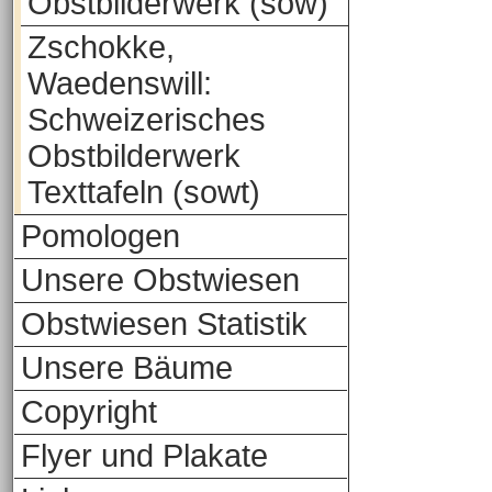
Obstbilderwerk (sow)
Zschokke,
Waedenswill:
Schweizerisches
Obstbilderwerk
Texttafeln (sowt)
Pomologen
Unsere Obstwiesen
Obstwiesen Statistik
Unsere Bäume
Copyright
Flyer und Plakate