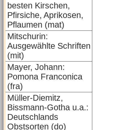
besten Kirschen,
Pfirsiche, Aprikosen,
Pflaumen (mat)
Mitschurin:
Ausgewählte Schriften
(mit)
Mayer, Johann:
Pomona Franconica
(fra)
Müller-Diemitz,
Bissmann-Gotha u.a.:
Deutschlands
Obstsorten (do)