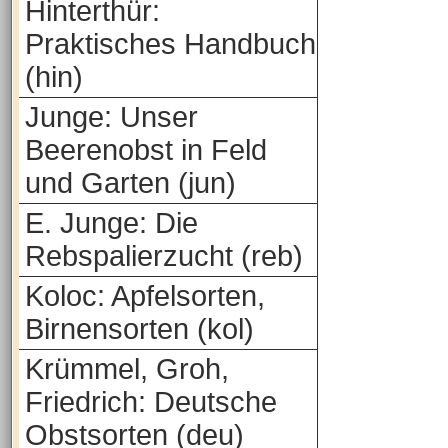
Hinterthür:
Praktisches Handbuch
(hin)
Junge: Unser
Beerenobst in Feld
und Garten (jun)
E. Junge: Die
Rebspalierzucht (reb)
Koloc: Apfelsorten,
Birnensorten (kol)
Krümmel, Groh,
Friedrich: Deutsche
Obstsorten (deu)