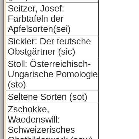
Seitzer, Josef:
Farbtafeln der
Apfelsorten(sei)
Sickler: Der teutsche
Obstgärtner (sic)
Stoll: Österreichisch-
Ungarische Pomologie
(sto)
Seltene Sorten (sot)
Zschokke,
Waedenswill:
Schweizerisches