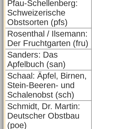
Pfau-Schellenberg:
Schweizerische
Obstsorten (pfs)
Rosenthal / Ilsemann:
Der Fruchtgarten (fru)
Sanders: Das
Apfelbuch (san)
Schaal: Äpfel, Birnen,
Stein-Beeren- und
Schalenobst (sch)
Schmidt, Dr. Martin:
Deutscher Obstbau
(poe)