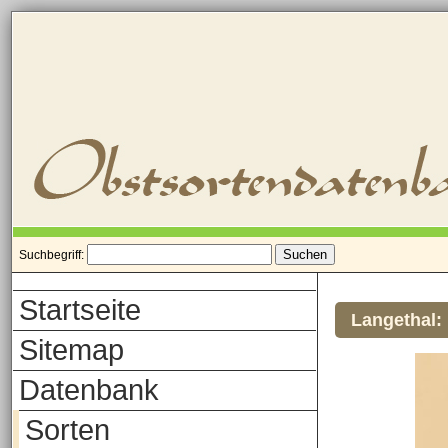
Suchbegriff:
Startseite
Langethal:
Sitemap
Datenbank
Sorten