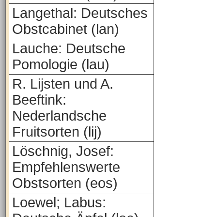
Langethal: Deutsches
Obstcabinet (lan)
Lauche: Deutsche
Pomologie (lau)
R. Lijsten und A.
Beeftink:
Nederlandsche
Fruitsorten (lij)
Löschnig, Josef:
Empfehlenswerte
Obstsorten (eos)
Loewel; Labus: