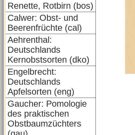
Renette, Rotbirn (bos)
Calwer: Obst- und
Beerenfrüchte (cal)
Aehrenthal:
Deutschlands
Kernobstsorten (dko)
Engelbrecht:
Deutschlands
Apfelsorten (eng)
Gaucher: Pomologie
des praktischen
Obstbaumzüchters
(gau)