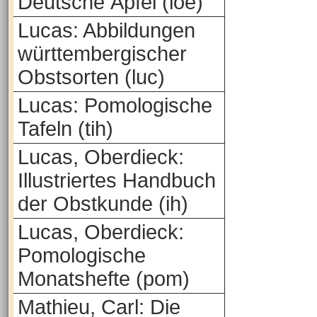
Deutsche Äpfel (loe)
Lucas: Abbildungen
württembergischer
Obstsorten (luc)
Lucas: Pomologische
Tafeln (tih)
Lucas, Oberdieck:
Illustriertes Handbuch
der Obstkunde (ih)
Lucas, Oberdieck:
Pomologische
Monatshefte (pom)
Mathieu, Carl: Die