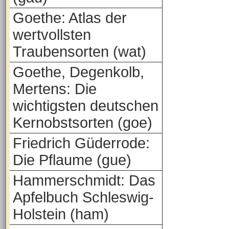
Goethe: Atlas der
wertvollsten
Traubensorten (wat)
Goethe, Degenkolb,
Mertens: Die
wichtigsten deutschen
Kernobstsorten (goe)
Friedrich Güderrode:
Die Pflaume (gue)
Hammerschmidt: Das
Apfelbuch Schleswig-
Holstein (ham)