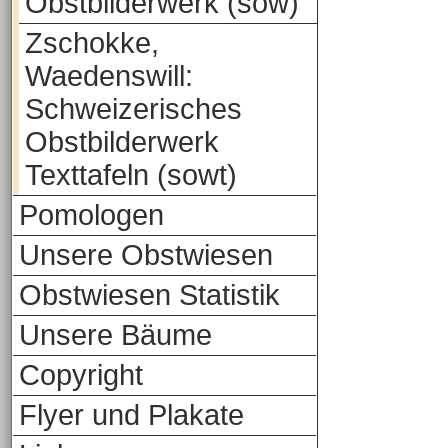
Obstbilderwerk (sow)
Zschokke,
Waedenswill:
Schweizerisches
Obstbilderwerk
Texttafeln (sowt)
Pomologen
Unsere Obstwiesen
Obstwiesen Statistik
Unsere Bäume
Copyright
Flyer und Plakate