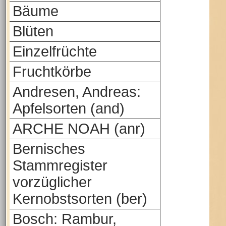
Bäume
Blüten
Einzelfrüchte
Fruchtkörbe
Andresen, Andreas:
Apfelsorten (and)
ARCHE NOAH (anr)
Bernisches
Stammregister
vorzüglicher
Kernobstsorten (ber)
Bosch: Rambur,