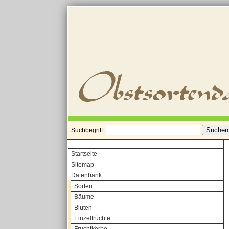
Suchbegriff:
Startseite
Sitemap
Datenbank
Sorten
Bäume
Blüten
Einzelfrüchte