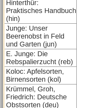
Hinterthür:
Praktisches Handbuch
(hin)
Junge: Unser
Beerenobst in Feld
und Garten (jun)
E. Junge: Die
Rebspalierzucht (reb)
Koloc: Apfelsorten,
Birnensorten (kol)
Krümmel, Groh,
Friedrich: Deutsche
Obstsorten (deu)