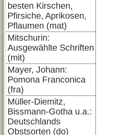
besten Kirschen,
Pfirsiche, Aprikosen,
Pflaumen (mat)
Mitschurin:
Ausgewählte Schriften
(mit)
Mayer, Johann:
Pomona Franconica
(fra)
Müller-Diemitz,
Bissmann-Gotha u.a.:
Deutschlands
Obstsorten (do)