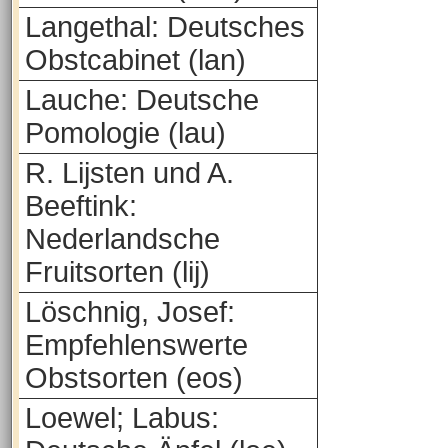
Langethal: Deutsches
Obstcabinet (lan)
Lauche: Deutsche
Pomologie (lau)
R. Lijsten und A.
Beeftink:
Nederlandsche
Fruitsorten (lij)
Löschnig, Josef:
Empfehlenswerte
Obstsorten (eos)
Loewel; Labus: