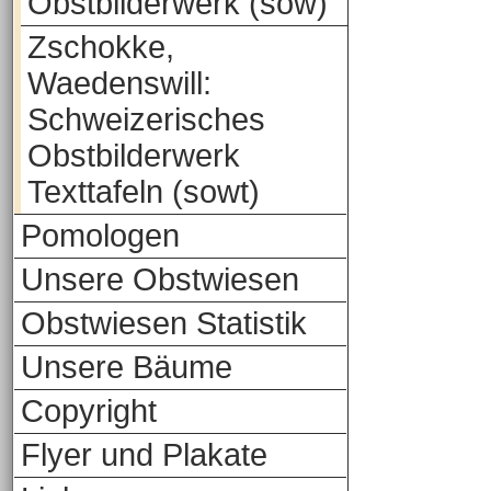
Obstbilderwerk (sow)
Zschokke,
Waedenswill:
Schweizerisches
Obstbilderwerk
Texttafeln (sowt)
Pomologen
Unsere Obstwiesen
Obstwiesen Statistik
Unsere Bäume
Copyright
Flyer und Plakate