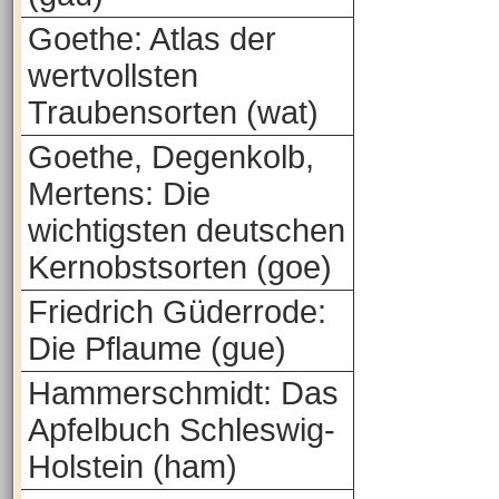
Goethe: Atlas der
wertvollsten
Traubensorten (wat)
Goethe, Degenkolb,
Mertens: Die
wichtigsten deutschen
Kernobstsorten (goe)
Friedrich Güderrode:
Die Pflaume (gue)
Hammerschmidt: Das
Apfelbuch Schleswig-
Holstein (ham)