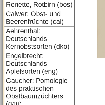
Renette, Rotbirn (bos)
Calwer: Obst- und
Beerenfrüchte (cal)
Aehrenthal:
Deutschlands
Kernobstsorten (dko)
Engelbrecht:
Deutschlands
Apfelsorten (eng)
Gaucher: Pomologie
des praktischen
Obstbaumzüchters
(gau)