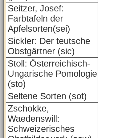
Seitzer, Josef:
Farbtafeln der
Apfelsorten(sei)
Sickler: Der teutsche
Obstgärtner (sic)
Stoll: Österreichisch-
Ungarische Pomologie
(sto)
Seltene Sorten (sot)
Zschokke,
Waedenswill:
Schweizerisches