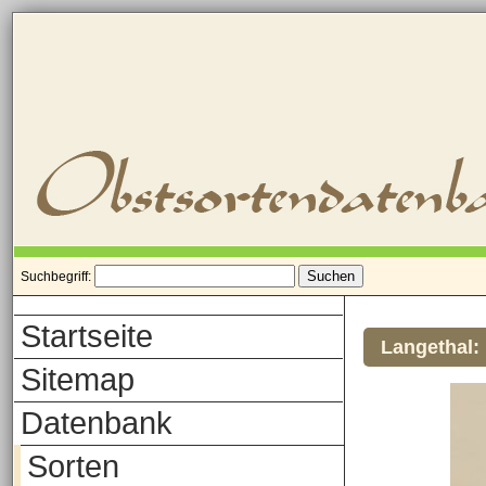
Suchbegriff:
Startseite
Langethal:
Sitemap
Datenbank
Sorten