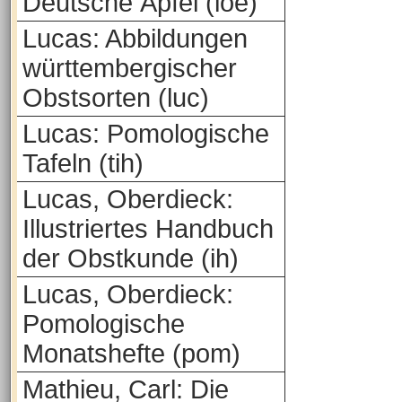
Deutsche Äpfel (loe)
Lucas: Abbildungen
württembergischer
Obstsorten (luc)
Lucas: Pomologische
Tafeln (tih)
Lucas, Oberdieck:
Illustriertes Handbuch
der Obstkunde (ih)
Lucas, Oberdieck:
Pomologische
Monatshefte (pom)
Mathieu, Carl: Die