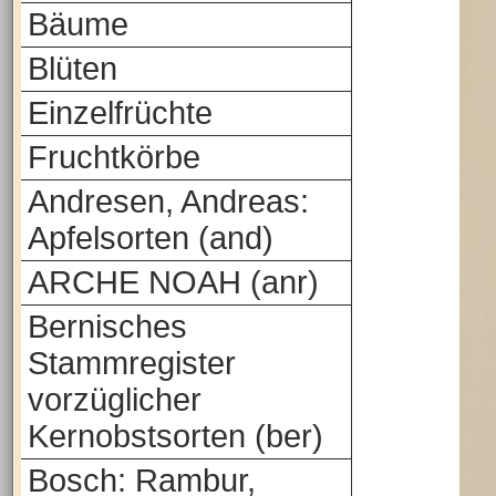
Bäume
Blüten
Einzelfrüchte
Fruchtkörbe
Andresen, Andreas:
Apfelsorten (and)
ARCHE NOAH (anr)
Bernisches
Stammregister
vorzüglicher
Kernobstsorten (ber)
Bosch: Rambur,