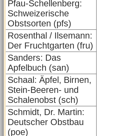
Pfau-Schellenberg:
Schweizerische
Obstsorten (pfs)
Rosenthal / Ilsemann:
Der Fruchtgarten (fru)
Sanders: Das
Apfelbuch (san)
Schaal: Äpfel, Birnen,
Stein-Beeren- und
Schalenobst (sch)
Schmidt, Dr. Martin:
Deutscher Obstbau
(poe)