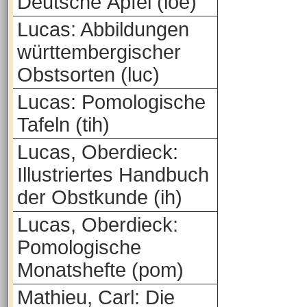
Deutsche Äpfel (loe)
Lucas: Abbildungen
württembergischer
Obstsorten (luc)
Lucas: Pomologische
Tafeln (tih)
Lucas, Oberdieck:
Illustriertes Handbuch
der Obstkunde (ih)
Lucas, Oberdieck:
Pomologische
Monatshefte (pom)
Mathieu, Carl: Die