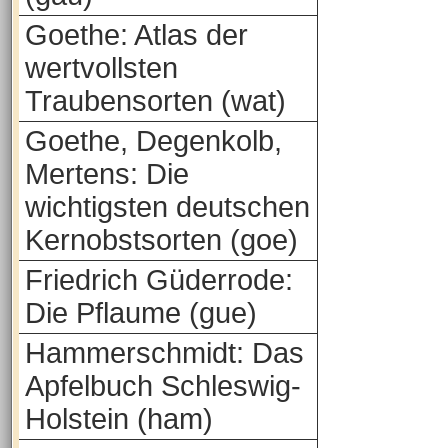
Goethe: Atlas der
wertvollsten
Traubensorten (wat)
Goethe, Degenkolb,
Mertens: Die
wichtigsten deutschen
Kernobstsorten (goe)
Friedrich Güderrode:
Die Pflaume (gue)
Hammerschmidt: Das
Apfelbuch Schleswig-
Holstein (ham)