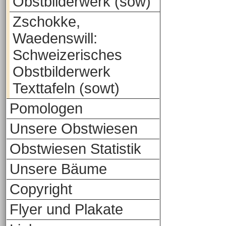
Obstbilderwerk (sow)
Zschokke,
Waedenswill:
Schweizerisches
Obstbilderwerk
Texttafeln (sowt)
Pomologen
Unsere Obstwiesen
Obstwiesen Statistik
Unsere Bäume
Copyright
Flyer und Plakate