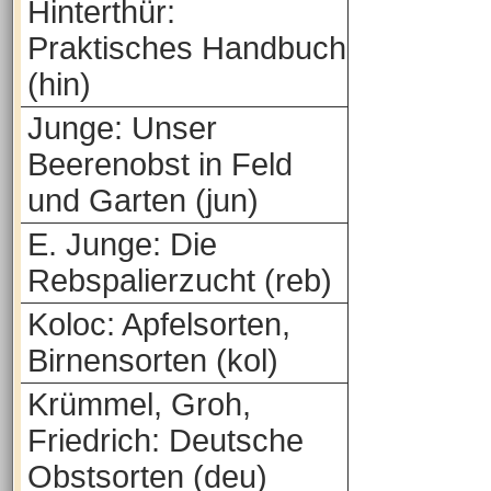
Hinterthür:
Praktisches Handbuch
(hin)
Junge: Unser
Beerenobst in Feld
und Garten (jun)
E. Junge: Die
Rebspalierzucht (reb)
Koloc: Apfelsorten,
Birnensorten (kol)
Krümmel, Groh,
Friedrich: Deutsche
Obstsorten (deu)