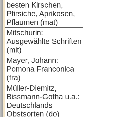
besten Kirschen,
Pfirsiche, Aprikosen,
Pflaumen (mat)
Mitschurin:
Ausgewählte Schriften
(mit)
Mayer, Johann:
Pomona Franconica
(fra)
Müller-Diemitz,
Bissmann-Gotha u.a.:
Deutschlands
Obstsorten (do)