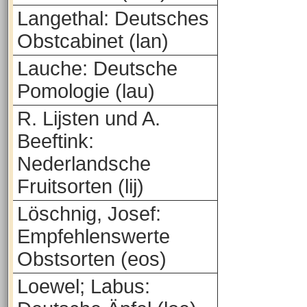
Langethal: Deutsches
Obstcabinet (lan)
Lauche: Deutsche
Pomologie (lau)
R. Lijsten und A.
Beeftink:
Nederlandsche
Fruitsorten (lij)
Löschnig, Josef:
Empfehlenswerte
Obstsorten (eos)
Loewel; Labus: