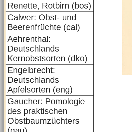
Renette, Rotbirn (bos)
Calwer: Obst- und
Beerenfrüchte (cal)
Aehrenthal:
Deutschlands
Kernobstsorten (dko)
Engelbrecht:
Deutschlands
Apfelsorten (eng)
Gaucher: Pomologie
des praktischen
Obstbaumzüchters
(gau)