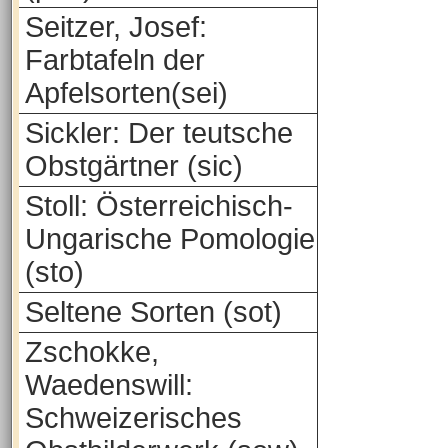
Seitzer, Josef:
Farbtafeln der
Apfelsorten(sei)
Sickler: Der teutsche
Obstgärtner (sic)
Stoll: Österreichisch-
Ungarische Pomologie
(sto)
Seltene Sorten (sot)
Zschokke,
Waedenswill:
Schweizerisches