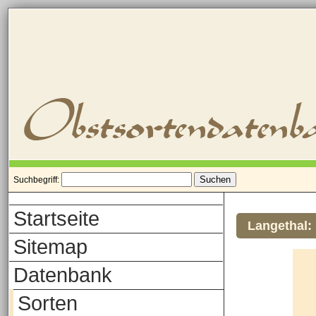
Suchbegriff:
Startseite
Langethal:
Sitemap
Datenbank
Sorten