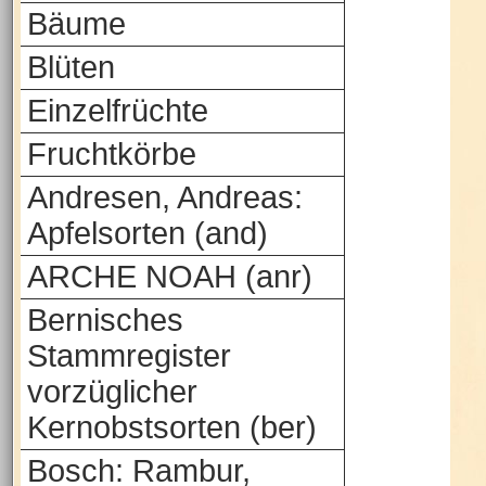
Bäume
Blüten
Einzelfrüchte
Fruchtkörbe
Andresen, Andreas:
Apfelsorten (and)
ARCHE NOAH (anr)
Bernisches
Stammregister
vorzüglicher
Kernobstsorten (ber)
Bosch: Rambur,