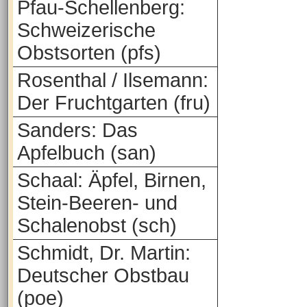
Pfau-Schellenberg:
Schweizerische
Obstsorten (pfs)
Rosenthal / Ilsemann:
Der Fruchtgarten (fru)
Sanders: Das
Apfelbuch (san)
Schaal: Äpfel, Birnen,
Stein-Beeren- und
Schalenobst (sch)
Schmidt, Dr. Martin:
Deutscher Obstbau
(poe)