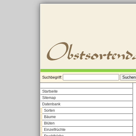
Suchbegriff:
Startseite
Sitemap
Datenbank
Sorten
Bäume
Blüten
Einzelfrüchte