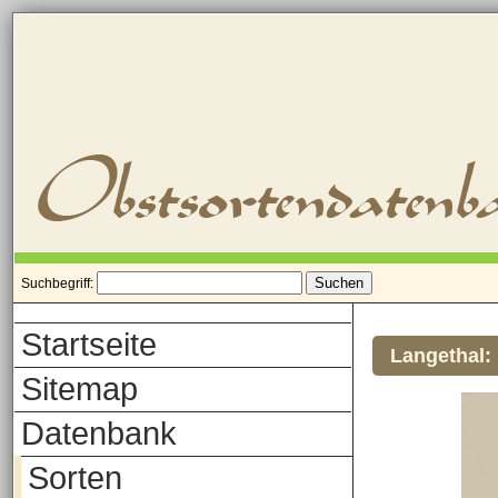
Suchbegriff:
Startseite
Langethal:
Sitemap
Datenbank
Sorten