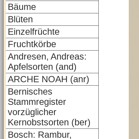
Bäume
Blüten
Einzelfrüchte
Fruchtkörbe
Andresen, Andreas:
Apfelsorten (and)
ARCHE NOAH (anr)
Bernisches
Stammregister
vorzüglicher
Kernobstsorten (ber)
Bosch: Rambur,