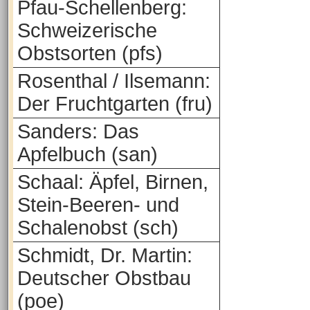
Pfau-Schellenberg:
Schweizerische
Obstsorten (pfs)
Rosenthal / Ilsemann:
Der Fruchtgarten (fru)
Sanders: Das
Apfelbuch (san)
Schaal: Äpfel, Birnen,
Stein-Beeren- und
Schalenobst (sch)
Schmidt, Dr. Martin:
Deutscher Obstbau
(poe)