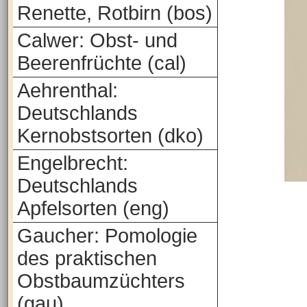
Renette, Rotbirn (bos)
Calwer: Obst- und
Beerenfrüchte (cal)
Aehrenthal:
Deutschlands
Kernobstsorten (dko)
Engelbrecht:
Deutschlands
Apfelsorten (eng)
Gaucher: Pomologie
des praktischen
Obstbaumzüchters
(gau)