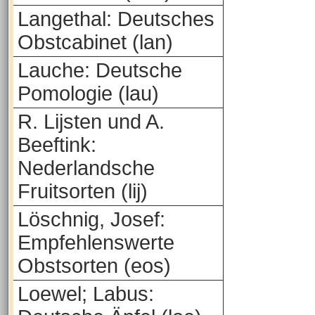
Langethal: Deutsches
Obstcabinet (lan)
Lauche: Deutsche
Pomologie (lau)
R. Lijsten und A.
Beeftink:
Nederlandsche
Fruitsorten (lij)
Löschnig, Josef:
Empfehlenswerte
Obstsorten (eos)
Loewel; Labus: