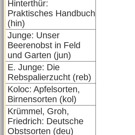
Hinterthür:
Praktisches Handbuch
(hin)
Junge: Unser
Beerenobst in Feld
und Garten (jun)
E. Junge: Die
Rebspalierzucht (reb)
Koloc: Apfelsorten,
Birnensorten (kol)
Krümmel, Groh,
Friedrich: Deutsche
Obstsorten (deu)