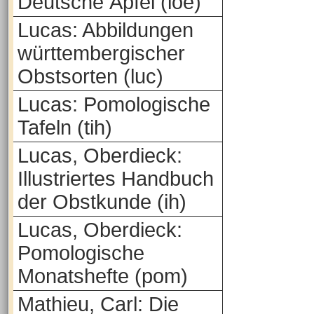
Deutsche Äpfel (loe)
Lucas: Abbildungen
württembergischer
Obstsorten (luc)
Lucas: Pomologische
Tafeln (tih)
Lucas, Oberdieck:
Illustriertes Handbuch
der Obstkunde (ih)
Lucas, Oberdieck:
Pomologische
Monatshefte (pom)
Mathieu, Carl: Die