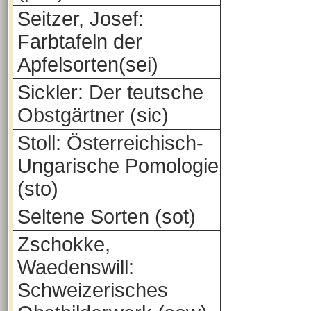
Seitzer, Josef:
Farbtafeln der
Apfelsorten(sei)
Sickler: Der teutsche
Obstgärtner (sic)
Stoll: Österreichisch-
Ungarische Pomologie
(sto)
Seltene Sorten (sot)
Zschokke,
Waedenswill:
Schweizerisches