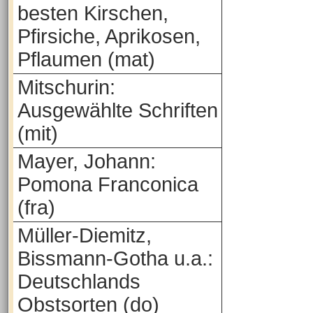
besten Kirschen,
Pfirsiche, Aprikosen,
Pflaumen (mat)
Mitschurin:
Ausgewählte Schriften
(mit)
Mayer, Johann:
Pomona Franconica
(fra)
Müller-Diemitz,
Bissmann-Gotha u.a.:
Deutschlands
Obstsorten (do)