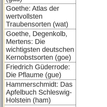
Goethe: Atlas der
wertvollsten
Traubensorten (wat)
Goethe, Degenkolb,
Mertens: Die
wichtigsten deutschen
Kernobstsorten (goe)
Friedrich Güderrode:
Die Pflaume (gue)
Hammerschmidt: Das
Apfelbuch Schleswig-
Holstein (ham)