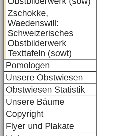
Obstbilderwerk (sow)
Zschokke,
Waedenswill:
Schweizerisches
Obstbilderwerk
Texttafeln (sowt)
Pomologen
Unsere Obstwiesen
Obstwiesen Statistik
Unsere Bäume
Copyright
Flyer und Plakate