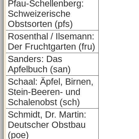
Pfau-Schellenberg:
Schweizerische
Obstsorten (pfs)
Rosenthal / Ilsemann:
Der Fruchtgarten (fru)
Sanders: Das
Apfelbuch (san)
Schaal: Äpfel, Birnen,
Stein-Beeren- und
Schalenobst (sch)
Schmidt, Dr. Martin:
Deutscher Obstbau
(poe)