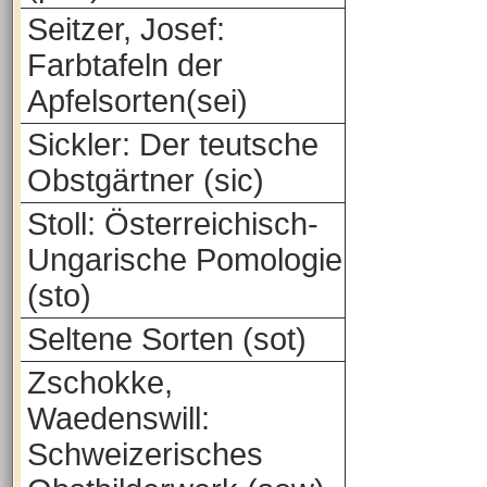
Seitzer, Josef:
Farbtafeln der
Apfelsorten(sei)
Sickler: Der teutsche
Obstgärtner (sic)
Stoll: Österreichisch-
Ungarische Pomologie
(sto)
Seltene Sorten (sot)
Zschokke,
Waedenswill:
Schweizerisches