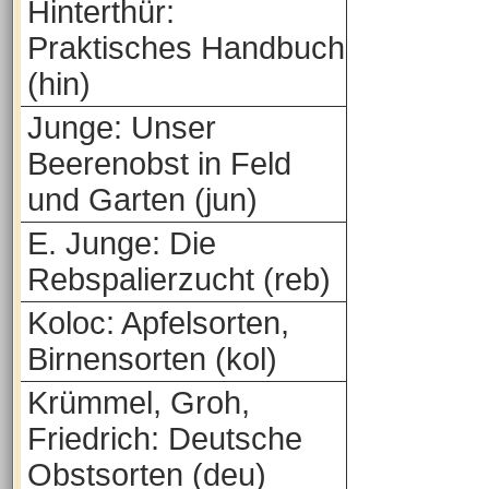
Hinterthür:
Praktisches Handbuch
(hin)
Junge: Unser
Beerenobst in Feld
und Garten (jun)
E. Junge: Die
Rebspalierzucht (reb)
Koloc: Apfelsorten,
Birnensorten (kol)
Krümmel, Groh,
Friedrich: Deutsche
Obstsorten (deu)