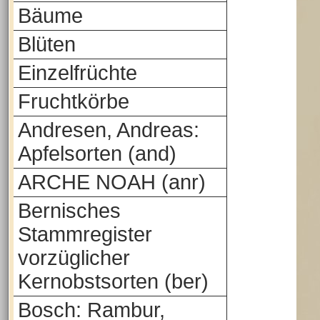
Bäume
Blüten
Einzelfrüchte
Fruchtkörbe
Andresen, Andreas:
Apfelsorten (and)
ARCHE NOAH (anr)
Bernisches
Stammregister
vorzüglicher
Kernobstsorten (ber)
Bosch: Rambur,