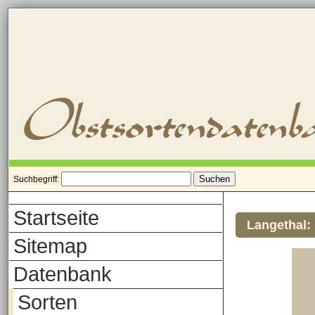
Suchbegriff:
Startseite
Langethal:
Sitemap
Datenbank
Sorten