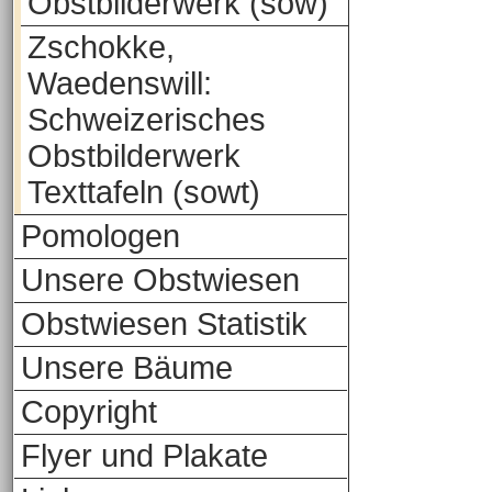
Obstbilderwerk (sow)
Zschokke,
Waedenswill:
Schweizerisches
Obstbilderwerk
Texttafeln (sowt)
Pomologen
Unsere Obstwiesen
Obstwiesen Statistik
Unsere Bäume
Copyright
Flyer und Plakate