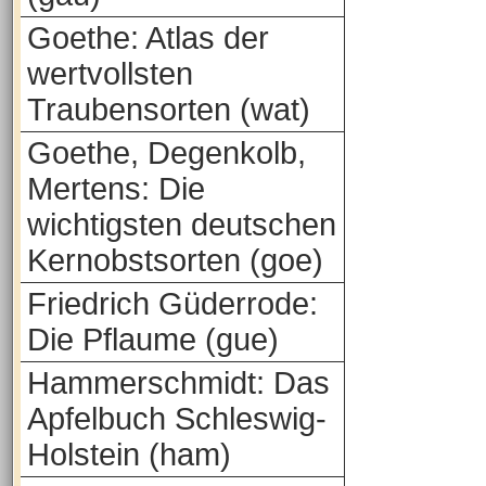
Goethe: Atlas der
wertvollsten
Traubensorten (wat)
Goethe, Degenkolb,
Mertens: Die
wichtigsten deutschen
Kernobstsorten (goe)
Friedrich Güderrode:
Die Pflaume (gue)
Hammerschmidt: Das
Apfelbuch Schleswig-
Holstein (ham)