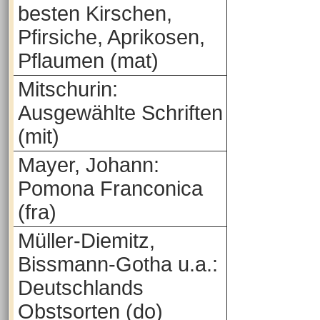
besten Kirschen,
Pfirsiche, Aprikosen,
Pflaumen (mat)
Mitschurin:
Ausgewählte Schriften
(mit)
Mayer, Johann:
Pomona Franconica
(fra)
Müller-Diemitz,
Bissmann-Gotha u.a.:
Deutschlands
Obstsorten (do)