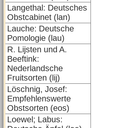
Langethal: Deutsches
Obstcabinet (lan)
Lauche: Deutsche
Pomologie (lau)
R. Lijsten und A.
Beeftink:
Nederlandsche
Fruitsorten (lij)
Löschnig, Josef:
Empfehlenswerte
Obstsorten (eos)
Loewel; Labus: