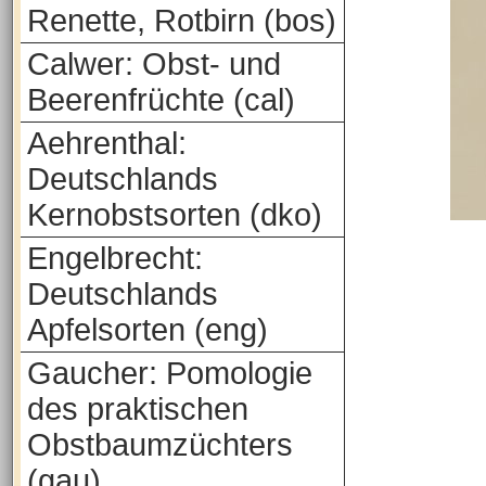
Renette, Rotbirn (bos)
Calwer: Obst- und
Beerenfrüchte (cal)
Aehrenthal:
Deutschlands
Kernobstsorten (dko)
Engelbrecht:
Deutschlands
Apfelsorten (eng)
Gaucher: Pomologie
des praktischen
Obstbaumzüchters
(gau)