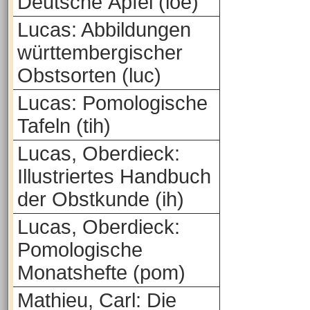
Deutsche Äpfel (loe)
Lucas: Abbildungen
württembergischer
Obstsorten (luc)
Lucas: Pomologische
Tafeln (tih)
Lucas, Oberdieck:
Illustriertes Handbuch
der Obstkunde (ih)
Lucas, Oberdieck:
Pomologische
Monatshefte (pom)
Mathieu, Carl: Die