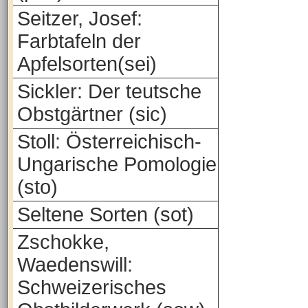
Seitzer, Josef:
Farbtafeln der
Apfelsorten(sei)
Sickler: Der teutsche
Obstgärtner (sic)
Stoll: Österreichisch-
Ungarische Pomologie
(sto)
Seltene Sorten (sot)
Zschokke,
Waedenswill:
Schweizerisches