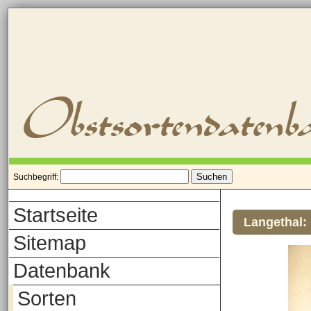
Suchbegriff:
Startseite
Langethal:
Sitemap
Datenbank
Sorten