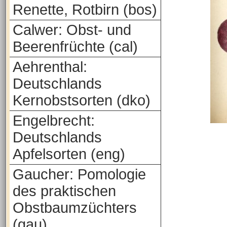
Renette, Rotbirn (bos)
Calwer: Obst- und
Beerenfrüchte (cal)
Aehrenthal:
Deutschlands
Kernobstsorten (dko)
Engelbrecht:
Deutschlands
Apfelsorten (eng)
Gaucher: Pomologie
des praktischen
Obstbaumzüchters
(gau)