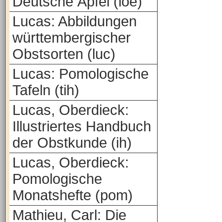
Deutsche Äpfel (loe)
Lucas: Abbildungen
württembergischer
Obstsorten (luc)
Lucas: Pomologische
Tafeln (tih)
Lucas, Oberdieck:
Illustriertes Handbuch
der Obstkunde (ih)
Lucas, Oberdieck:
Pomologische
Monatshefte (pom)
Mathieu, Carl: Die