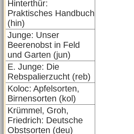
Hinterthür:
Praktisches Handbuch
(hin)
Junge: Unser
Beerenobst in Feld
und Garten (jun)
E. Junge: Die
Rebspalierzucht (reb)
Koloc: Apfelsorten,
Birnensorten (kol)
Krümmel, Groh,
Friedrich: Deutsche
Obstsorten (deu)