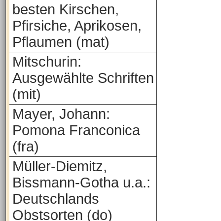
besten Kirschen,
Pfirsiche, Aprikosen,
Pflaumen (mat)
Mitschurin:
Ausgewählte Schriften
(mit)
Mayer, Johann:
Pomona Franconica
(fra)
Müller-Diemitz,
Bissmann-Gotha u.a.:
Deutschlands
Obstsorten (do)