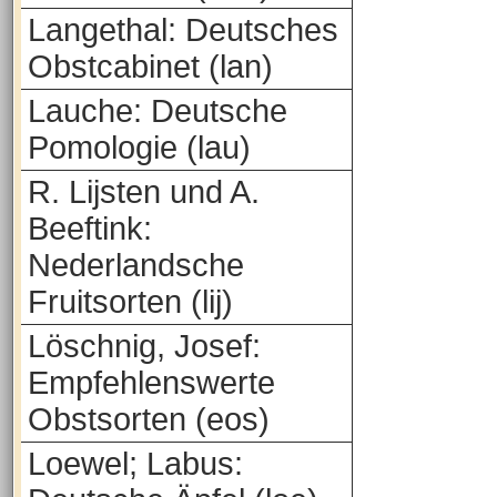
Langethal: Deutsches
Obstcabinet (lan)
Lauche: Deutsche
Pomologie (lau)
R. Lijsten und A.
Beeftink:
Nederlandsche
Fruitsorten (lij)
Löschnig, Josef:
Empfehlenswerte
Obstsorten (eos)
Loewel; Labus: