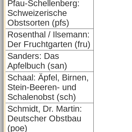
Pfau-Schellenberg:
Schweizerische
Obstsorten (pfs)
Rosenthal / Ilsemann:
Der Fruchtgarten (fru)
Sanders: Das
Apfelbuch (san)
Schaal: Äpfel, Birnen,
Stein-Beeren- und
Schalenobst (sch)
Schmidt, Dr. Martin:
Deutscher Obstbau
(poe)