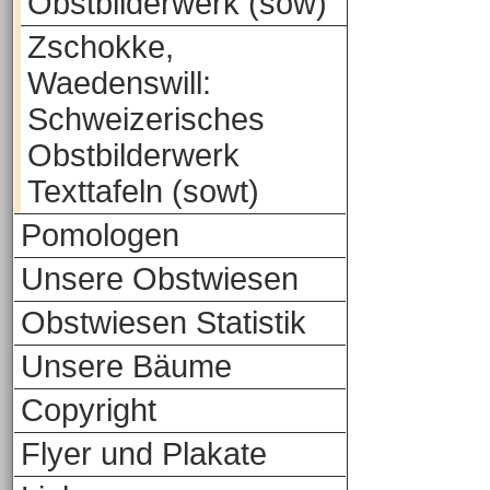
Obstbilderwerk (sow)
Zschokke,
Waedenswill:
Schweizerisches
Obstbilderwerk
Texttafeln (sowt)
Pomologen
Unsere Obstwiesen
Obstwiesen Statistik
Unsere Bäume
Copyright
Flyer und Plakate