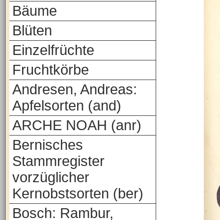
Bäume
Blüten
Einzelfrüchte
Fruchtkörbe
Andresen, Andreas:
Apfelsorten (and)
ARCHE NOAH (anr)
Bernisches
Stammregister
vorzüglicher
Kernobstsorten (ber)
Bosch: Rambur,