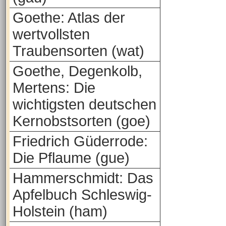
Goethe: Atlas der
wertvollsten
Traubensorten (wat)
Goethe, Degenkolb,
Mertens: Die
wichtigsten deutschen
Kernobstsorten (goe)
Friedrich Güderrode:
Die Pflaume (gue)
Hammerschmidt: Das
Apfelbuch Schleswig-
Holstein (ham)