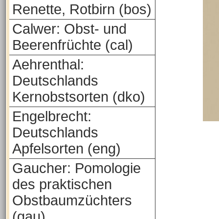
Renette, Rotbirn (bos)
Calwer: Obst- und
Beerenfrüchte (cal)
Aehrenthal:
Deutschlands
Kernobstsorten (dko)
Engelbrecht:
Deutschlands
Apfelsorten (eng)
Gaucher: Pomologie
des praktischen
Obstbaumzüchters
(gau)