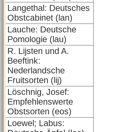
Langethal: Deutsches
Obstcabinet (lan)
Lauche: Deutsche
Pomologie (lau)
R. Lijsten und A.
Beeftink:
Nederlandsche
Fruitsorten (lij)
Löschnig, Josef:
Empfehlenswerte
Obstsorten (eos)
Loewel; Labus: