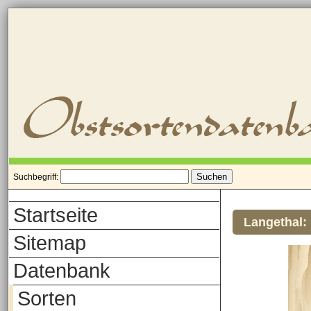
Suchbegriff:
Startseite
Langethal:
Sitemap
Datenbank
Sorten