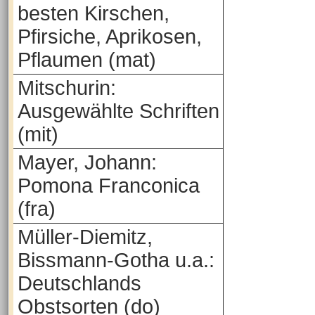
besten Kirschen,
Pfirsiche, Aprikosen,
Pflaumen (mat)
Mitschurin:
Ausgewählte Schriften
(mit)
Mayer, Johann:
Pomona Franconica
(fra)
Müller-Diemitz,
Bissmann-Gotha u.a.:
Deutschlands
Obstsorten (do)