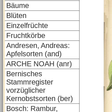
Bäume
Blüten
Einzelfrüchte
Fruchtkörbe
Andresen, Andreas:
Apfelsorten (and)
ARCHE NOAH (anr)
Bernisches
Stammregister
vorzüglicher
Kernobstsorten (ber)
Bosch: Rambur,