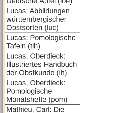
Deutsche Äpfel (loe)
Lucas: Abbildungen
württembergischer
Obstsorten (luc)
Lucas: Pomologische
Tafeln (tih)
Lucas, Oberdieck:
Illustriertes Handbuch
der Obstkunde (ih)
Lucas, Oberdieck:
Pomologische
Monatshefte (pom)
Mathieu, Carl: Die