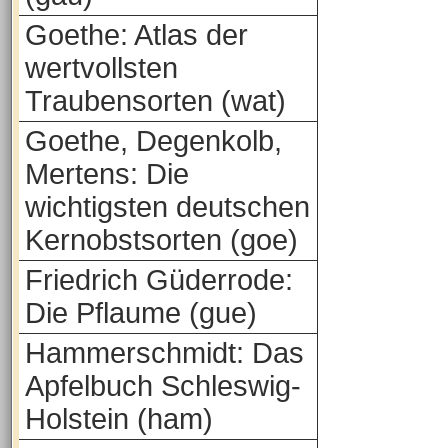
Goethe: Atlas der
wertvollsten
Traubensorten (wat)
Goethe, Degenkolb,
Mertens: Die
wichtigsten deutschen
Kernobstsorten (goe)
Friedrich Güderrode:
Die Pflaume (gue)
Hammerschmidt: Das
Apfelbuch Schleswig-
Holstein (ham)