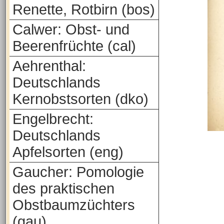
Renette, Rotbirn (bos)
Calwer: Obst- und
Beerenfrüchte (cal)
Aehrenthal:
Deutschlands
Kernobstsorten (dko)
Engelbrecht:
Deutschlands
Apfelsorten (eng)
Gaucher: Pomologie
des praktischen
Obstbaumzüchters
(gau)