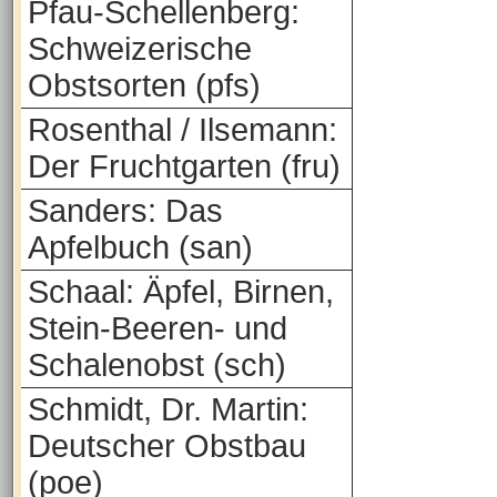
Pfau-Schellenberg:
Schweizerische
Obstsorten (pfs)
Rosenthal / Ilsemann:
Der Fruchtgarten (fru)
Sanders: Das
Apfelbuch (san)
Schaal: Äpfel, Birnen,
Stein-Beeren- und
Schalenobst (sch)
Schmidt, Dr. Martin:
Deutscher Obstbau
(poe)