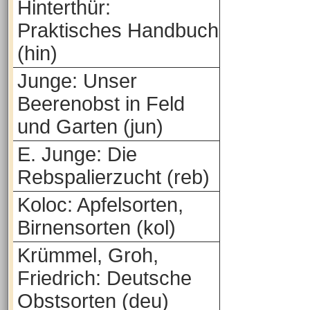
Hinterthür:
Praktisches Handbuch
(hin)
Junge: Unser
Beerenobst in Feld
und Garten (jun)
E. Junge: Die
Rebspalierzucht (reb)
Koloc: Apfelsorten,
Birnensorten (kol)
Krümmel, Groh,
Friedrich: Deutsche
Obstsorten (deu)