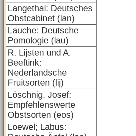
Langethal: Deutsches
Obstcabinet (lan)
Lauche: Deutsche
Pomologie (lau)
R. Lijsten und A.
Beeftink:
Nederlandsche
Fruitsorten (lij)
Löschnig, Josef:
Empfehlenswerte
Obstsorten (eos)
Loewel; Labus: