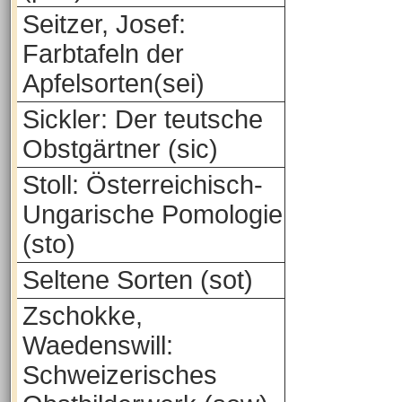
Seitzer, Josef:
Farbtafeln der
Apfelsorten(sei)
Sickler: Der teutsche
Obstgärtner (sic)
Stoll: Österreichisch-
Ungarische Pomologie
(sto)
Seltene Sorten (sot)
Zschokke,
Waedenswill:
Schweizerisches