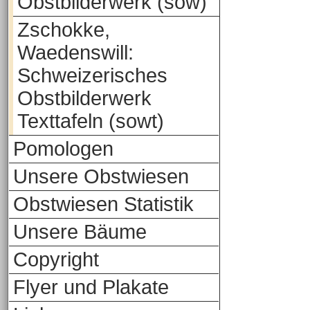
Obstbilderwerk (sow)
Zschokke,
Waedenswill:
Schweizerisches
Obstbilderwerk
Texttafeln (sowt)
Pomologen
Unsere Obstwiesen
Obstwiesen Statistik
Unsere Bäume
Copyright
Flyer und Plakate