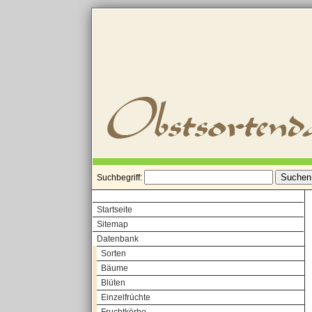
Suchbegriff:
Startseite
Sitemap
Datenbank
Sorten
Bäume
Blüten
Einzelfrüchte