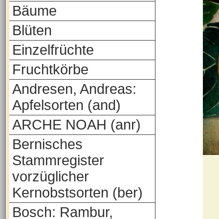
Bäume
Blüten
Einzelfrüchte
Fruchtkörbe
Andresen, Andreas:
Apfelsorten (and)
ARCHE NOAH (anr)
Bernisches
Stammregister
vorzüglicher
Kernobstsorten (ber)
Bosch: Rambur,