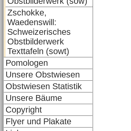
Obstbilderwerk (sow)
Zschokke,
Waedenswill:
Schweizerisches
Obstbilderwerk
Texttafeln (sowt)
Pomologen
Unsere Obstwiesen
Obstwiesen Statistik
Unsere Bäume
Copyright
Flyer und Plakate