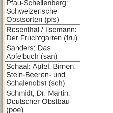
Pfau-Schellenberg:
Schweizerische
Obstsorten (pfs)
Rosenthal / Ilsemann:
Der Fruchtgarten (fru)
Sanders: Das
Apfelbuch (san)
Schaal: Äpfel, Birnen,
Stein-Beeren- und
Schalenobst (sch)
Schmidt, Dr. Martin:
Deutscher Obstbau
(poe)