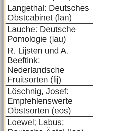
Langethal: Deutsches
Obstcabinet (lan)
Lauche: Deutsche
Pomologie (lau)
R. Lijsten und A.
Beeftink:
Nederlandsche
Fruitsorten (lij)
Löschnig, Josef:
Empfehlenswerte
Obstsorten (eos)
Loewel; Labus: