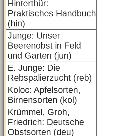
Hinterthür:
Praktisches Handbuch
(hin)
Junge: Unser
Beerenobst in Feld
und Garten (jun)
E. Junge: Die
Rebspalierzucht (reb)
Koloc: Apfelsorten,
Birnensorten (kol)
Krümmel, Groh,
Friedrich: Deutsche
Obstsorten (deu)