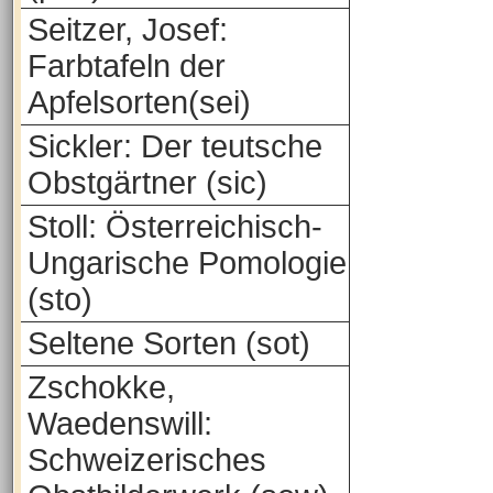
Seitzer, Josef:
Farbtafeln der
Apfelsorten(sei)
Sickler: Der teutsche
Obstgärtner (sic)
Stoll: Österreichisch-
Ungarische Pomologie
(sto)
Seltene Sorten (sot)
Zschokke,
Waedenswill:
Schweizerisches