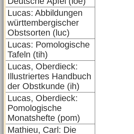
Deutsche Äpfel (loe)
Lucas: Abbildungen
württembergischer
Obstsorten (luc)
Lucas: Pomologische
Tafeln (tih)
Lucas, Oberdieck:
Illustriertes Handbuch
der Obstkunde (ih)
Lucas, Oberdieck:
Pomologische
Monatshefte (pom)
Mathieu, Carl: Die