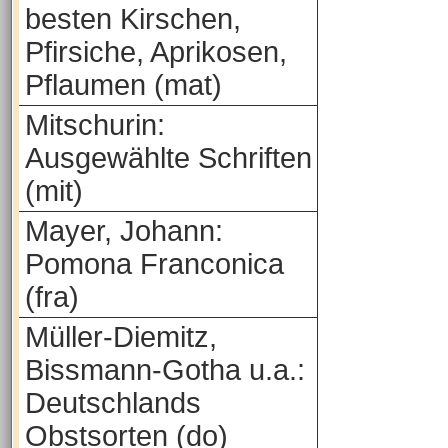
besten Kirschen,
Pfirsiche, Aprikosen,
Pflaumen (mat)
Mitschurin:
Ausgewählte Schriften
(mit)
Mayer, Johann:
Pomona Franconica
(fra)
Müller-Diemitz,
Bissmann-Gotha u.a.:
Deutschlands
Obstsorten (do)