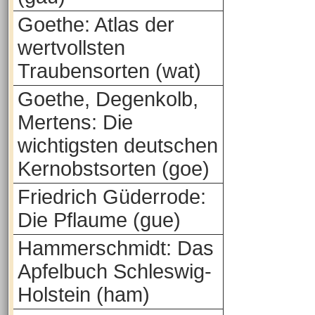
Goethe: Atlas der
wertvollsten
Traubensorten (wat)
Goethe, Degenkolb,
Mertens: Die
wichtigsten deutschen
Kernobstsorten (goe)
Friedrich Güderrode:
Die Pflaume (gue)
Hammerschmidt: Das
Apfelbuch Schleswig-
Holstein (ham)