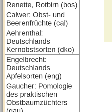
Renette, Rotbirn (bos)
Calwer: Obst- und
Beerenfrüchte (cal)
Aehrenthal:
Deutschlands
Kernobstsorten (dko)
Engelbrecht:
Deutschlands
Apfelsorten (eng)
Gaucher: Pomologie
des praktischen
Obstbaumzüchters
(gau)