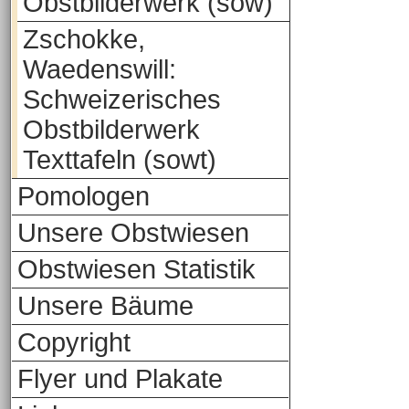
Obstbilderwerk (sow)
Zschokke,
Waedenswill:
Schweizerisches
Obstbilderwerk
Texttafeln (sowt)
Pomologen
Unsere Obstwiesen
Obstwiesen Statistik
Unsere Bäume
Copyright
Flyer und Plakate