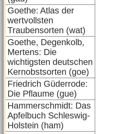
Goethe: Atlas der
wertvollsten
Traubensorten (wat)
Goethe, Degenkolb,
Mertens: Die
wichtigsten deutschen
Kernobstsorten (goe)
Friedrich Güderrode:
Die Pflaume (gue)
Hammerschmidt: Das
Apfelbuch Schleswig-
Holstein (ham)