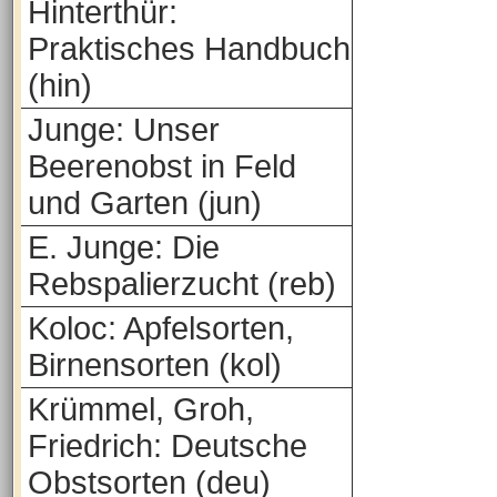
Hinterthür:
Praktisches Handbuch
(hin)
Junge: Unser
Beerenobst in Feld
und Garten (jun)
E. Junge: Die
Rebspalierzucht (reb)
Koloc: Apfelsorten,
Birnensorten (kol)
Krümmel, Groh,
Friedrich: Deutsche
Obstsorten (deu)