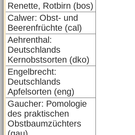
Renette, Rotbirn (bos)
Calwer: Obst- und
Beerenfrüchte (cal)
Aehrenthal:
Deutschlands
Kernobstsorten (dko)
Engelbrecht:
Deutschlands
Apfelsorten (eng)
Gaucher: Pomologie
des praktischen
Obstbaumzüchters
(gau)