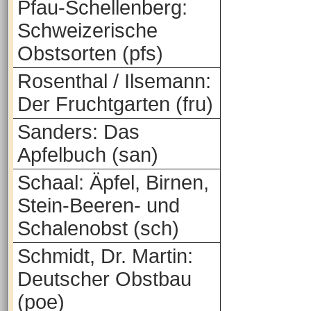
Pfau-Schellenberg:
Schweizerische
Obstsorten (pfs)
Rosenthal / Ilsemann:
Der Fruchtgarten (fru)
Sanders: Das
Apfelbuch (san)
Schaal: Äpfel, Birnen,
Stein-Beeren- und
Schalenobst (sch)
Schmidt, Dr. Martin:
Deutscher Obstbau
(poe)