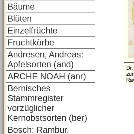
Bäume
Blüten
Einzelfrüchte
Fruchtkörbe
Andresen, Andreas:
Apfelsorten (and)
ARCHE NOAH (anr)
Bernisches
Stammregister
vorzüglicher
Kernobstsorten (ber)
Bosch: Rambur,