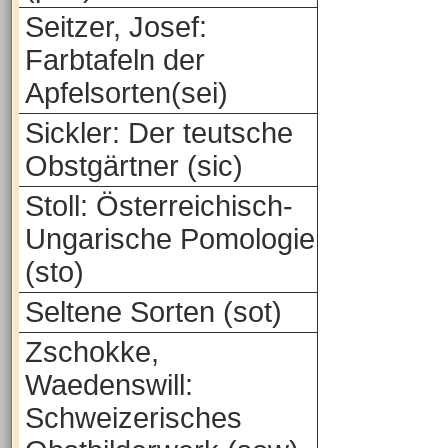
Seitzer, Josef:
Farbtafeln der
Apfelsorten(sei)
Sickler: Der teutsche
Obstgärtner (sic)
Stoll: Österreichisch-
Ungarische Pomologie
(sto)
Seltene Sorten (sot)
Zschokke,
Waedenswill:
Schweizerisches