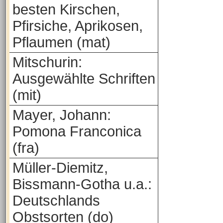
besten Kirschen,
Pfirsiche, Aprikosen,
Pflaumen (mat)
Mitschurin:
Ausgewählte Schriften
(mit)
Mayer, Johann:
Pomona Franconica
(fra)
Müller-Diemitz,
Bissmann-Gotha u.a.:
Deutschlands
Obstsorten (do)