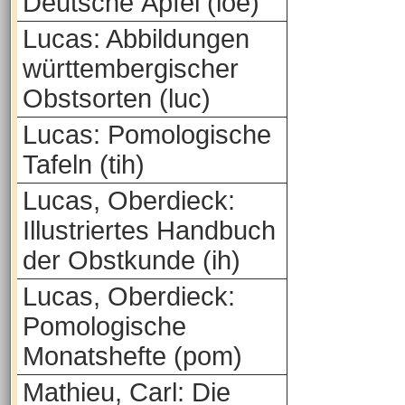
Deutsche Äpfel (loe)
Lucas: Abbildungen
württembergischer
Obstsorten (luc)
Lucas: Pomologische
Tafeln (tih)
Lucas, Oberdieck:
Illustriertes Handbuch
der Obstkunde (ih)
Lucas, Oberdieck:
Pomologische
Monatshefte (pom)
Mathieu, Carl: Die