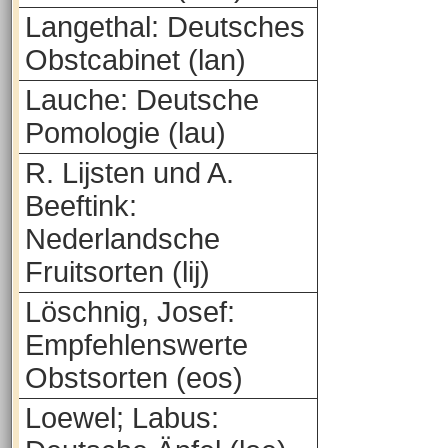
Langethal: Deutsches
Obstcabinet (lan)
Lauche: Deutsche
Pomologie (lau)
R. Lijsten und A.
Beeftink:
Nederlandsche
Fruitsorten (lij)
Löschnig, Josef:
Empfehlenswerte
Obstsorten (eos)
Loewel; Labus: