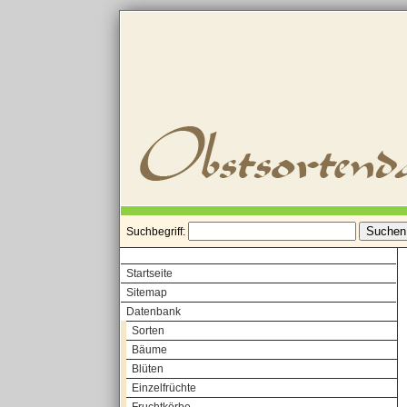
Suchbegriff:
Startseite
Sitemap
Datenbank
Sorten
Bäume
Blüten
Einzelfrüchte