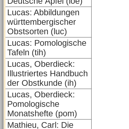
Deutsche Äpfel (loe)
Lucas: Abbildungen
württembergischer
Obstsorten (luc)
Lucas: Pomologische
Tafeln (tih)
Lucas, Oberdieck:
Illustriertes Handbuch
der Obstkunde (ih)
Lucas, Oberdieck:
Pomologische
Monatshefte (pom)
Mathieu, Carl: Die