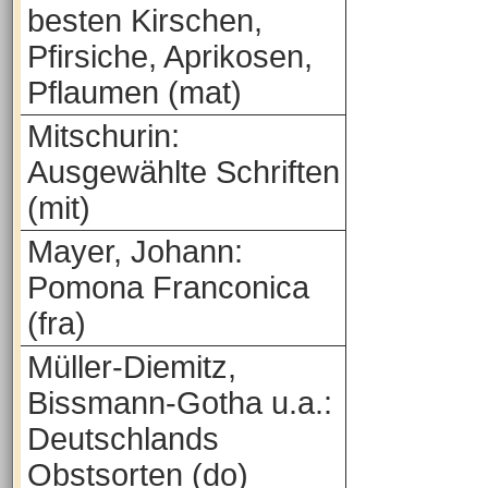
besten Kirschen,
Pfirsiche, Aprikosen,
Pflaumen (mat)
Mitschurin:
Ausgewählte Schriften
(mit)
Mayer, Johann:
Pomona Franconica
(fra)
Müller-Diemitz,
Bissmann-Gotha u.a.:
Deutschlands
Obstsorten (do)