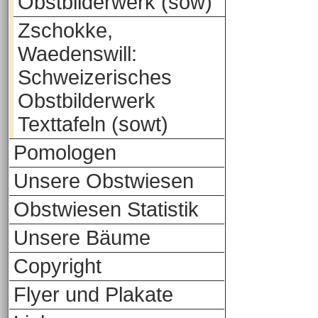
Obstbilderwerk (sow)
Zschokke,
Waedenswill:
Schweizerisches
Obstbilderwerk
Texttafeln (sowt)
Pomologen
Unsere Obstwiesen
Obstwiesen Statistik
Unsere Bäume
Copyright
Flyer und Plakate