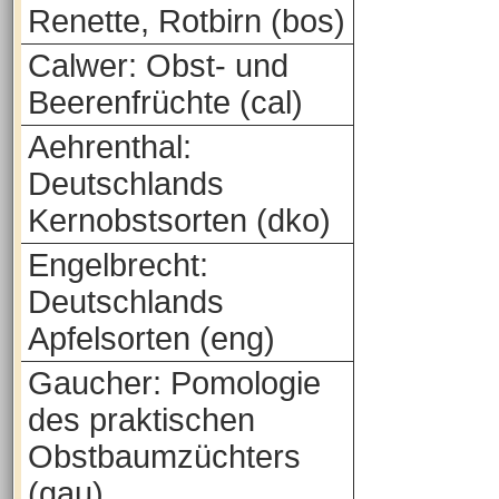
Renette, Rotbirn (bos)
Calwer: Obst- und
Beerenfrüchte (cal)
Aehrenthal:
Deutschlands
Kernobstsorten (dko)
Engelbrecht:
Deutschlands
Apfelsorten (eng)
Gaucher: Pomologie
des praktischen
Obstbaumzüchters
(gau)