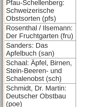
Pfau-Schellenberg:
Schweizerische
Obstsorten (pfs)
Rosenthal / Ilsemann:
Der Fruchtgarten (fru)
Sanders: Das
Apfelbuch (san)
Schaal: Äpfel, Birnen,
Stein-Beeren- und
Schalenobst (sch)
Schmidt, Dr. Martin:
Deutscher Obstbau
(poe)