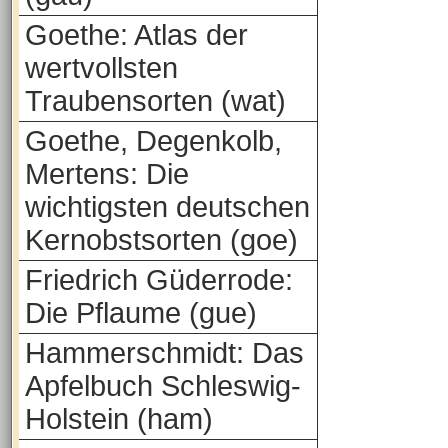
Goethe: Atlas der
wertvollsten
Traubensorten (wat)
Goethe, Degenkolb,
Mertens: Die
wichtigsten deutschen
Kernobstsorten (goe)
Friedrich Güderrode:
Die Pflaume (gue)
Hammerschmidt: Das
Apfelbuch Schleswig-
Holstein (ham)