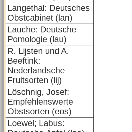
Langethal: Deutsches
Obstcabinet (lan)
Lauche: Deutsche
Pomologie (lau)
R. Lijsten und A.
Beeftink:
Nederlandsche
Fruitsorten (lij)
Löschnig, Josef:
Empfehlenswerte
Obstsorten (eos)
Loewel; Labus: