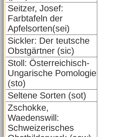
Seitzer, Josef:
Farbtafeln der
Apfelsorten(sei)
Sickler: Der teutsche
Obstgärtner (sic)
Stoll: Österreichisch-
Ungarische Pomologie
(sto)
Seltene Sorten (sot)
Zschokke,
Waedenswill:
Schweizerisches