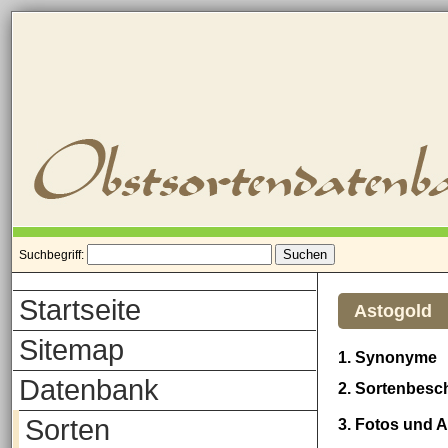
Suchbegriff:
Startseite
Astogold
Sitemap
1. Synonyme
Datenbank
2. Sortenbesc
Sorten
3. Fotos und 