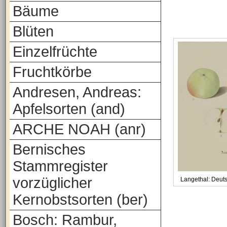
Bäume
Blüten
Einzelfrüchte
Fruchtkörbe
Andresen, Andreas:
Apfelsorten (and)
ARCHE NOAH (anr)
Bernisches
Stammregister
vorzüglicher
Langethal: Deut
Kernobstsorten (ber)
Bosch: Rambur,