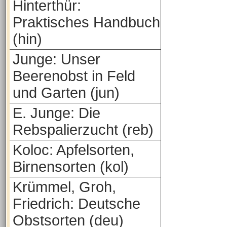
Hinterthür:
Praktisches Handbuch
(hin)
Junge: Unser
Beerenobst in Feld
und Garten (jun)
E. Junge: Die
Rebspalierzucht (reb)
Koloc: Apfelsorten,
Birnensorten (kol)
Krümmel, Groh,
Friedrich: Deutsche
Obstsorten (deu)