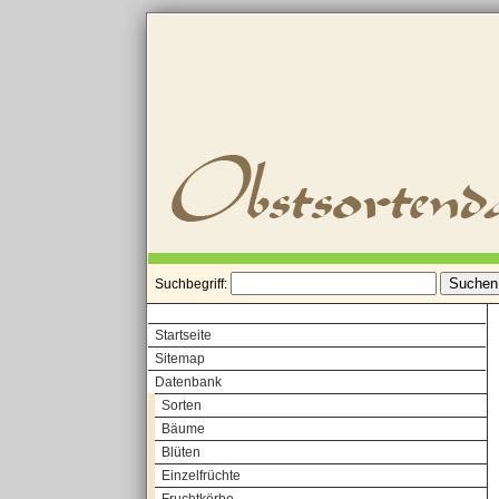
Suchbegriff:
Startseite
Sitemap
Datenbank
Sorten
Bäume
Blüten
Einzelfrüchte