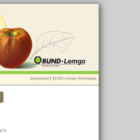
Impressum
|
BUND-Lemgo Homepage
1875