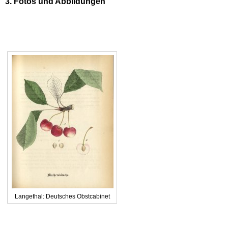
3. Fotos und Abbildungen
Langethal: Deutsches Obstcabinet