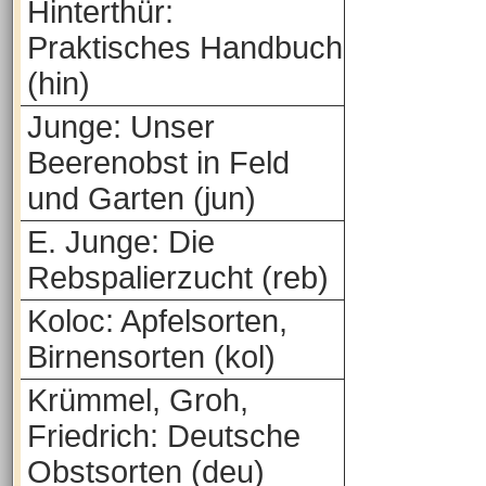
Hinterthür:
Praktisches Handbuch
(hin)
Junge: Unser
Beerenobst in Feld
und Garten (jun)
E. Junge: Die
Rebspalierzucht (reb)
Koloc: Apfelsorten,
Birnensorten (kol)
Krümmel, Groh,
Friedrich: Deutsche
Obstsorten (deu)