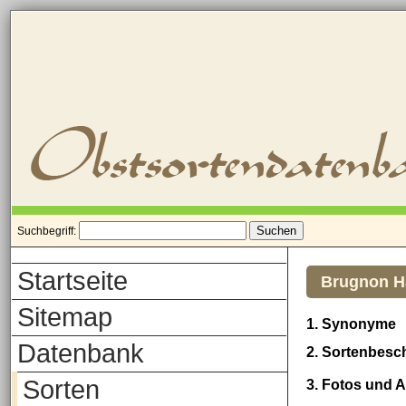
Suchbegriff:
Startseite
Brugnon H
Sitemap
1. Synonyme
Datenbank
2. Sortenbesc
Sorten
3. Fotos und 