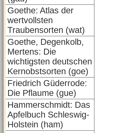
Goethe: Atlas der
wertvollsten
Traubensorten (wat)
Goethe, Degenkolb,
Mertens: Die
wichtigsten deutschen
Kernobstsorten (goe)
Friedrich Güderrode:
Die Pflaume (gue)
Hammerschmidt: Das
Apfelbuch Schleswig-
Holstein (ham)