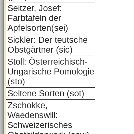
Seitzer, Josef:
Farbtafeln der
Apfelsorten(sei)
Sickler: Der teutsche
Obstgärtner (sic)
Stoll: Österreichisch-
Ungarische Pomologie
(sto)
Seltene Sorten (sot)
Zschokke,
Waedenswill:
Schweizerisches