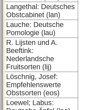
Langethal: Deutsches
Obstcabinet (lan)
Lauche: Deutsche
Pomologie (lau)
R. Lijsten und A.
Beeftink:
Nederlandsche
Fruitsorten (lij)
Löschnig, Josef:
Empfehlenswerte
Obstsorten (eos)
Loewel; Labus: