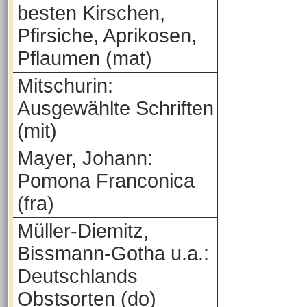
besten Kirschen,
Pfirsiche, Aprikosen,
Pflaumen (mat)
Mitschurin:
Ausgewählte Schriften
(mit)
Mayer, Johann:
Pomona Franconica
(fra)
Müller-Diemitz,
Bissmann-Gotha u.a.:
Deutschlands
Obstsorten (do)