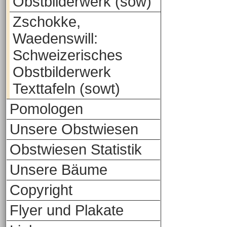
Obstbilderwerk (sow)
Zschokke,
Waedenswill:
Schweizerisches
Obstbilderwerk
Texttafeln (sowt)
Pomologen
Unsere Obstwiesen
Obstwiesen Statistik
Unsere Bäume
Copyright
Flyer und Plakate