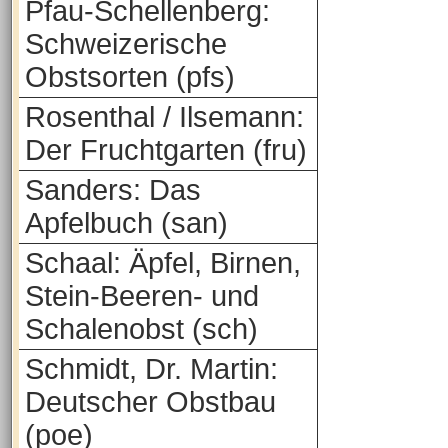
Pfau-Schellenberg:
Schweizerische
Obstsorten (pfs)
Rosenthal / Ilsemann:
Der Fruchtgarten (fru)
Sanders: Das
Apfelbuch (san)
Schaal: Äpfel, Birnen,
Stein-Beeren- und
Schalenobst (sch)
Schmidt, Dr. Martin:
Deutscher Obstbau
(poe)