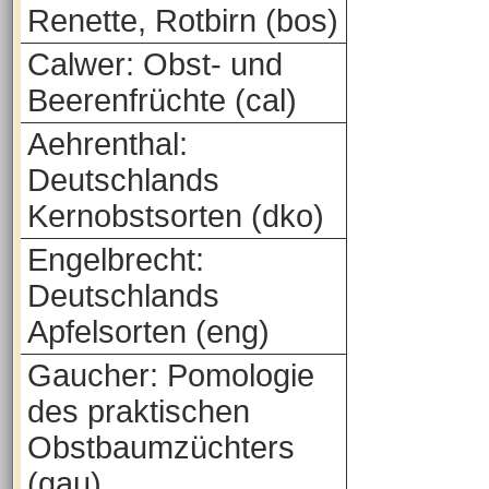
Renette, Rotbirn (bos)
Calwer: Obst- und
Beerenfrüchte (cal)
Aehrenthal:
Deutschlands
Kernobstsorten (dko)
Engelbrecht:
Deutschlands
Apfelsorten (eng)
Gaucher: Pomologie
des praktischen
Obstbaumzüchters
(gau)