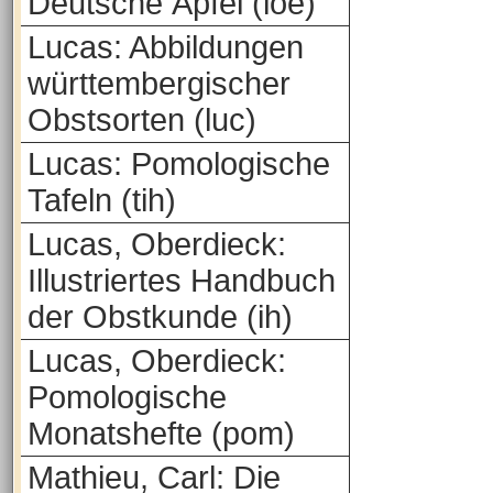
Deutsche Äpfel (loe)
Lucas: Abbildungen
württembergischer
Obstsorten (luc)
Lucas: Pomologische
Tafeln (tih)
Lucas, Oberdieck:
Illustriertes Handbuch
der Obstkunde (ih)
Lucas, Oberdieck:
Pomologische
Monatshefte (pom)
Mathieu, Carl: Die