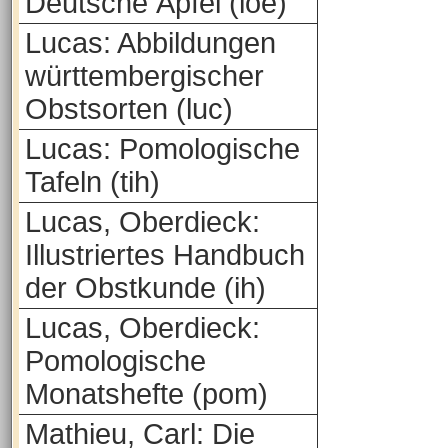
Deutsche Äpfel (loe)
Lucas: Abbildungen
württembergischer
Obstsorten (luc)
Lucas: Pomologische
Tafeln (tih)
Lucas, Oberdieck:
Illustriertes Handbuch
der Obstkunde (ih)
Lucas, Oberdieck:
Pomologische
Monatshefte (pom)
Mathieu, Carl: Die