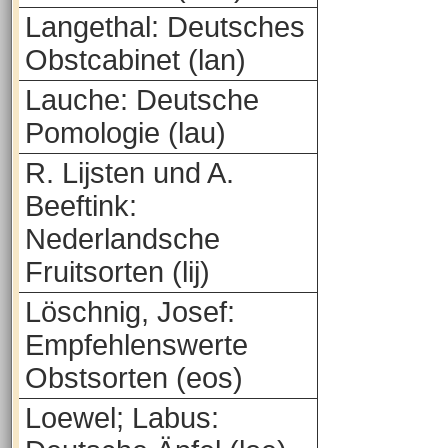
Langethal: Deutsches
Obstcabinet (lan)
Lauche: Deutsche
Pomologie (lau)
R. Lijsten und A.
Beeftink:
Nederlandsche
Fruitsorten (lij)
Löschnig, Josef:
Empfehlenswerte
Obstsorten (eos)
Loewel; Labus: