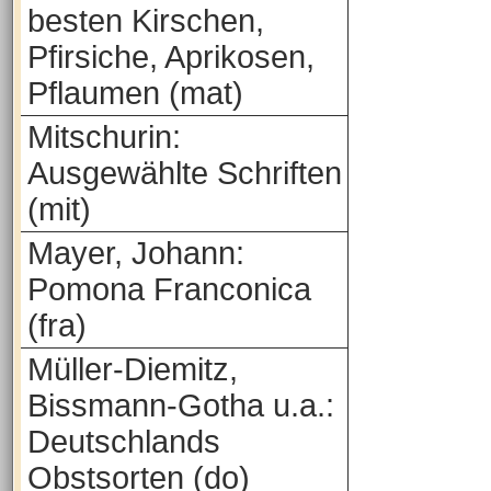
besten Kirschen,
Pfirsiche, Aprikosen,
Pflaumen (mat)
Mitschurin:
Ausgewählte Schriften
(mit)
Mayer, Johann:
Pomona Franconica
(fra)
Müller-Diemitz,
Bissmann-Gotha u.a.:
Deutschlands
Obstsorten (do)