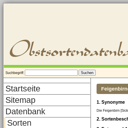
Suchbegriff:
Startseite
Feigenbirn
Sitemap
1. Synonyme
Datenbank
Die Feigenbirn [Sick
2. Sortenbesc
Sorten