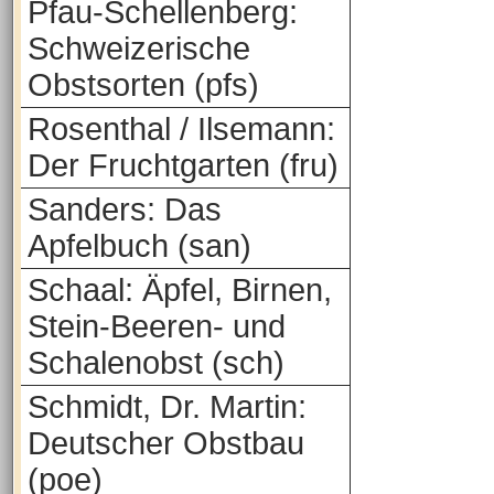
Pfau-Schellenberg:
Schweizerische
Obstsorten (pfs)
Rosenthal / Ilsemann:
Der Fruchtgarten (fru)
Sanders: Das
Apfelbuch (san)
Schaal: Äpfel, Birnen,
Stein-Beeren- und
Schalenobst (sch)
Schmidt, Dr. Martin:
Deutscher Obstbau
(poe)