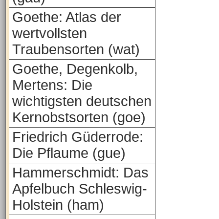
Goethe: Atlas der
wertvollsten
Traubensorten (wat)
Goethe, Degenkolb,
Mertens: Die
wichtigsten deutschen
Kernobstsorten (goe)
Friedrich Güderrode:
Die Pflaume (gue)
Hammerschmidt: Das
Apfelbuch Schleswig-
Holstein (ham)