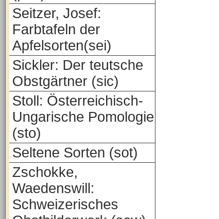
Seitzer, Josef:
Farbtafeln der
Apfelsorten(sei)
Sickler: Der teutsche
Obstgärtner (sic)
Stoll: Österreichisch-
Ungarische Pomologie
(sto)
Seltene Sorten (sot)
Zschokke,
Waedenswill:
Schweizerisches