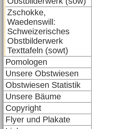
Obstbilderwerk (sow)
Zschokke,
Waedenswill:
Schweizerisches
Obstbilderwerk
Texttafeln (sowt)
Pomologen
Unsere Obstwiesen
Obstwiesen Statistik
Unsere Bäume
Copyright
Flyer und Plakate