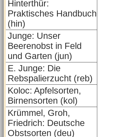
Hinterthür:
Praktisches Handbuch
(hin)
Junge: Unser
Beerenobst in Feld
und Garten (jun)
E. Junge: Die
Rebspalierzucht (reb)
Koloc: Apfelsorten,
Birnensorten (kol)
Krümmel, Groh,
Friedrich: Deutsche
Obstsorten (deu)