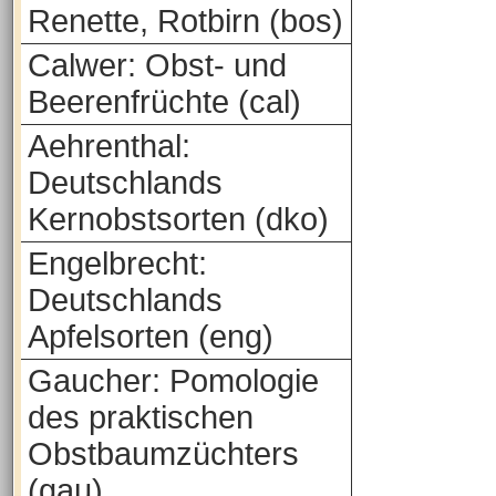
Renette, Rotbirn (bos)
Calwer: Obst- und
Beerenfrüchte (cal)
Aehrenthal:
Deutschlands
Kernobstsorten (dko)
Engelbrecht:
Deutschlands
Apfelsorten (eng)
Gaucher: Pomologie
des praktischen
Obstbaumzüchters
(gau)