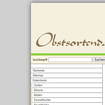
Suchbegriff:
Startseite
Sitemap
Datenbank
Sorten
Bäume
Blüten
Einzelfrüchte