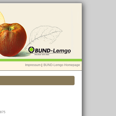
Impressum
|
BUND-Lemgo Homepage
1875