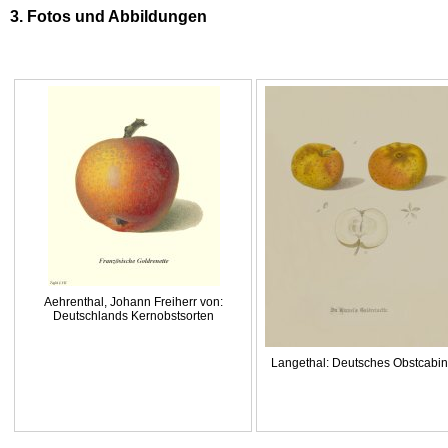
3. Fotos und Abbildungen
Aehrenthal, Johann Freiherr von:
Deutschlands Kernobstsorten
Langethal: Deutsches Obstcabin