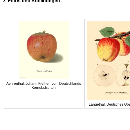
3. Fotos und Abbildungen
Aehrenthal, Johann Freiherr von: Deutschlands
Kernobstsorten
Langethal: Deutsches Obs