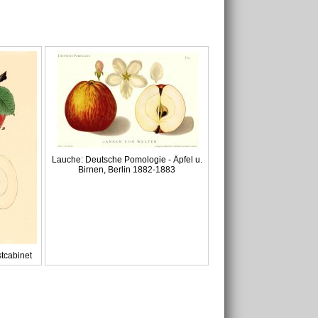
Lauche: Deutsche Pomologie - Äpfel u.
Birnen, Berlin 1882-1883
tcabinet