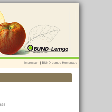
Impressum
|
BUND-Lemgo Homepage
1875