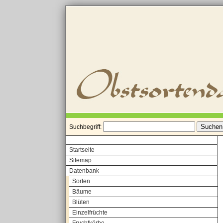
Suchbegriff:
Startseite
Sitemap
Datenbank
Sorten
Bäume
Blüten
Einzelfrüchte