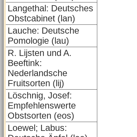
Langethal: Deutsches
Obstcabinet (lan)
Lauche: Deutsche
Pomologie (lau)
R. Lijsten und A.
Beeftink:
Nederlandsche
Fruitsorten (lij)
Löschnig, Josef:
Empfehlenswerte
Obstsorten (eos)
Loewel; Labus: