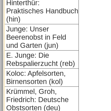
Hinterthür:
Praktisches Handbuch
(hin)
Junge: Unser
Beerenobst in Feld
und Garten (jun)
E. Junge: Die
Rebspalierzucht (reb)
Koloc: Apfelsorten,
Birnensorten (kol)
Krümmel, Groh,
Friedrich: Deutsche
Obstsorten (deu)