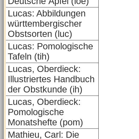
Deutsche Äpfel (loe)
Lucas: Abbildungen
württembergischer
Obstsorten (luc)
Lucas: Pomologische
Tafeln (tih)
Lucas, Oberdieck:
Illustriertes Handbuch
der Obstkunde (ih)
Lucas, Oberdieck:
Pomologische
Monatshefte (pom)
Mathieu, Carl: Die