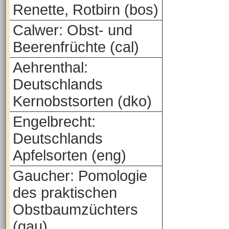
Renette, Rotbirn (bos)
Calwer: Obst- und
Beerenfrüchte (cal)
Aehrenthal:
Deutschlands
Kernobstsorten (dko)
Engelbrecht:
Deutschlands
Apfelsorten (eng)
Gaucher: Pomologie
des praktischen
Obstbaumzüchters
(gau)