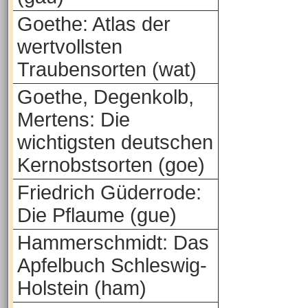
Goethe: Atlas der
wertvollsten
Traubensorten (wat)
Goethe, Degenkolb,
Mertens: Die
wichtigsten deutschen
Kernobstsorten (goe)
Friedrich Güderrode:
Die Pflaume (gue)
Hammerschmidt: Das
Apfelbuch Schleswig-
Holstein (ham)