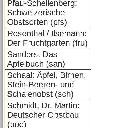
Pfau-Schellenberg:
Schweizerische
Obstsorten (pfs)
Rosenthal / Ilsemann:
Der Fruchtgarten (fru)
Sanders: Das
Apfelbuch (san)
Schaal: Äpfel, Birnen,
Stein-Beeren- und
Schalenobst (sch)
Schmidt, Dr. Martin:
Deutscher Obstbau
(poe)