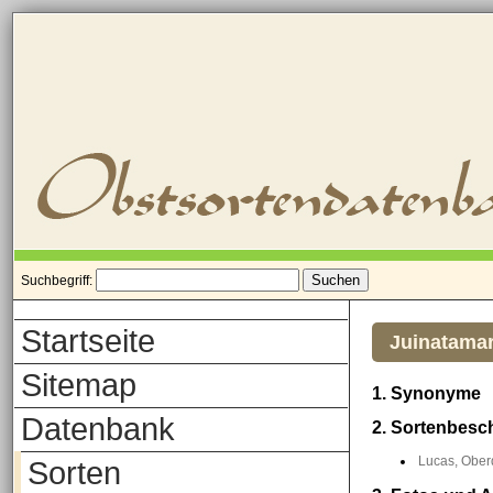
Suchbegriff:
Startseite
Juinatamar
Sitemap
1. Synonyme
Datenbank
2. Sortenbesc
Lucas, Oberd
Sorten