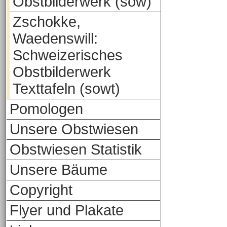
Obstbilderwerk (sow)
Zschokke,
Waedenswill:
Schweizerisches
Obstbilderwerk
Texttafeln (sowt)
Pomologen
Unsere Obstwiesen
Obstwiesen Statistik
Unsere Bäume
Copyright
Flyer und Plakate