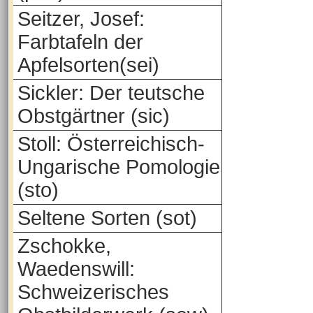
Seitzer, Josef:
Farbtafeln der
Apfelsorten(sei)
Sickler: Der teutsche
Obstgärtner (sic)
Stoll: Österreichisch-
Ungarische Pomologie
(sto)
Seltene Sorten (sot)
Zschokke,
Waedenswill:
Schweizerisches