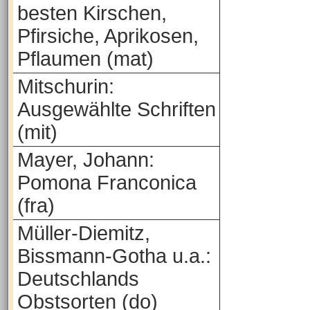
besten Kirschen,
Pfirsiche, Aprikosen,
Pflaumen (mat)
Mitschurin:
Ausgewählte Schriften
(mit)
Mayer, Johann:
Pomona Franconica
(fra)
Müller-Diemitz,
Bissmann-Gotha u.a.:
Deutschlands
Obstsorten (do)