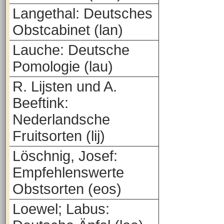
Langethal: Deutsches
Obstcabinet (lan)
Lauche: Deutsche
Pomologie (lau)
R. Lijsten und A.
Beeftink:
Nederlandsche
Fruitsorten (lij)
Löschnig, Josef:
Empfehlenswerte
Obstsorten (eos)
Loewel; Labus: