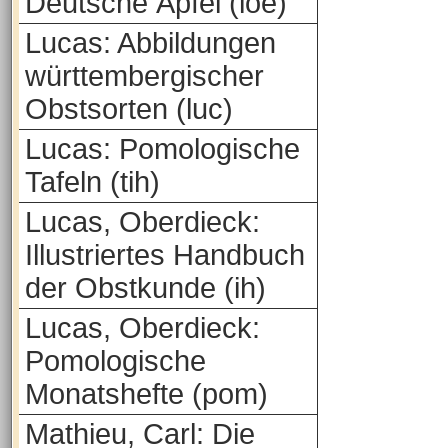
Deutsche Äpfel (loe)
Lucas: Abbildungen
württembergischer
Obstsorten (luc)
Lucas: Pomologische
Tafeln (tih)
Lucas, Oberdieck:
Illustriertes Handbuch
der Obstkunde (ih)
Lucas, Oberdieck:
Pomologische
Monatshefte (pom)
Mathieu, Carl: Die