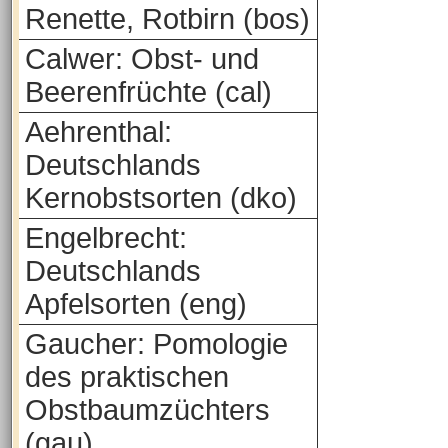
Renette, Rotbirn (bos)
Calwer: Obst- und
Beerenfrüchte (cal)
Aehrenthal:
Deutschlands
Kernobstsorten (dko)
Engelbrecht:
Deutschlands
Apfelsorten (eng)
Gaucher: Pomologie
des praktischen
Obstbaumzüchters
(gau)