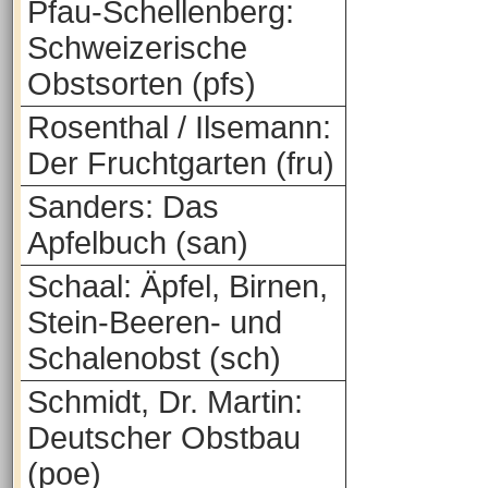
Pfau-Schellenberg:
Schweizerische
Obstsorten (pfs)
Rosenthal / Ilsemann:
Der Fruchtgarten (fru)
Sanders: Das
Apfelbuch (san)
Schaal: Äpfel, Birnen,
Stein-Beeren- und
Schalenobst (sch)
Schmidt, Dr. Martin:
Deutscher Obstbau
(poe)