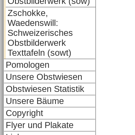
Obstbilderwerk (sow)
Zschokke,
Waedenswill:
Schweizerisches
Obstbilderwerk
Texttafeln (sowt)
Pomologen
Unsere Obstwiesen
Obstwiesen Statistik
Unsere Bäume
Copyright
Flyer und Plakate