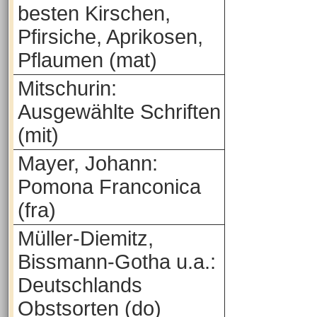
besten Kirschen,
Pfirsiche, Aprikosen,
Pflaumen (mat)
Mitschurin:
Ausgewählte Schriften
(mit)
Mayer, Johann:
Pomona Franconica
(fra)
Müller-Diemitz,
Bissmann-Gotha u.a.:
Deutschlands
Obstsorten (do)