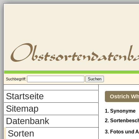
Suchbegriff:
Startseite
Ostrich Wh
Sitemap
1. Synonyme
Datenbank
2. Sortenbesc
Sorten
3. Fotos und 