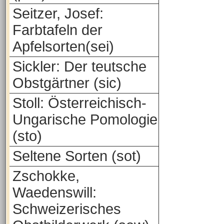
Seitzer, Josef:
Farbtafeln der
Apfelsorten(sei)
Sickler: Der teutsche
Obstgärtner (sic)
Stoll: Österreichisch-
Ungarische Pomologie
(sto)
Seltene Sorten (sot)
Zschokke,
Waedenswill:
Schweizerisches