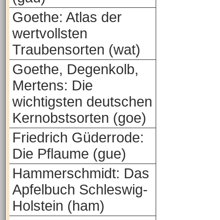
Goethe: Atlas der
wertvollsten
Traubensorten (wat)
Goethe, Degenkolb,
Mertens: Die
wichtigsten deutschen
Kernobstsorten (goe)
Friedrich Güderrode:
Die Pflaume (gue)
Hammerschmidt: Das
Apfelbuch Schleswig-
Holstein (ham)