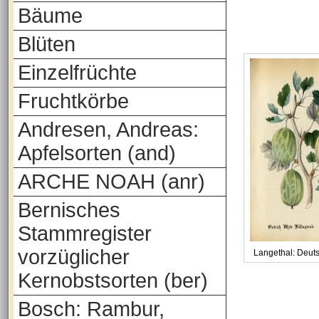
Bäume
Blüten
Einzelfrüchte
Fruchtkörbe
Andresen, Andreas:
Apfelsorten (and)
ARCHE NOAH (anr)
Bernisches
Stammregister
vorzüglicher
Langethal: Deut
Kernobstsorten (ber)
Bosch: Rambur,