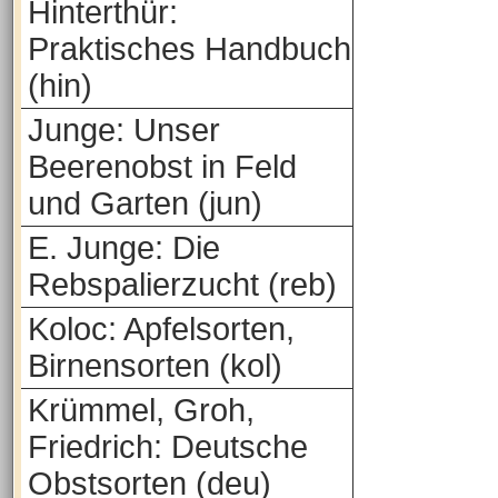
Hinterthür:
Praktisches Handbuch
(hin)
Junge: Unser
Beerenobst in Feld
und Garten (jun)
E. Junge: Die
Rebspalierzucht (reb)
Koloc: Apfelsorten,
Birnensorten (kol)
Krümmel, Groh,
Friedrich: Deutsche
Obstsorten (deu)