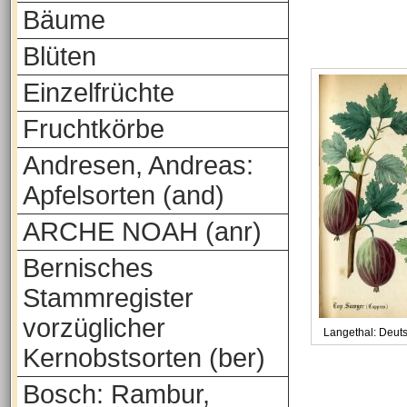
Bäume
Blüten
Einzelfrüchte
Fruchtkörbe
Andresen, Andreas:
Apfelsorten (and)
ARCHE NOAH (anr)
Bernisches
Stammregister
vorzüglicher
Langethal: Deut
Kernobstsorten (ber)
Bosch: Rambur,