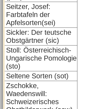
Seitzer, Josef:
Farbtafeln der
Apfelsorten(sei)
Sickler: Der teutsche
Obstgärtner (sic)
Stoll: Österreichisch-
Ungarische Pomologie
(sto)
Seltene Sorten (sot)
Zschokke,
Waedenswill:
Schweizerisches