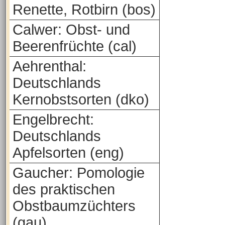
Renette, Rotbirn (bos)
Calwer: Obst- und
Beerenfrüchte (cal)
Aehrenthal:
Deutschlands
Kernobstsorten (dko)
Engelbrecht:
Deutschlands
Apfelsorten (eng)
Gaucher: Pomologie
des praktischen
Obstbaumzüchters
(gau)