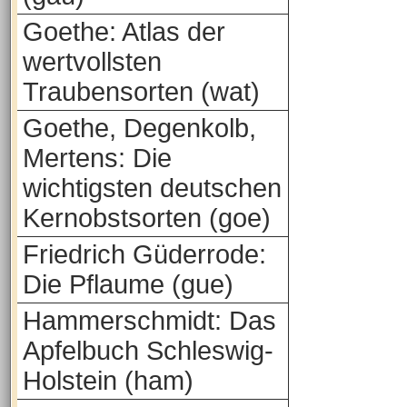
Goethe: Atlas der
wertvollsten
Traubensorten (wat)
Goethe, Degenkolb,
Mertens: Die
wichtigsten deutschen
Kernobstsorten (goe)
Friedrich Güderrode:
Die Pflaume (gue)
Hammerschmidt: Das
Apfelbuch Schleswig-
Holstein (ham)