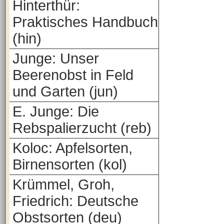
Hinterthür:
Praktisches Handbuch
(hin)
Junge: Unser
Beerenobst in Feld
und Garten (jun)
E. Junge: Die
Rebspalierzucht (reb)
Koloc: Apfelsorten,
Birnensorten (kol)
Krümmel, Groh,
Friedrich: Deutsche
Obstsorten (deu)