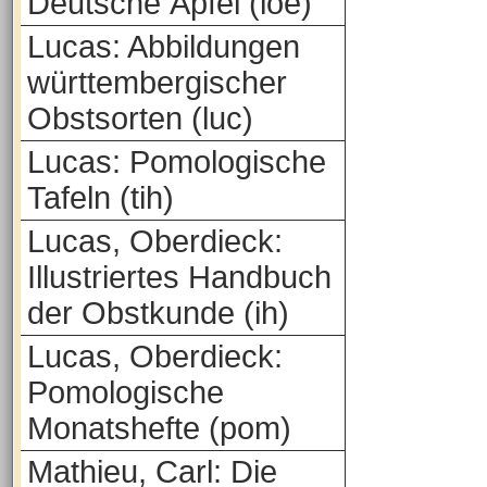
Deutsche Äpfel (loe)
Lucas: Abbildungen
württembergischer
Obstsorten (luc)
Lucas: Pomologische
Tafeln (tih)
Lucas, Oberdieck:
Illustriertes Handbuch
der Obstkunde (ih)
Lucas, Oberdieck:
Pomologische
Monatshefte (pom)
Mathieu, Carl: Die