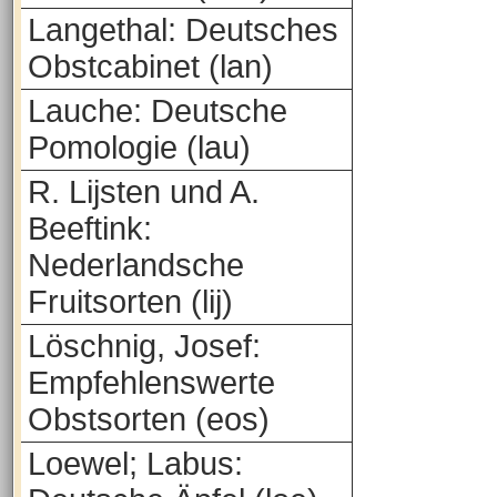
Langethal: Deutsches
Obstcabinet (lan)
Lauche: Deutsche
Pomologie (lau)
R. Lijsten und A.
Beeftink:
Nederlandsche
Fruitsorten (lij)
Löschnig, Josef:
Empfehlenswerte
Obstsorten (eos)
Loewel; Labus: