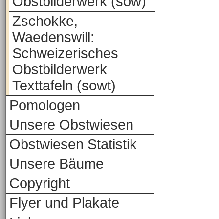
Obstbilderwerk (sow)
Zschokke,
Waedenswill:
Schweizerisches
Obstbilderwerk
Texttafeln (sowt)
Pomologen
Unsere Obstwiesen
Obstwiesen Statistik
Unsere Bäume
Copyright
Flyer und Plakate