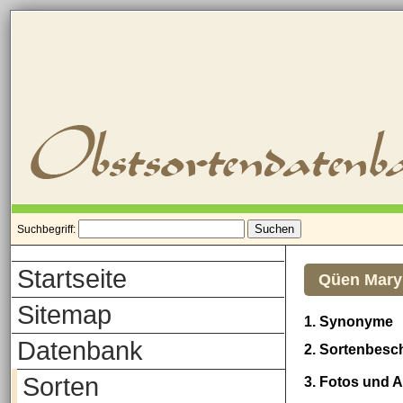
Suchbegriff:
Startseite
Qüen Mary
Sitemap
1. Synonyme
Datenbank
2. Sortenbesc
Sorten
3. Fotos und 