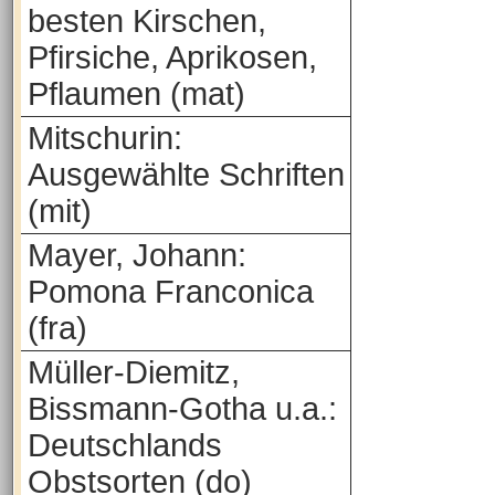
besten Kirschen,
Pfirsiche, Aprikosen,
Pflaumen (mat)
Mitschurin:
Ausgewählte Schriften
(mit)
Mayer, Johann:
Pomona Franconica
(fra)
Müller-Diemitz,
Bissmann-Gotha u.a.:
Deutschlands
Obstsorten (do)