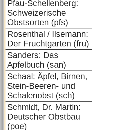
Pfau-Schellenberg:
Schweizerische
Obstsorten (pfs)
Rosenthal / Ilsemann:
Der Fruchtgarten (fru)
Sanders: Das
Apfelbuch (san)
Schaal: Äpfel, Birnen,
Stein-Beeren- und
Schalenobst (sch)
Schmidt, Dr. Martin:
Deutscher Obstbau
(poe)