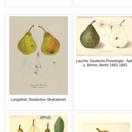
Lauche: Deutsche Pomologie - Äpf
u. Birnen, Berlin 1882-1883
Langethal: Deutsches Obstcabinet