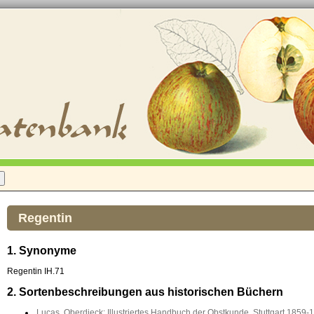
Regentin
1. Synonyme
Regentin IH.71
2. Sortenbeschreibungen aus historischen Büchern
Lucas, Oberdieck: Illustriertes Handbuch der Obstkunde, Stuttgart 1859-