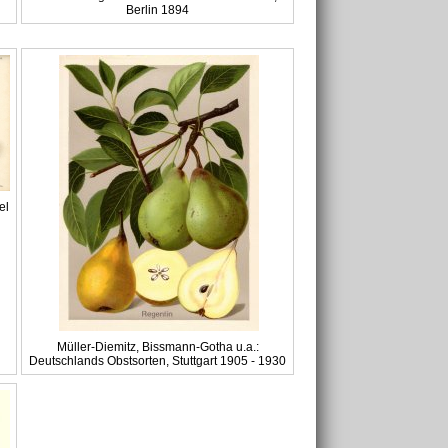
Berlin 1894
el
Müller-Diemitz, Bissmann-Gotha u.a.:
Deutschlands Obstsorten, Stuttgart 1905 - 1930