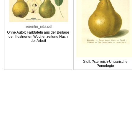
regentin_nda.pdf
Ohne Autor: Farbtafeln aus der Beilage
der Illustrierten Wochenzeitung Nach
der Arbeit
Stoll: ?sterreich-Ungarische
Pomologie