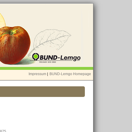
Impressum
|
BUND-Lemgo Homepage
1875