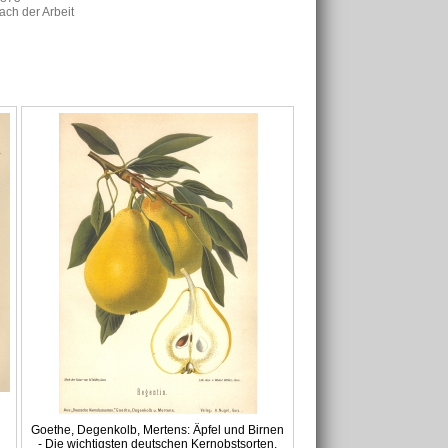
ach der Arbeit
Goethe, Degenkolb, Mertens: Äpfel und Birnen
- Die wichtigsten deutschen Kernobstsorten,