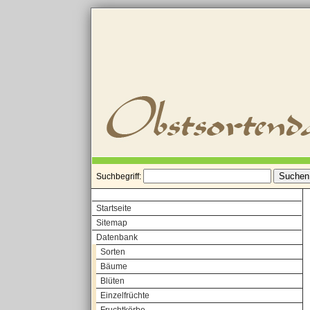
Suchbegriff:
Startseite
Sitemap
Datenbank
Sorten
Bäume
Blüten
Einzelfrüchte