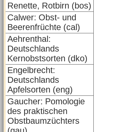
Renette, Rotbirn (bos)
Calwer: Obst- und
Beerenfrüchte (cal)
Aehrenthal:
Deutschlands
Kernobstsorten (dko)
Engelbrecht:
Deutschlands
Apfelsorten (eng)
Gaucher: Pomologie
des praktischen
Obstbaumzüchters
(gau)