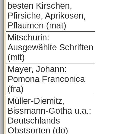
besten Kirschen,
Pfirsiche, Aprikosen,
Pflaumen (mat)
Mitschurin:
Ausgewählte Schriften
(mit)
Mayer, Johann:
Pomona Franconica
(fra)
Müller-Diemitz,
Bissmann-Gotha u.a.:
Deutschlands
Obstsorten (do)