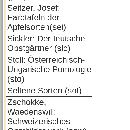
Seitzer, Josef:
Farbtafeln der
Apfelsorten(sei)
Sickler: Der teutsche
Obstgärtner (sic)
Stoll: Österreichisch-
Ungarische Pomologie
(sto)
Seltene Sorten (sot)
Zschokke,
Waedenswill:
Schweizerisches