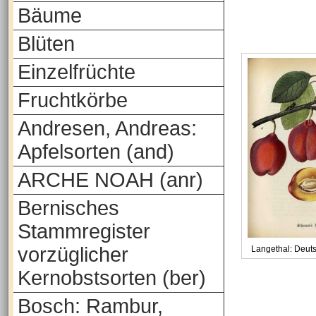
Bäume
Blüten
Einzelfrüchte
Fruchtkörbe
Andresen, Andreas:
Apfelsorten (and)
ARCHE NOAH (anr)
Bernisches
Stammregister
vorzüglicher
Langethal: Deut
Kernobstsorten (ber)
Bosch: Rambur,