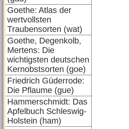
Goethe: Atlas der
wertvollsten
Traubensorten (wat)
Goethe, Degenkolb,
Mertens: Die
wichtigsten deutschen
Kernobstsorten (goe)
Friedrich Güderrode:
Die Pflaume (gue)
Hammerschmidt: Das
Apfelbuch Schleswig-
Holstein (ham)