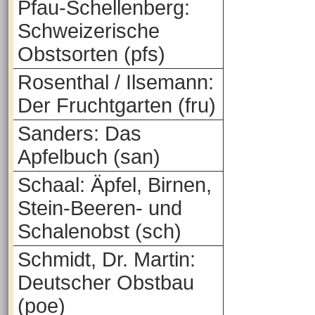
Pfau-Schellenberg:
Schweizerische
Obstsorten (pfs)
Rosenthal / Ilsemann:
Der Fruchtgarten (fru)
Sanders: Das
Apfelbuch (san)
Schaal: Äpfel, Birnen,
Stein-Beeren- und
Schalenobst (sch)
Schmidt, Dr. Martin:
Deutscher Obstbau
(poe)