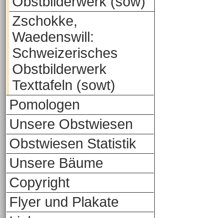
Obstbilderwerk (sow)
Zschokke,
Waedenswill:
Schweizerisches
Obstbilderwerk
Texttafeln (sowt)
Pomologen
Unsere Obstwiesen
Obstwiesen Statistik
Unsere Bäume
Copyright
Flyer und Plakate