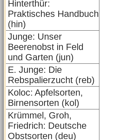
Hinterthür:
Praktisches Handbuch
(hin)
Junge: Unser
Beerenobst in Feld
und Garten (jun)
E. Junge: Die
Rebspalierzucht (reb)
Koloc: Apfelsorten,
Birnensorten (kol)
Krümmel, Groh,
Friedrich: Deutsche
Obstsorten (deu)