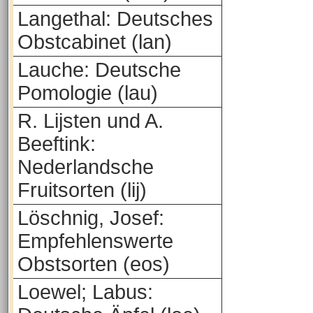
Langethal: Deutsches
Obstcabinet (lan)
Lauche: Deutsche
Pomologie (lau)
R. Lijsten und A.
Beeftink:
Nederlandsche
Fruitsorten (lij)
Löschnig, Josef:
Empfehlenswerte
Obstsorten (eos)
Loewel; Labus: