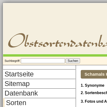
Suchbegriff:
Startseite
Schamals 
Sitemap
1. Synonyme
Datenbank
2. Sortenbesc
Sorten
3. Fotos und 