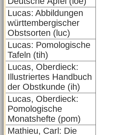
Deutsche Äpfel (loe)
Lucas: Abbildungen
württembergischer
Obstsorten (luc)
Lucas: Pomologische
Tafeln (tih)
Lucas, Oberdieck:
Illustriertes Handbuch
der Obstkunde (ih)
Lucas, Oberdieck:
Pomologische
Monatshefte (pom)
Mathieu, Carl: Die