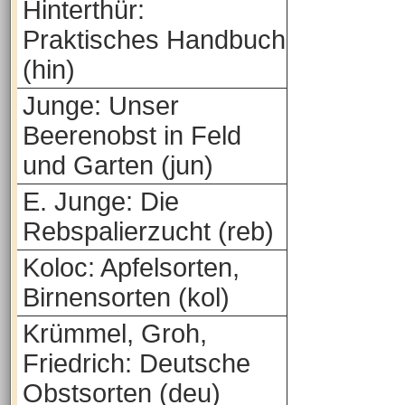
Hinterthür:
Praktisches Handbuch
(hin)
Junge: Unser
Beerenobst in Feld
und Garten (jun)
E. Junge: Die
Rebspalierzucht (reb)
Koloc: Apfelsorten,
Birnensorten (kol)
Krümmel, Groh,
Friedrich: Deutsche
Obstsorten (deu)