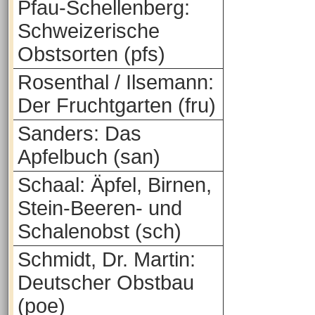
Pfau-Schellenberg:
Schweizerische
Obstsorten (pfs)
Rosenthal / Ilsemann:
Der Fruchtgarten (fru)
Sanders: Das
Apfelbuch (san)
Schaal: Äpfel, Birnen,
Stein-Beeren- und
Schalenobst (sch)
Schmidt, Dr. Martin:
Deutscher Obstbau
(poe)