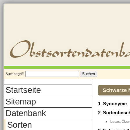
Suchbegriff:
Startseite
Schwarze 
Sitemap
1. Synonyme
Datenbank
2. Sortenbesc
Lucas, Oberd
Sorten