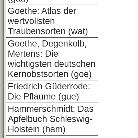
Goethe: Atlas der
wertvollsten
Traubensorten (wat)
Goethe, Degenkolb,
Mertens: Die
wichtigsten deutschen
Kernobstsorten (goe)
Friedrich Güderrode:
Die Pflaume (gue)
Hammerschmidt: Das
Apfelbuch Schleswig-
Holstein (ham)