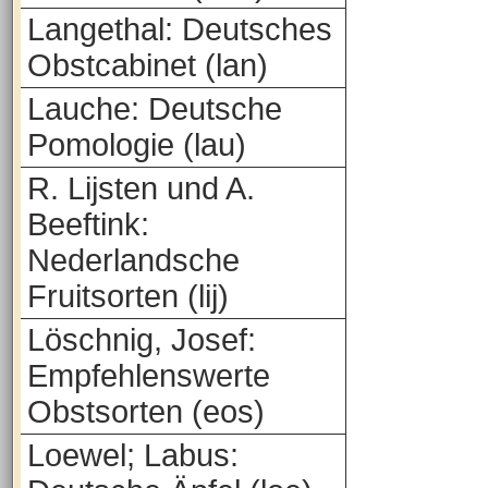
Langethal: Deutsches
Obstcabinet (lan)
Lauche: Deutsche
Pomologie (lau)
R. Lijsten und A.
Beeftink:
Nederlandsche
Fruitsorten (lij)
Löschnig, Josef:
Empfehlenswerte
Obstsorten (eos)
Loewel; Labus: