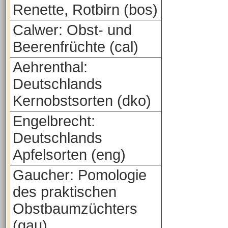
Renette, Rotbirn (bos)
Calwer: Obst- und
Beerenfrüchte (cal)
Aehrenthal:
Deutschlands
Kernobstsorten (dko)
Engelbrecht:
Deutschlands
Apfelsorten (eng)
Gaucher: Pomologie
des praktischen
Obstbaumzüchters
(gau)