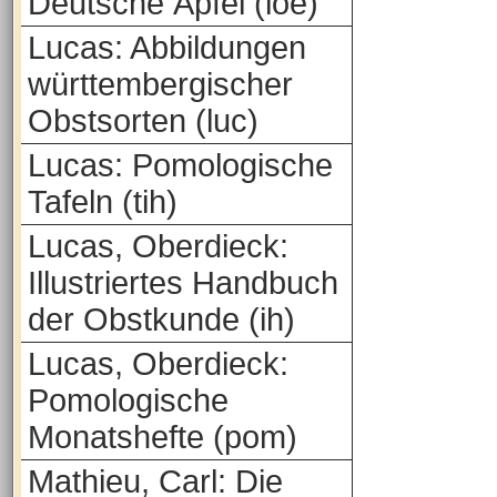
Deutsche Äpfel (loe)
Lucas: Abbildungen
württembergischer
Obstsorten (luc)
Lucas: Pomologische
Tafeln (tih)
Lucas, Oberdieck:
Illustriertes Handbuch
der Obstkunde (ih)
Lucas, Oberdieck:
Pomologische
Monatshefte (pom)
Mathieu, Carl: Die