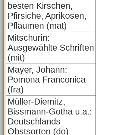
besten Kirschen,
Pfirsiche, Aprikosen,
Pflaumen (mat)
Mitschurin:
Ausgewählte Schriften
(mit)
Mayer, Johann:
Pomona Franconica
(fra)
Müller-Diemitz,
Bissmann-Gotha u.a.:
Deutschlands
Obstsorten (do)