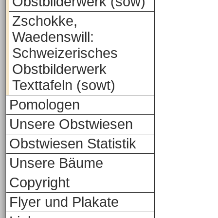
Obstbilderwerk (sow)
Zschokke,
Waedenswill:
Schweizerisches
Obstbilderwerk
Texttafeln (sowt)
Pomologen
Unsere Obstwiesen
Obstwiesen Statistik
Unsere Bäume
Copyright
Flyer und Plakate