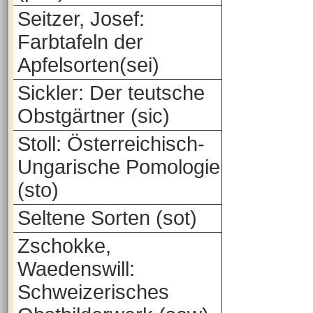
Seitzer, Josef:
Farbtafeln der
Apfelsorten(sei)
Sickler: Der teutsche
Obstgärtner (sic)
Stoll: Österreichisch-
Ungarische Pomologie
(sto)
Seltene Sorten (sot)
Zschokke,
Waedenswill:
Schweizerisches