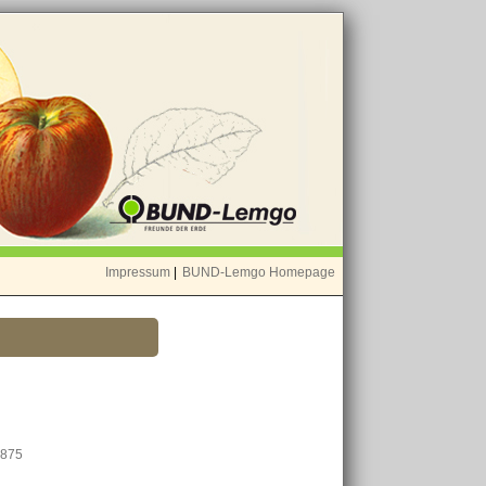
Impressum
|
BUND-Lemgo Homepage
1875