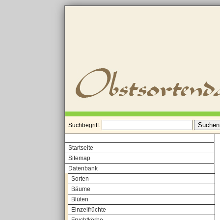
Suchbegriff:
Startseite
Sitemap
Datenbank
Sorten
Bäume
Blüten
Einzelfrüchte