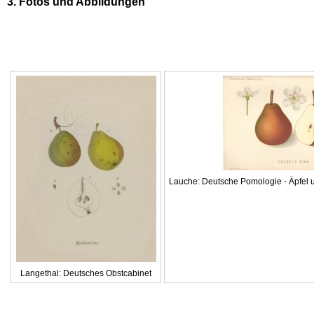
3. Fotos und Abbildungen
Lauche: Deutsche Pomologie - Äpfel u
Langethal: Deutsches Obstcabinet