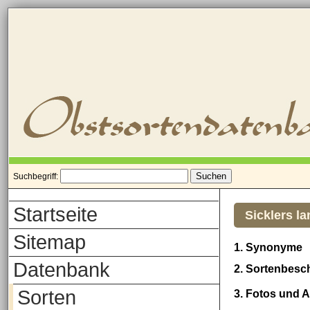
Suchbegriff:
Startseite
Sicklers 
Sitemap
1. Synonyme
Datenbank
2. Sortenbesc
Sorten
3. Fotos und 