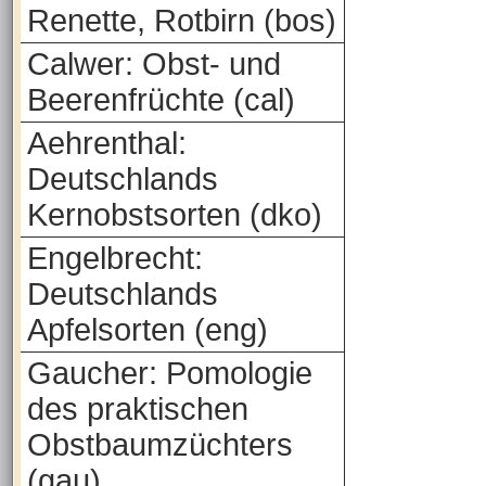
Renette, Rotbirn (bos)
Calwer: Obst- und
Beerenfrüchte (cal)
Aehrenthal:
Deutschlands
Kernobstsorten (dko)
Engelbrecht:
Deutschlands
Apfelsorten (eng)
Gaucher: Pomologie
des praktischen
Obstbaumzüchters
(gau)