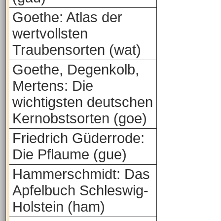
Goethe: Atlas der
wertvollsten
Traubensorten (wat)
Goethe, Degenkolb,
Mertens: Die
wichtigsten deutschen
Kernobstsorten (goe)
Friedrich Güderrode:
Die Pflaume (gue)
Hammerschmidt: Das
Apfelbuch Schleswig-
Holstein (ham)