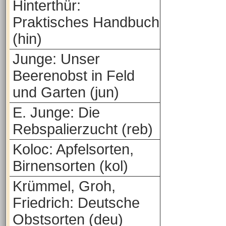
Hinterthür:
Praktisches Handbuch
(hin)
Junge: Unser
Beerenobst in Feld
und Garten (jun)
E. Junge: Die
Rebspalierzucht (reb)
Koloc: Apfelsorten,
Birnensorten (kol)
Krümmel, Groh,
Friedrich: Deutsche
Obstsorten (deu)