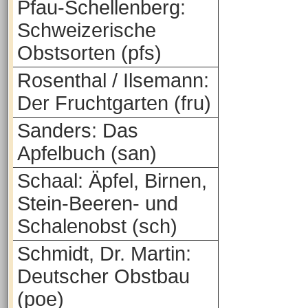
Pfau-Schellenberg:
Schweizerische
Obstsorten (pfs)
Rosenthal / Ilsemann:
Der Fruchtgarten (fru)
Sanders: Das
Apfelbuch (san)
Schaal: Äpfel, Birnen,
Stein-Beeren- und
Schalenobst (sch)
Schmidt, Dr. Martin:
Deutscher Obstbau
(poe)