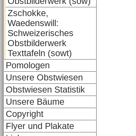
Obstbilderwerk (sow)
Zschokke,
Waedenswill:
Schweizerisches
Obstbilderwerk
Texttafeln (sowt)
Pomologen
Unsere Obstwiesen
Obstwiesen Statistik
Unsere Bäume
Copyright
Flyer und Plakate