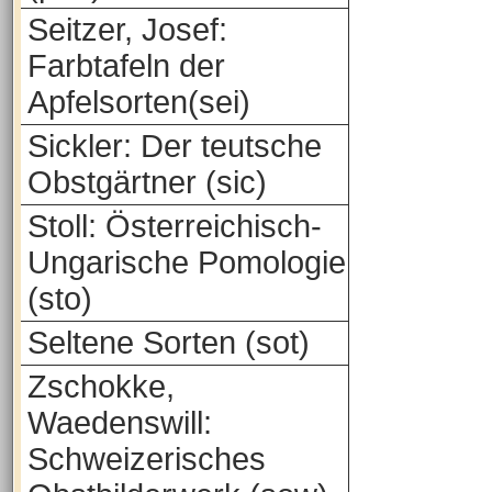
Seitzer, Josef:
Farbtafeln der
Apfelsorten(sei)
Sickler: Der teutsche
Obstgärtner (sic)
Stoll: Österreichisch-
Ungarische Pomologie
(sto)
Seltene Sorten (sot)
Zschokke,
Waedenswill:
Schweizerisches