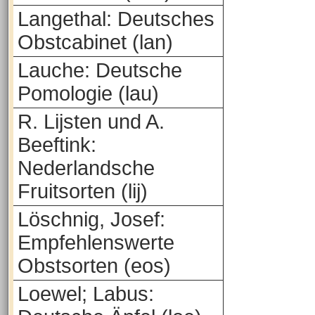
Langethal: Deutsches
Obstcabinet (lan)
Lauche: Deutsche
Pomologie (lau)
R. Lijsten und A.
Beeftink:
Nederlandsche
Fruitsorten (lij)
Löschnig, Josef:
Empfehlenswerte
Obstsorten (eos)
Loewel; Labus: