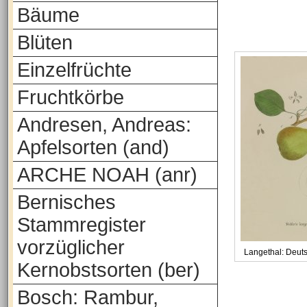
Bäume
Blüten
Einzelfrüchte
Fruchtkörbe
Andresen, Andreas:
Apfelsorten (and)
ARCHE NOAH (anr)
Bernisches
Stammregister
vorzüglicher
Langethal: Deut
Kernobstsorten (ber)
Bosch: Rambur,