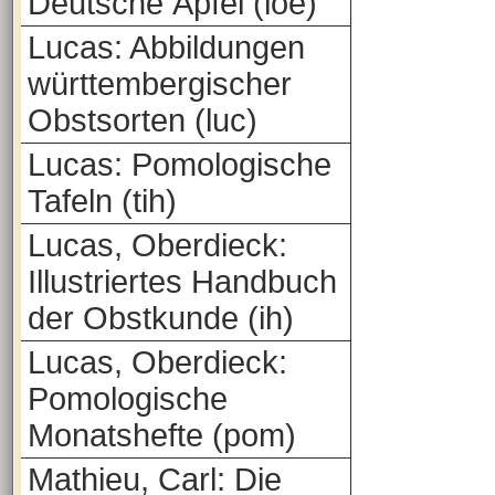
Deutsche Äpfel (loe)
Lucas: Abbildungen
württembergischer
Obstsorten (luc)
Lucas: Pomologische
Tafeln (tih)
Lucas, Oberdieck:
Illustriertes Handbuch
der Obstkunde (ih)
Lucas, Oberdieck:
Pomologische
Monatshefte (pom)
Mathieu, Carl: Die