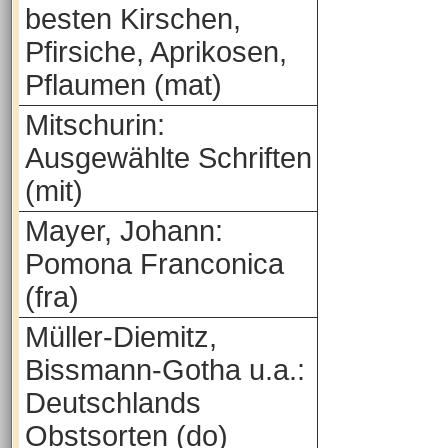
besten Kirschen,
Pfirsiche, Aprikosen,
Pflaumen (mat)
Mitschurin:
Ausgewählte Schriften
(mit)
Mayer, Johann:
Pomona Franconica
(fra)
Müller-Diemitz,
Bissmann-Gotha u.a.:
Deutschlands
Obstsorten (do)