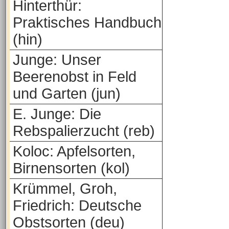
Hinterthür:
Praktisches Handbuch
(hin)
Junge: Unser
Beerenobst in Feld
und Garten (jun)
E. Junge: Die
Rebspalierzucht (reb)
Koloc: Apfelsorten,
Birnensorten (kol)
Krümmel, Groh,
Friedrich: Deutsche
Obstsorten (deu)