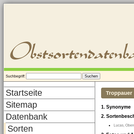
Suchbegriff:
Startseite
Troppauer 
Sitemap
1. Synonyme
Datenbank
2. Sortenbesc
Lucas, Oberd
Sorten