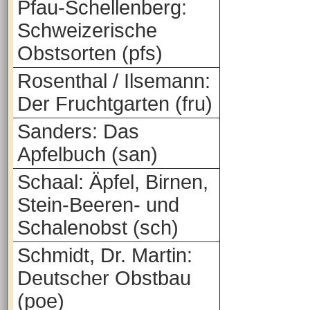
Pfau-Schellenberg:
Schweizerische
Obstsorten (pfs)
Rosenthal / Ilsemann:
Der Fruchtgarten (fru)
Sanders: Das
Apfelbuch (san)
Schaal: Äpfel, Birnen,
Stein-Beeren- und
Schalenobst (sch)
Schmidt, Dr. Martin:
Deutscher Obstbau
(poe)