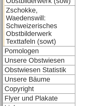
Obstbilderwerk (sow)
Zschokke,
Waedenswill:
Schweizerisches
Obstbilderwerk
Texttafeln (sowt)
Pomologen
Unsere Obstwiesen
Obstwiesen Statistik
Unsere Bäume
Copyright
Flyer und Plakate