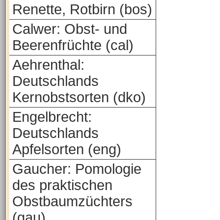
Renette, Rotbirn (bos)
Calwer: Obst- und
Beerenfrüchte (cal)
Aehrenthal:
Deutschlands
Kernobstsorten (dko)
Engelbrecht:
Deutschlands
Apfelsorten (eng)
Gaucher: Pomologie
des praktischen
Obstbaumzüchters
(gau)