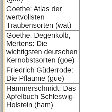
Goethe: Atlas der
wertvollsten
Traubensorten (wat)
Goethe, Degenkolb,
Mertens: Die
wichtigsten deutschen
Kernobstsorten (goe)
Friedrich Güderrode:
Die Pflaume (gue)
Hammerschmidt: Das
Apfelbuch Schleswig-
Holstein (ham)