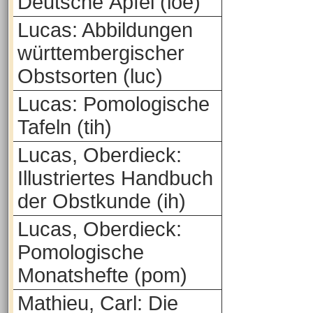
Deutsche Äpfel (loe)
Lucas: Abbildungen
württembergischer
Obstsorten (luc)
Lucas: Pomologische
Tafeln (tih)
Lucas, Oberdieck:
Illustriertes Handbuch
der Obstkunde (ih)
Lucas, Oberdieck:
Pomologische
Monatshefte (pom)
Mathieu, Carl: Die