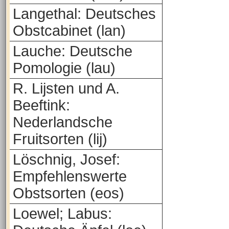
Langethal: Deutsches
Obstcabinet (lan)
Lauche: Deutsche
Pomologie (lau)
R. Lijsten und A.
Beeftink:
Nederlandsche
Fruitsorten (lij)
Löschnig, Josef:
Empfehlenswerte
Obstsorten (eos)
Loewel; Labus: