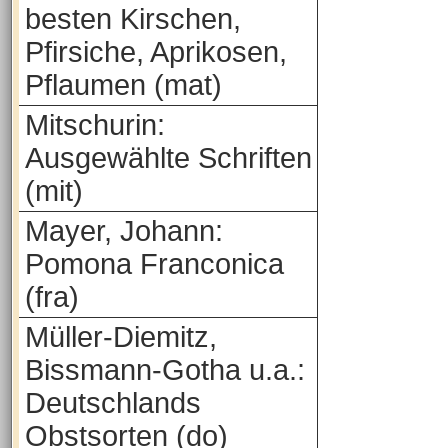
besten Kirschen,
Pfirsiche, Aprikosen,
Pflaumen (mat)
Mitschurin:
Ausgewählte Schriften
(mit)
Mayer, Johann:
Pomona Franconica
(fra)
Müller-Diemitz,
Bissmann-Gotha u.a.:
Deutschlands
Obstsorten (do)