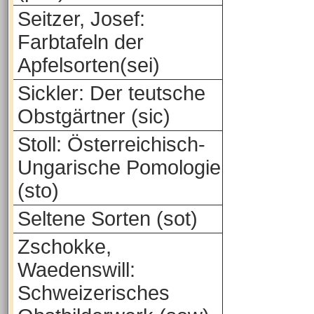
Seitzer, Josef:
Farbtafeln der
Apfelsorten(sei)
Sickler: Der teutsche
Obstgärtner (sic)
Stoll: Österreichisch-
Ungarische Pomologie
(sto)
Seltene Sorten (sot)
Zschokke,
Waedenswill:
Schweizerisches