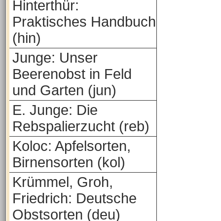
Hinterthür:
Praktisches Handbuch
(hin)
Junge: Unser
Beerenobst in Feld
und Garten (jun)
E. Junge: Die
Rebspalierzucht (reb)
Koloc: Apfelsorten,
Birnensorten (kol)
Krümmel, Groh,
Friedrich: Deutsche
Obstsorten (deu)