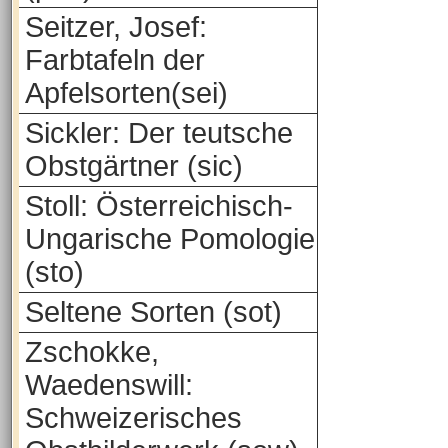
Seitzer, Josef:
Farbtafeln der
Apfelsorten(sei)
Sickler: Der teutsche
Obstgärtner (sic)
Stoll: Österreichisch-
Ungarische Pomologie
(sto)
Seltene Sorten (sot)
Zschokke,
Waedenswill:
Schweizerisches