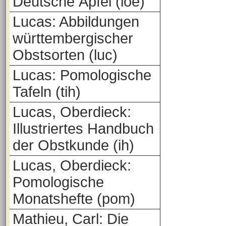
Deutsche Äpfel (loe)
Lucas: Abbildungen
württembergischer
Obstsorten (luc)
Lucas: Pomologische
Tafeln (tih)
Lucas, Oberdieck:
Illustriertes Handbuch
der Obstkunde (ih)
Lucas, Oberdieck:
Pomologische
Monatshefte (pom)
Mathieu, Carl: Die