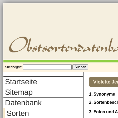
Suchbegriff:
Startseite
Violette J
Sitemap
1. Synonyme
Datenbank
2. Sortenbesc
Sorten
3. Fotos und 