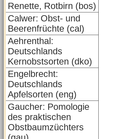
Renette, Rotbirn (bos)
Calwer: Obst- und
Beerenfrüchte (cal)
Aehrenthal:
Deutschlands
Kernobstsorten (dko)
Engelbrecht:
Deutschlands
Apfelsorten (eng)
Gaucher: Pomologie
des praktischen
Obstbaumzüchters
(gau)