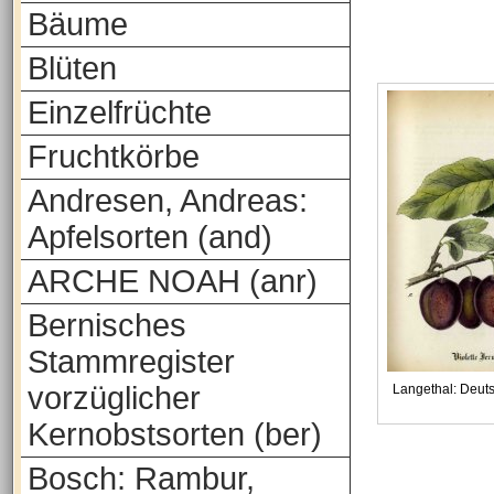
Bäume
Blüten
Einzelfrüchte
Fruchtkörbe
Andresen, Andreas:
Apfelsorten (and)
ARCHE NOAH (anr)
Bernisches
Stammregister
vorzüglicher
Langethal: Deut
Kernobstsorten (ber)
Bosch: Rambur,