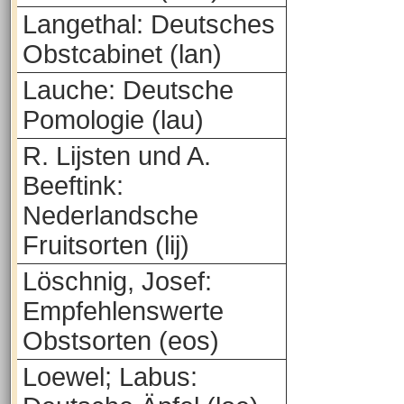
Langethal: Deutsches
Obstcabinet (lan)
Lauche: Deutsche
Pomologie (lau)
R. Lijsten und A.
Beeftink:
Nederlandsche
Fruitsorten (lij)
Löschnig, Josef:
Empfehlenswerte
Obstsorten (eos)
Loewel; Labus: