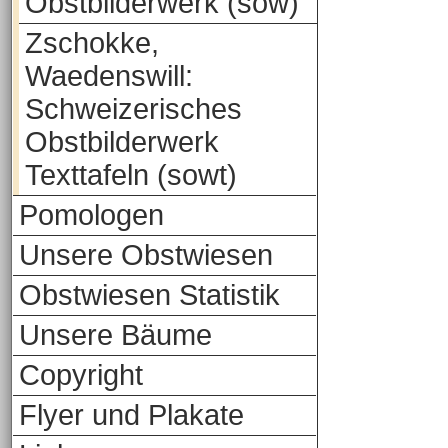
Obstbilderwerk (sow)
Zschokke,
Waedenswill:
Schweizerisches
Obstbilderwerk
Texttafeln (sowt)
Pomologen
Unsere Obstwiesen
Obstwiesen Statistik
Unsere Bäume
Copyright
Flyer und Plakate