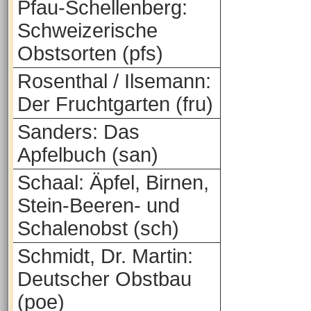
Pfau-Schellenberg:
Schweizerische
Obstsorten (pfs)
Rosenthal / Ilsemann:
Der Fruchtgarten (fru)
Sanders: Das
Apfelbuch (san)
Schaal: Äpfel, Birnen,
Stein-Beeren- und
Schalenobst (sch)
Schmidt, Dr. Martin:
Deutscher Obstbau
(poe)