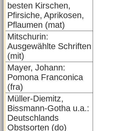
besten Kirschen,
Pfirsiche, Aprikosen,
Pflaumen (mat)
Mitschurin:
Ausgewählte Schriften
(mit)
Mayer, Johann:
Pomona Franconica
(fra)
Müller-Diemitz,
Bissmann-Gotha u.a.:
Deutschlands
Obstsorten (do)