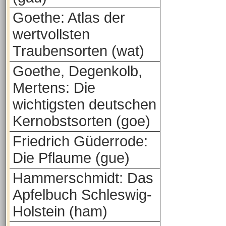
Goethe: Atlas der
wertvollsten
Traubensorten (wat)
Goethe, Degenkolb,
Mertens: Die
wichtigsten deutschen
Kernobstsorten (goe)
Friedrich Güderrode:
Die Pflaume (gue)
Hammerschmidt: Das
Apfelbuch Schleswig-
Holstein (ham)