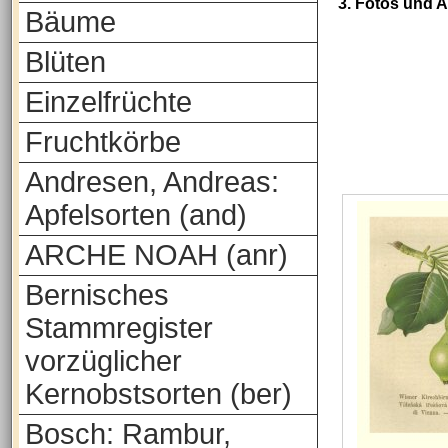
3. Fotos und 
Bäume
Blüten
Einzelfrüchte
Fruchtkörbe
Andresen, Andreas:
Apfelsorten (and)
ARCHE NOAH (anr)
Bernisches
Stammregister
vorzüglicher
Kernobstsorten (ber)
Bosch: Rambur,