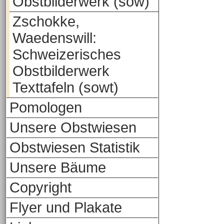
Obstbilderwerk (sow)
Zschokke,
Waedenswill:
Schweizerisches
Obstbilderwerk
Texttafeln (sowt)
Pomologen
Unsere Obstwiesen
Obstwiesen Statistik
Unsere Bäume
Copyright
Flyer und Plakate