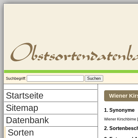
Suchbegriff:
Startseite
Wiener Kir
Sitemap
1. Synonyme
Datenbank
Wiener Kirschbirne 
2. Sortenbesc
Sorten