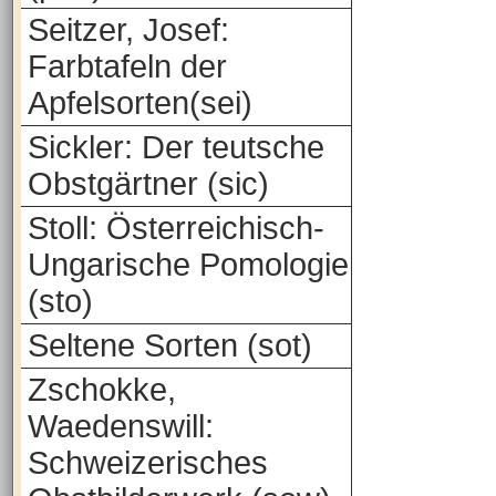
Seitzer, Josef:
Farbtafeln der
Apfelsorten(sei)
Sickler: Der teutsche
Obstgärtner (sic)
Stoll: Österreichisch-
Ungarische Pomologie
(sto)
Seltene Sorten (sot)
Zschokke,
Waedenswill:
Schweizerisches