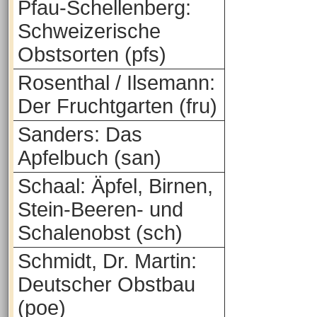
Pfau-Schellenberg:
Schweizerische
Obstsorten (pfs)
Rosenthal / Ilsemann:
Der Fruchtgarten (fru)
Sanders: Das
Apfelbuch (san)
Schaal: Äpfel, Birnen,
Stein-Beeren- und
Schalenobst (sch)
Schmidt, Dr. Martin:
Deutscher Obstbau
(poe)