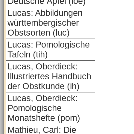
Deutsche Äpfel (loe)
Lucas: Abbildungen
württembergischer
Obstsorten (luc)
Lucas: Pomologische
Tafeln (tih)
Lucas, Oberdieck:
Illustriertes Handbuch
der Obstkunde (ih)
Lucas, Oberdieck:
Pomologische
Monatshefte (pom)
Mathieu, Carl: Die