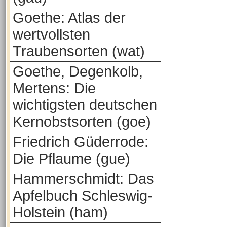
Goethe: Atlas der
wertvollsten
Traubensorten (wat)
Goethe, Degenkolb,
Mertens: Die
wichtigsten deutschen
Kernobstsorten (goe)
Friedrich Güderrode:
Die Pflaume (gue)
Hammerschmidt: Das
Apfelbuch Schleswig-
Holstein (ham)