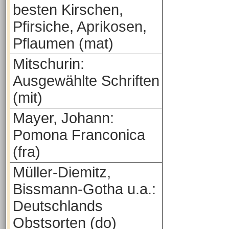
besten Kirschen,
Pfirsiche, Aprikosen,
Pflaumen (mat)
Mitschurin:
Ausgewählte Schriften
(mit)
Mayer, Johann:
Pomona Franconica
(fra)
Müller-Diemitz,
Bissmann-Gotha u.a.:
Deutschlands
Obstsorten (do)