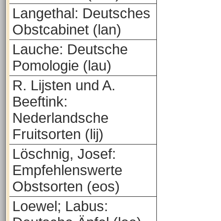
Langethal: Deutsches
Obstcabinet (lan)
Lauche: Deutsche
Pomologie (lau)
R. Lijsten und A.
Beeftink:
Nederlandsche
Fruitsorten (lij)
Löschnig, Josef:
Empfehlenswerte
Obstsorten (eos)
Loewel; Labus: