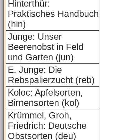
Hinterthür:
Praktisches Handbuch
(hin)
Junge: Unser
Beerenobst in Feld
und Garten (jun)
E. Junge: Die
Rebspalierzucht (reb)
Koloc: Apfelsorten,
Birnensorten (kol)
Krümmel, Groh,
Friedrich: Deutsche
Obstsorten (deu)