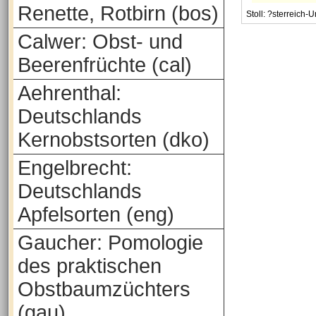
Renette, Rotbirn (bos)
Stoll: ?sterreich
Calwer: Obst- und
Beerenfrüchte (cal)
Aehrenthal:
Deutschlands
Kernobstsorten (dko)
Engelbrecht:
Deutschlands
Apfelsorten (eng)
Gaucher: Pomologie
des praktischen
Obstbaumzüchters
(gau)