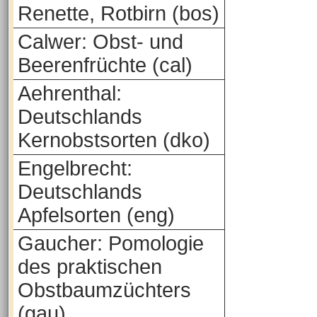
Renette, Rotbirn (bos)
Calwer: Obst- und
Beerenfrüchte (cal)
Aehrenthal:
Deutschlands
Kernobstsorten (dko)
Engelbrecht:
Deutschlands
Apfelsorten (eng)
Gaucher: Pomologie
des praktischen
Obstbaumzüchters
(gau)