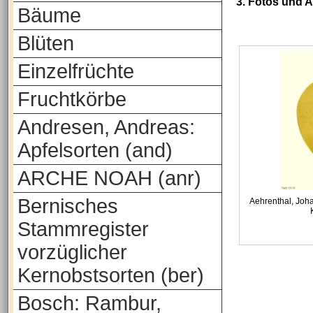
3. Fotos und 
Bäume
Blüten
Einzelfrüchte
Fruchtkörbe
Andresen, Andreas:
Apfelsorten (and)
ARCHE NOAH (anr)
Bernisches
Aehrenthal, Joh
Stammregister
vorzüglicher
Kernobstsorten (ber)
Bosch: Rambur,