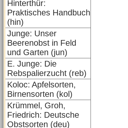
Hinterthür:
Praktisches Handbuch
(hin)
Junge: Unser
Beerenobst in Feld
und Garten (jun)
E. Junge: Die
Rebspalierzucht (reb)
Koloc: Apfelsorten,
Birnensorten (kol)
Krümmel, Groh,
Friedrich: Deutsche
Obstsorten (deu)