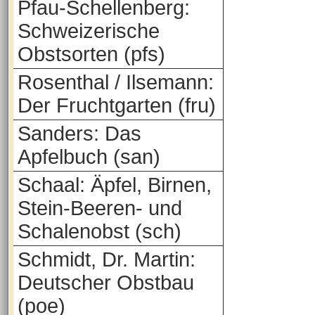
Pfau-Schellenberg:
Schweizerische
Obstsorten (pfs)
Rosenthal / Ilsemann:
Der Fruchtgarten (fru)
Sanders: Das
Apfelbuch (san)
Schaal: Äpfel, Birnen,
Stein-Beeren- und
Schalenobst (sch)
Schmidt, Dr. Martin:
Deutscher Obstbau
(poe)