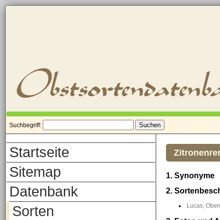
Suchbegriff:
Startseite
Zitronenre
Sitemap
1. Synonyme
Datenbank
2. Sortenbesc
Lucas, Oberd
Sorten