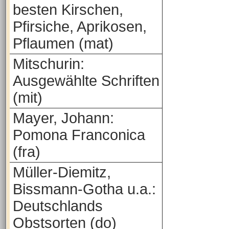
besten Kirschen,
Pfirsiche, Aprikosen,
Pflaumen (mat)
Mitschurin:
Ausgewählte Schriften
(mit)
Mayer, Johann:
Pomona Franconica
(fra)
Müller-Diemitz,
Bissmann-Gotha u.a.:
Deutschlands
Obstsorten (do)