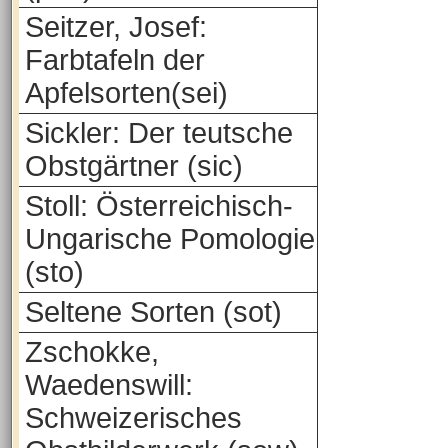
Seitzer, Josef:
Farbtafeln der
Apfelsorten(sei)
Sickler: Der teutsche
Obstgärtner (sic)
Stoll: Österreichisch-
Ungarische Pomologie
(sto)
Seltene Sorten (sot)
Zschokke,
Waedenswill:
Schweizerisches