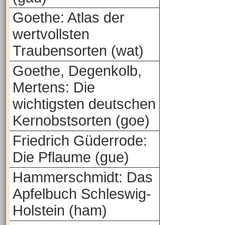
Goethe: Atlas der
wertvollsten
Traubensorten (wat)
Goethe, Degenkolb,
Mertens: Die
wichtigsten deutschen
Kernobstsorten (goe)
Friedrich Güderrode:
Die Pflaume (gue)
Hammerschmidt: Das
Apfelbuch Schleswig-
Holstein (ham)