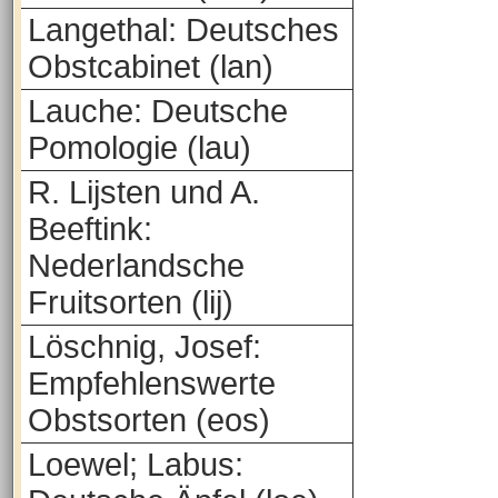
Langethal: Deutsches
Obstcabinet (lan)
Lauche: Deutsche
Pomologie (lau)
R. Lijsten und A.
Beeftink:
Nederlandsche
Fruitsorten (lij)
Löschnig, Josef:
Empfehlenswerte
Obstsorten (eos)
Loewel; Labus: