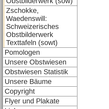
Obstbilderwerk (sow)
Zschokke,
Waedenswill:
Schweizerisches
Obstbilderwerk
Texttafeln (sowt)
Pomologen
Unsere Obstwiesen
Obstwiesen Statistik
Unsere Bäume
Copyright
Flyer und Plakate