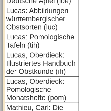
Deutsche Äpfel (loe)
Lucas: Abbildungen
württembergischer
Obstsorten (luc)
Lucas: Pomologische
Tafeln (tih)
Lucas, Oberdieck:
Illustriertes Handbuch
der Obstkunde (ih)
Lucas, Oberdieck:
Pomologische
Monatshefte (pom)
Mathieu, Carl: Die