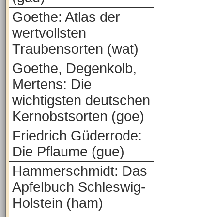
Goethe: Atlas der
wertvollsten
Traubensorten (wat)
Goethe, Degenkolb,
Mertens: Die
wichtigsten deutschen
Kernobstsorten (goe)
Friedrich Güderrode:
Die Pflaume (gue)
Hammerschmidt: Das
Apfelbuch Schleswig-
Holstein (ham)