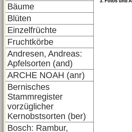
3. Fotos und 
Bäume
Blüten
Einzelfrüchte
Fruchtkörbe
Andresen, Andreas:
Apfelsorten (and)
ARCHE NOAH (anr)
Bernisches
Stammregister
vorzüglicher
Kernobstsorten (ber)
Bosch: Rambur,