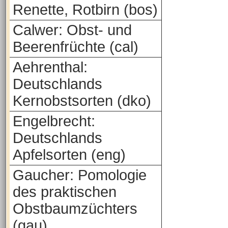
Renette, Rotbirn (bos)
Calwer: Obst- und
Beerenfrüchte (cal)
Aehrenthal:
Deutschlands
Kernobstsorten (dko)
Engelbrecht:
Deutschlands
Apfelsorten (eng)
Gaucher: Pomologie
des praktischen
Obstbaumzüchters
(gau)