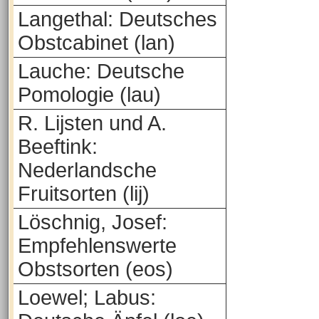
Langethal: Deutsches
Obstcabinet (lan)
Lauche: Deutsche
Pomologie (lau)
R. Lijsten und A.
Beeftink:
Nederlandsche
Fruitsorten (lij)
Löschnig, Josef:
Empfehlenswerte
Obstsorten (eos)
Loewel; Labus: