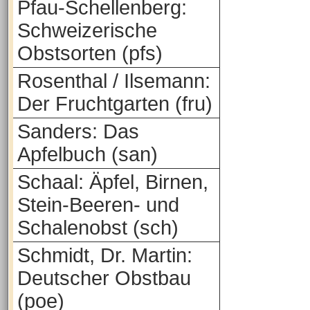
Pfau-Schellenberg:
Schweizerische
Obstsorten (pfs)
Rosenthal / Ilsemann:
Der Fruchtgarten (fru)
Sanders: Das
Apfelbuch (san)
Schaal: Äpfel, Birnen,
Stein-Beeren- und
Schalenobst (sch)
Schmidt, Dr. Martin:
Deutscher Obstbau
(poe)