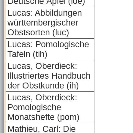
Deutsche Äpfel (loe)
Lucas: Abbildungen
württembergischer
Obstsorten (luc)
Lucas: Pomologische
Tafeln (tih)
Lucas, Oberdieck:
Illustriertes Handbuch
der Obstkunde (ih)
Lucas, Oberdieck:
Pomologische
Monatshefte (pom)
Mathieu, Carl: Die