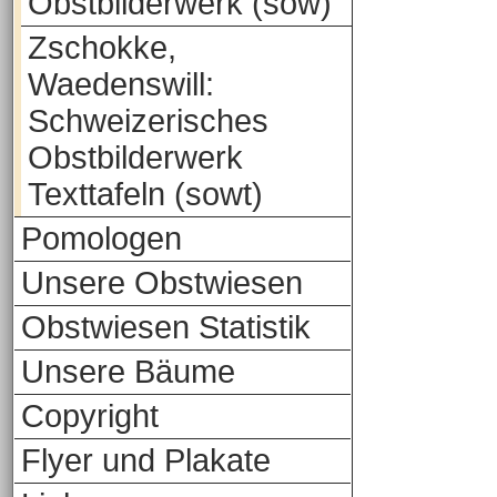
Obstbilderwerk (sow)
Zschokke,
Waedenswill:
Schweizerisches
Obstbilderwerk
Texttafeln (sowt)
Pomologen
Unsere Obstwiesen
Obstwiesen Statistik
Unsere Bäume
Copyright
Flyer und Plakate