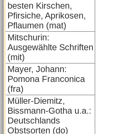
besten Kirschen,
Pfirsiche, Aprikosen,
Pflaumen (mat)
Mitschurin:
Ausgewählte Schriften
(mit)
Mayer, Johann:
Pomona Franconica
(fra)
Müller-Diemitz,
Bissmann-Gotha u.a.:
Deutschlands
Obstsorten (do)