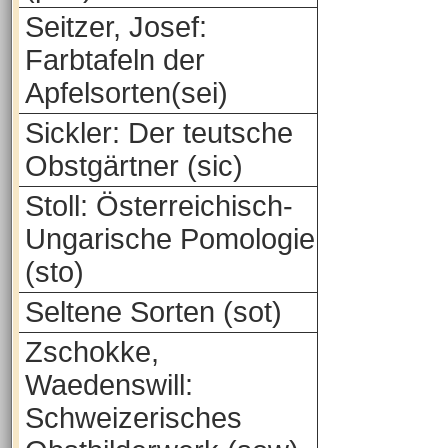
Seitzer, Josef:
Farbtafeln der
Apfelsorten(sei)
Sickler: Der teutsche
Obstgärtner (sic)
Stoll: Österreichisch-
Ungarische Pomologie
(sto)
Seltene Sorten (sot)
Zschokke,
Waedenswill:
Schweizerisches