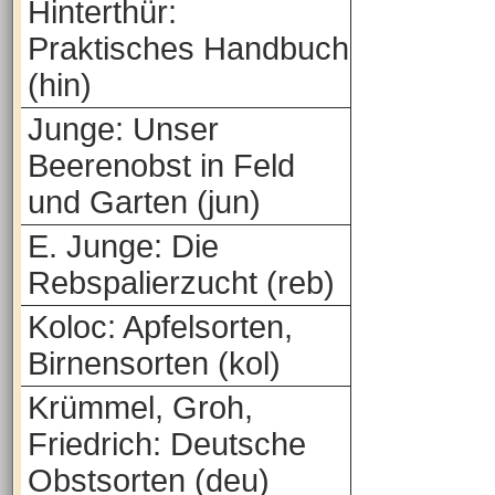
Hinterthür:
Praktisches Handbuch
(hin)
Junge: Unser
Beerenobst in Feld
und Garten (jun)
E. Junge: Die
Rebspalierzucht (reb)
Koloc: Apfelsorten,
Birnensorten (kol)
Krümmel, Groh,
Friedrich: Deutsche
Obstsorten (deu)