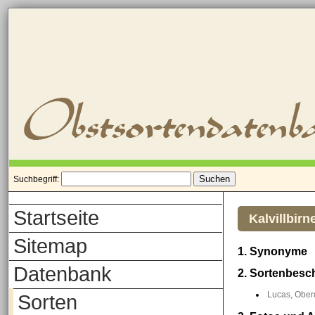
Suchbegriff:
Startseite
Kalvillbirn
Sitemap
1. Synonyme
Datenbank
2. Sortenbesc
Lucas, Oberd
Sorten