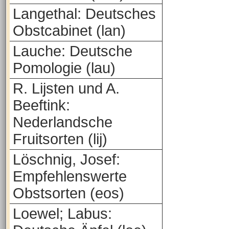
Langethal: Deutsches
Obstcabinet (lan)
Lauche: Deutsche
Pomologie (lau)
R. Lijsten und A.
Beeftink:
Nederlandsche
Fruitsorten (lij)
Löschnig, Josef:
Empfehlenswerte
Obstsorten (eos)
Loewel; Labus: