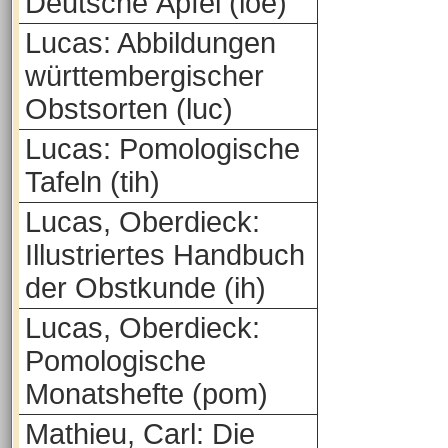
Deutsche Äpfel (loe)
Lucas: Abbildungen
württembergischer
Obstsorten (luc)
Lucas: Pomologische
Tafeln (tih)
Lucas, Oberdieck:
Illustriertes Handbuch
der Obstkunde (ih)
Lucas, Oberdieck:
Pomologische
Monatshefte (pom)
Mathieu, Carl: Die