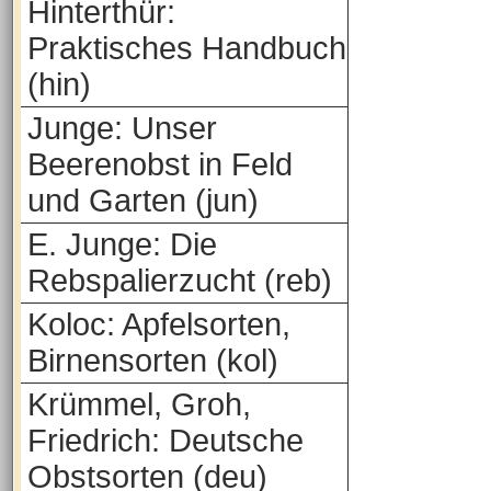
Hinterthür:
Praktisches Handbuch
(hin)
Junge: Unser
Beerenobst in Feld
und Garten (jun)
E. Junge: Die
Rebspalierzucht (reb)
Koloc: Apfelsorten,
Birnensorten (kol)
Krümmel, Groh,
Friedrich: Deutsche
Obstsorten (deu)