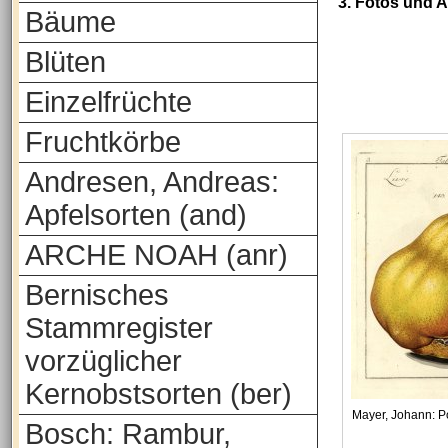
3. Fotos und 
Bäume
Blüten
Einzelfrüchte
Fruchtkörbe
Andresen, Andreas:
Apfelsorten (and)
ARCHE NOAH (anr)
Bernisches
Stammregister
vorzüglicher
Kernobstsorten (ber)
Mayer, Johann: 
Bosch: Rambur,