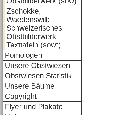
Obstbilderwerk (sow)
Zschokke,
Waedenswill:
Schweizerisches
Obstbilderwerk
Texttafeln (sowt)
Pomologen
Unsere Obstwiesen
Obstwiesen Statistik
Unsere Bäume
Copyright
Flyer und Plakate