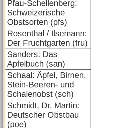
Pfau-Schellenberg:
Schweizerische
Obstsorten (pfs)
Rosenthal / Ilsemann:
Der Fruchtgarten (fru)
Sanders: Das
Apfelbuch (san)
Schaal: Äpfel, Birnen,
Stein-Beeren- und
Schalenobst (sch)
Schmidt, Dr. Martin:
Deutscher Obstbau
(poe)