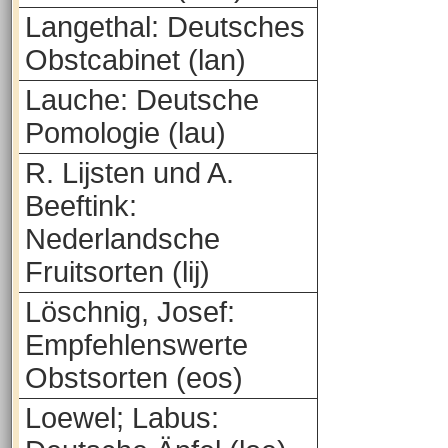
Langethal: Deutsches
Obstcabinet (lan)
Lauche: Deutsche
Pomologie (lau)
R. Lijsten und A.
Beeftink:
Nederlandsche
Fruitsorten (lij)
Löschnig, Josef:
Empfehlenswerte
Obstsorten (eos)
Loewel; Labus: