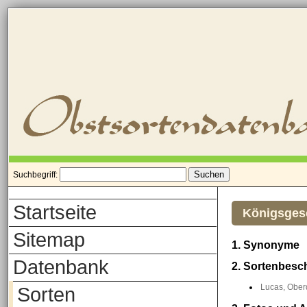
Suchbegriff:
Startseite
Königsges
Sitemap
1. Synonyme
Datenbank
2. Sortenbesc
Lucas, Oberd
Sorten