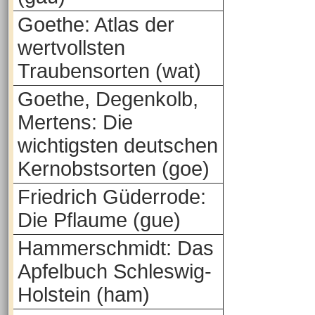
Goethe: Atlas der
wertvollsten
Traubensorten (wat)
Goethe, Degenkolb,
Mertens: Die
wichtigsten deutschen
Kernobstsorten (goe)
Friedrich Güderrode:
Die Pflaume (gue)
Hammerschmidt: Das
Apfelbuch Schleswig-
Holstein (ham)