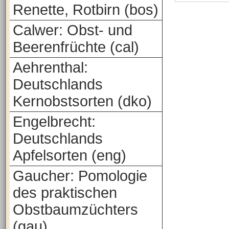
Renette, Rotbirn (bos)
Calwer: Obst- und
Beerenfrüchte (cal)
Aehrenthal:
Deutschlands
Kernobstsorten (dko)
Engelbrecht:
Deutschlands
Apfelsorten (eng)
Gaucher: Pomologie
des praktischen
Obstbaumzüchters
(gau)