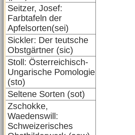
Seitzer, Josef:
Farbtafeln der
Apfelsorten(sei)
Sickler: Der teutsche
Obstgärtner (sic)
Stoll: Österreichisch-
Ungarische Pomologie
(sto)
Seltene Sorten (sot)
Zschokke,
Waedenswill:
Schweizerisches