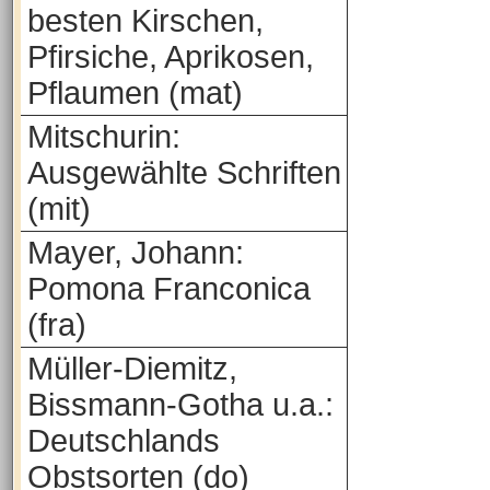
besten Kirschen,
Pfirsiche, Aprikosen,
Pflaumen (mat)
Mitschurin:
Ausgewählte Schriften
(mit)
Mayer, Johann:
Pomona Franconica
(fra)
Müller-Diemitz,
Bissmann-Gotha u.a.:
Deutschlands
Obstsorten (do)