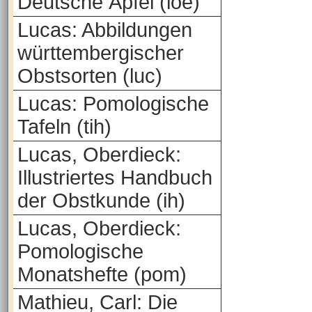
Deutsche Äpfel (loe)
Lucas: Abbildungen
württembergischer
Obstsorten (luc)
Lucas: Pomologische
Tafeln (tih)
Lucas, Oberdieck:
Illustriertes Handbuch
der Obstkunde (ih)
Lucas, Oberdieck:
Pomologische
Monatshefte (pom)
Mathieu, Carl: Die