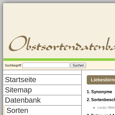
Suchbegriff:
Startseite
Liebesbirn
Sitemap
1. Synonyme
Datenbank
2. Sortenbesc
Lucas, Oberd
Sorten