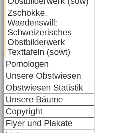
Obstbilderwerk (sow)
Zschokke,
Waedenswill:
Schweizerisches
Obstbilderwerk
Texttafeln (sowt)
Pomologen
Unsere Obstwiesen
Obstwiesen Statistik
Unsere Bäume
Copyright
Flyer und Plakate