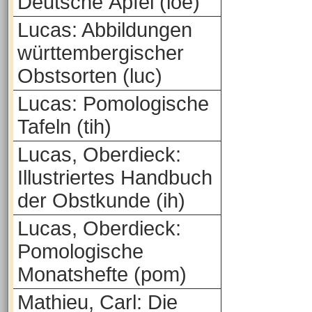
Deutsche Äpfel (loe)
Lucas: Abbildungen
württembergischer
Obstsorten (luc)
Lucas: Pomologische
Tafeln (tih)
Lucas, Oberdieck:
Illustriertes Handbuch
der Obstkunde (ih)
Lucas, Oberdieck:
Pomologische
Monatshefte (pom)
Mathieu, Carl: Die