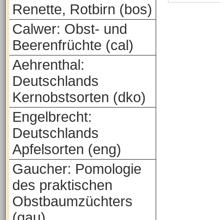
Renette, Rotbirn (bos)
Calwer: Obst- und
Beerenfrüchte (cal)
Aehrenthal:
Deutschlands
Kernobstsorten (dko)
Engelbrecht:
Deutschlands
Apfelsorten (eng)
Gaucher: Pomologie
des praktischen
Obstbaumzüchters
(gau)