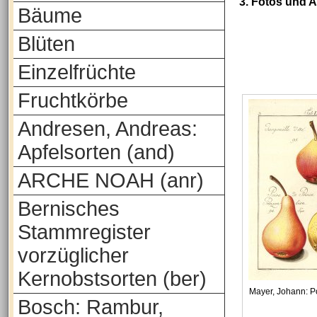
3. Fotos und 
Bäume
Blüten
Einzelfrüchte
Fruchtkörbe
Andresen, Andreas:
Apfelsorten (and)
ARCHE NOAH (anr)
Bernisches
Stammregister
vorzüglicher
Kernobstsorten (ber)
Mayer, Johann: 
Bosch: Rambur,