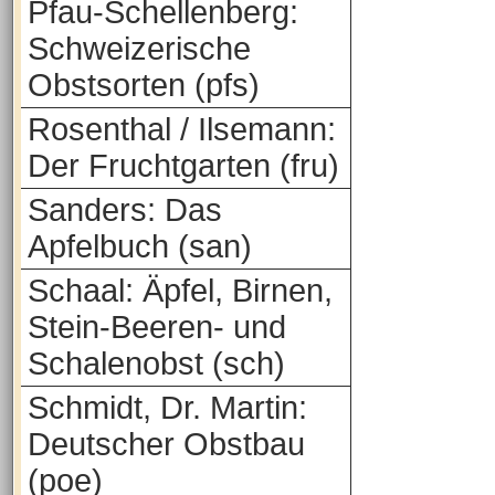
Pfau-Schellenberg:
Schweizerische
Obstsorten (pfs)
Rosenthal / Ilsemann:
Der Fruchtgarten (fru)
Sanders: Das
Apfelbuch (san)
Schaal: Äpfel, Birnen,
Stein-Beeren- und
Schalenobst (sch)
Schmidt, Dr. Martin:
Deutscher Obstbau
(poe)