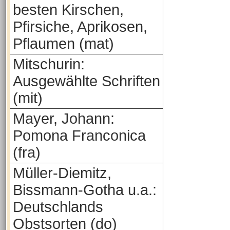
besten Kirschen,
Pfirsiche, Aprikosen,
Pflaumen (mat)
Mitschurin:
Ausgewählte Schriften
(mit)
Mayer, Johann:
Pomona Franconica
(fra)
Müller-Diemitz,
Bissmann-Gotha u.a.:
Deutschlands
Obstsorten (do)