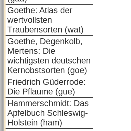
Goethe: Atlas der
wertvollsten
Traubensorten (wat)
Goethe, Degenkolb,
Mertens: Die
wichtigsten deutschen
Kernobstsorten (goe)
Friedrich Güderrode:
Die Pflaume (gue)
Hammerschmidt: Das
Apfelbuch Schleswig-
Holstein (ham)