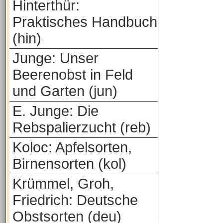
Hinterthür:
Praktisches Handbuch
(hin)
Junge: Unser
Beerenobst in Feld
und Garten (jun)
E. Junge: Die
Rebspalierzucht (reb)
Koloc: Apfelsorten,
Birnensorten (kol)
Krümmel, Groh,
Friedrich: Deutsche
Obstsorten (deu)