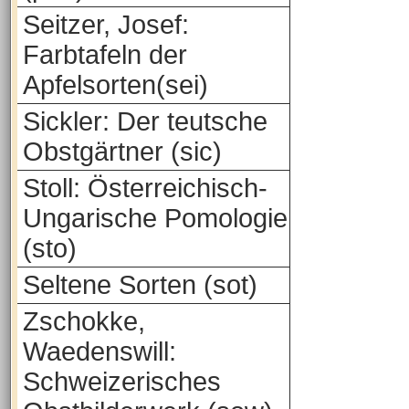
Seitzer, Josef:
Farbtafeln der
Apfelsorten(sei)
Sickler: Der teutsche
Obstgärtner (sic)
Stoll: Österreichisch-
Ungarische Pomologie
(sto)
Seltene Sorten (sot)
Zschokke,
Waedenswill:
Schweizerisches