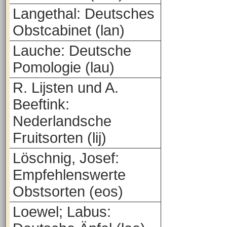
Langethal: Deutsches
Obstcabinet (lan)
Lauche: Deutsche
Pomologie (lau)
R. Lijsten und A.
Beeftink:
Nederlandsche
Fruitsorten (lij)
Löschnig, Josef:
Empfehlenswerte
Obstsorten (eos)
Loewel; Labus: