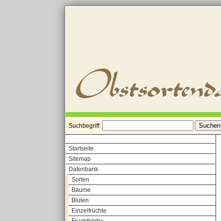
Suchbegriff:
Startseite
Sitemap
Datenbank
Sorten
Bäume
Blüten
Einzelfrüchte