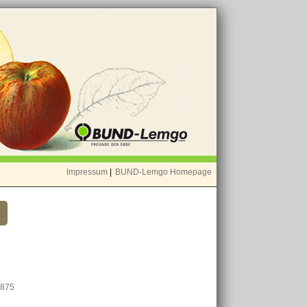
Impressum
|
BUND-Lemgo Homepage
1875