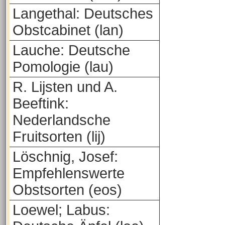
Langethal: Deutsches
Obstcabinet (lan)
Lauche: Deutsche
Pomologie (lau)
R. Lijsten und A.
Beeftink:
Nederlandsche
Fruitsorten (lij)
Löschnig, Josef:
Empfehlenswerte
Obstsorten (eos)
Loewel; Labus: