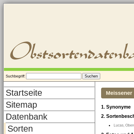
Suchbegriff:
Startseite
Meissener 
Sitemap
1. Synonyme
Datenbank
2. Sortenbesc
Lucas, Oberd
Sorten