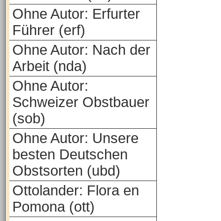
Ohne Autor: Erfurter
Führer (erf)
Ohne Autor: Nach der
Arbeit (nda)
Ohne Autor:
Schweizer Obstbauer
(sob)
Ohne Autor: Unsere
besten Deutschen
Obstsorten (ubd)
Ottolander: Flora en
Pomona (ott)