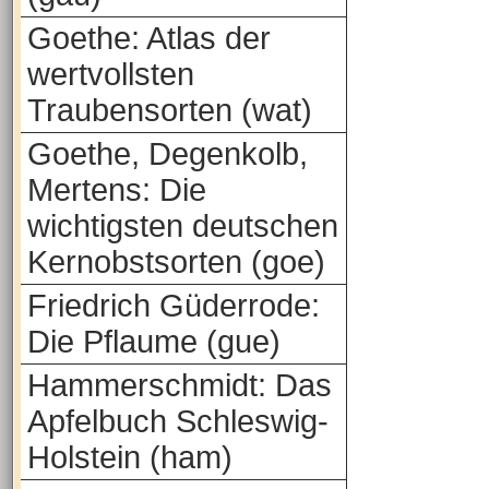
Goethe: Atlas der
wertvollsten
Traubensorten (wat)
Goethe, Degenkolb,
Mertens: Die
wichtigsten deutschen
Kernobstsorten (goe)
Friedrich Güderrode:
Die Pflaume (gue)
Hammerschmidt: Das
Apfelbuch Schleswig-
Holstein (ham)