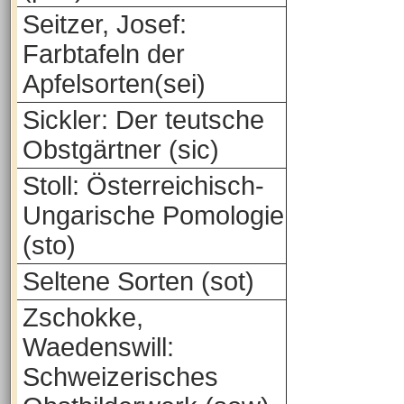
Seitzer, Josef:
Farbtafeln der
Apfelsorten(sei)
Sickler: Der teutsche
Obstgärtner (sic)
Stoll: Österreichisch-
Ungarische Pomologie
(sto)
Seltene Sorten (sot)
Zschokke,
Waedenswill:
Schweizerisches