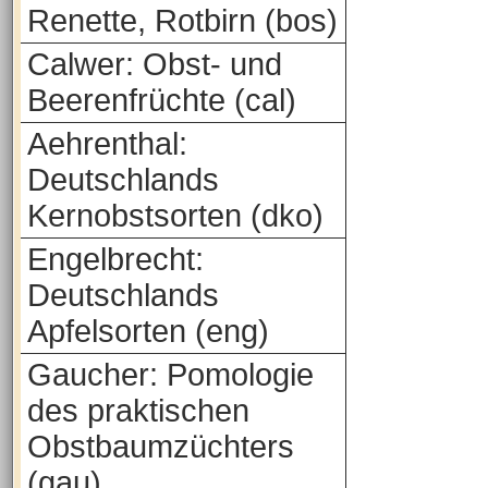
Renette, Rotbirn (bos)
Calwer: Obst- und
Beerenfrüchte (cal)
Aehrenthal:
Deutschlands
Kernobstsorten (dko)
Engelbrecht:
Deutschlands
Apfelsorten (eng)
Gaucher: Pomologie
des praktischen
Obstbaumzüchters
(gau)