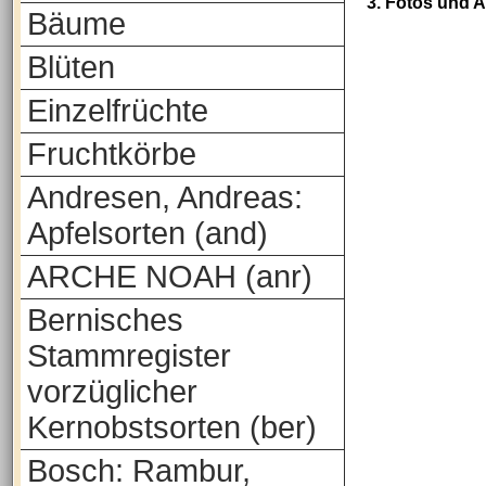
3. Fotos und 
Bäume
Blüten
Einzelfrüchte
Fruchtkörbe
Andresen, Andreas:
Apfelsorten (and)
ARCHE NOAH (anr)
Bernisches
Stammregister
vorzüglicher
Kernobstsorten (ber)
Bosch: Rambur,