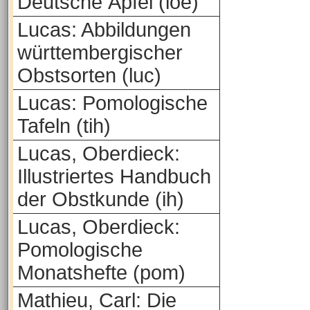
Deutsche Äpfel (loe)
Lucas: Abbildungen
württembergischer
Obstsorten (luc)
Lucas: Pomologische
Tafeln (tih)
Lucas, Oberdieck:
Illustriertes Handbuch
der Obstkunde (ih)
Lucas, Oberdieck:
Pomologische
Monatshefte (pom)
Mathieu, Carl: Die