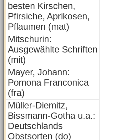
besten Kirschen,
Pfirsiche, Aprikosen,
Pflaumen (mat)
Mitschurin:
Ausgewählte Schriften
(mit)
Mayer, Johann:
Pomona Franconica
(fra)
Müller-Diemitz,
Bissmann-Gotha u.a.:
Deutschlands
Obstsorten (do)