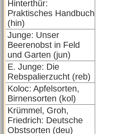
Hinterthür:
Praktisches Handbuch
(hin)
Junge: Unser
Beerenobst in Feld
und Garten (jun)
E. Junge: Die
Rebspalierzucht (reb)
Koloc: Apfelsorten,
Birnensorten (kol)
Krümmel, Groh,
Friedrich: Deutsche
Obstsorten (deu)