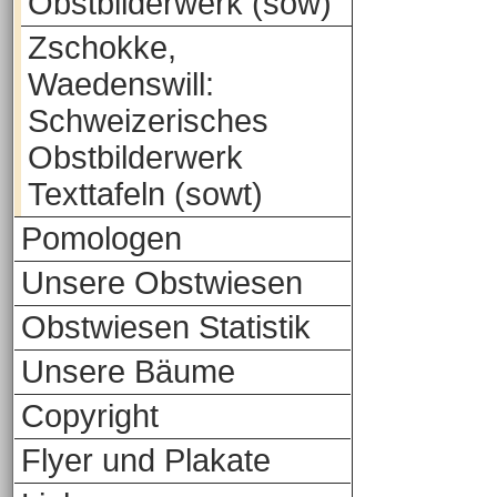
Obstbilderwerk (sow)
Zschokke,
Waedenswill:
Schweizerisches
Obstbilderwerk
Texttafeln (sowt)
Pomologen
Unsere Obstwiesen
Obstwiesen Statistik
Unsere Bäume
Copyright
Flyer und Plakate