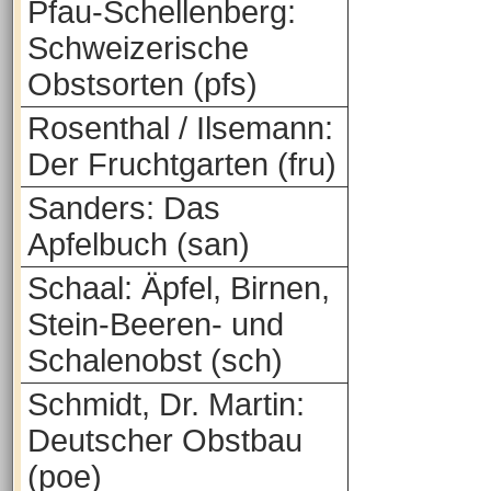
Pfau-Schellenberg:
Schweizerische
Obstsorten (pfs)
Rosenthal / Ilsemann:
Der Fruchtgarten (fru)
Sanders: Das
Apfelbuch (san)
Schaal: Äpfel, Birnen,
Stein-Beeren- und
Schalenobst (sch)
Schmidt, Dr. Martin:
Deutscher Obstbau
(poe)