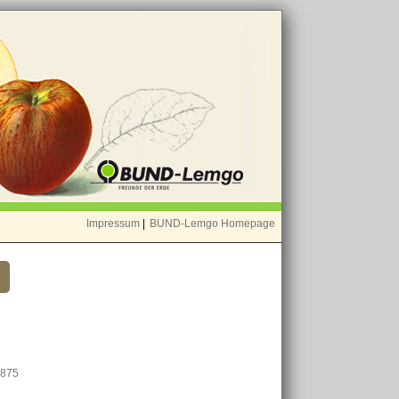
Impressum
|
BUND-Lemgo Homepage
1875