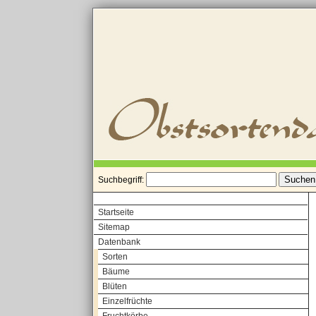
Suchbegriff:
Startseite
Sitemap
Datenbank
Sorten
Bäume
Blüten
Einzelfrüchte