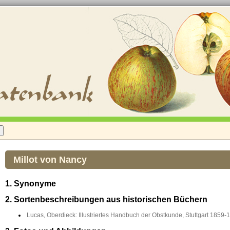
Millot von Nancy
1. Synonyme
2. Sortenbeschreibungen aus historischen Büchern
Lucas, Oberdieck: Illustriertes Handbuch der Obstkunde, Stuttgart 1859-