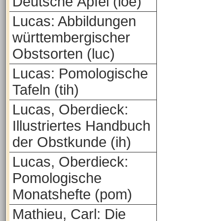
Deutsche Äpfel (loe)
Lucas: Abbildungen
württembergischer
Obstsorten (luc)
Lucas: Pomologische
Tafeln (tih)
Lucas, Oberdieck:
Illustriertes Handbuch
der Obstkunde (ih)
Lucas, Oberdieck:
Pomologische
Monatshefte (pom)
Mathieu, Carl: Die