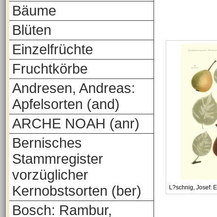
Bäume
Blüten
Einzelfrüchte
Fruchtkörbe
Andresen, Andreas:
Apfelsorten (and)
ARCHE NOAH (anr)
Bernisches
Stammregister
vorzüglicher
Kernobstsorten (ber)
L?schnig, Josef: 
Bosch: Rambur,