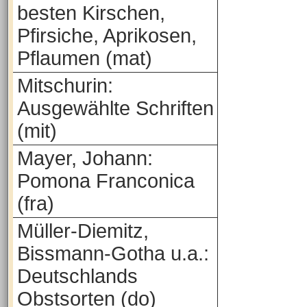
besten Kirschen,
Pfirsiche, Aprikosen,
Pflaumen (mat)
Mitschurin:
Ausgewählte Schriften
(mit)
Mayer, Johann:
Pomona Franconica
(fra)
Müller-Diemitz,
Bissmann-Gotha u.a.:
Deutschlands
Obstsorten (do)