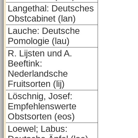
Langethal: Deutsches
Obstcabinet (lan)
Lauche: Deutsche
Pomologie (lau)
R. Lijsten und A.
Beeftink:
Nederlandsche
Fruitsorten (lij)
Löschnig, Josef:
Empfehlenswerte
Obstsorten (eos)
Loewel; Labus: