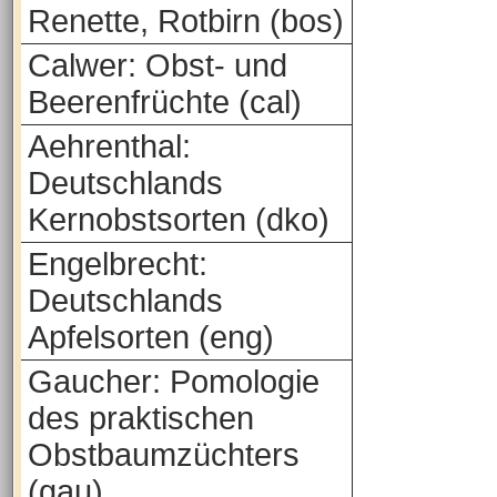
Renette, Rotbirn (bos)
Calwer: Obst- und
Beerenfrüchte (cal)
Aehrenthal:
Deutschlands
Kernobstsorten (dko)
Engelbrecht:
Deutschlands
Apfelsorten (eng)
Gaucher: Pomologie
des praktischen
Obstbaumzüchters
(gau)