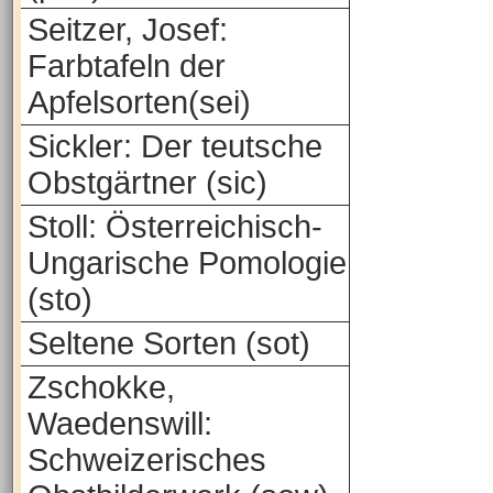
Seitzer, Josef:
Farbtafeln der
Apfelsorten(sei)
Sickler: Der teutsche
Obstgärtner (sic)
Stoll: Österreichisch-
Ungarische Pomologie
(sto)
Seltene Sorten (sot)
Zschokke,
Waedenswill:
Schweizerisches