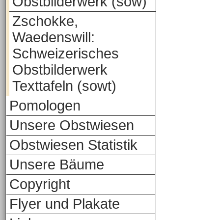
Obstbilderwerk (sow)
Zschokke,
Waedenswill:
Schweizerisches
Obstbilderwerk
Texttafeln (sowt)
Pomologen
Unsere Obstwiesen
Obstwiesen Statistik
Unsere Bäume
Copyright
Flyer und Plakate