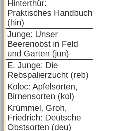
Hinterthür:
Praktisches Handbuch
(hin)
Junge: Unser
Beerenobst in Feld
und Garten (jun)
E. Junge: Die
Rebspalierzucht (reb)
Koloc: Apfelsorten,
Birnensorten (kol)
Krümmel, Groh,
Friedrich: Deutsche
Obstsorten (deu)