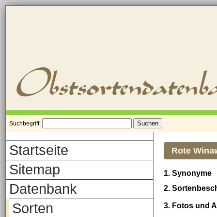
Suchbegriff:
Startseite
Rote Winaw
Sitemap
1. Synonyme
Datenbank
2. Sortenbesc
Sorten
3. Fotos und 