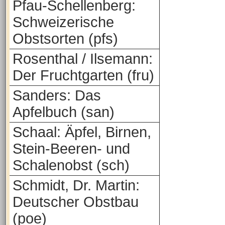
Pfau-Schellenberg:
Schweizerische
Obstsorten (pfs)
Rosenthal / Ilsemann:
Der Fruchtgarten (fru)
Sanders: Das
Apfelbuch (san)
Schaal: Äpfel, Birnen,
Stein-Beeren- und
Schalenobst (sch)
Schmidt, Dr. Martin:
Deutscher Obstbau
(poe)