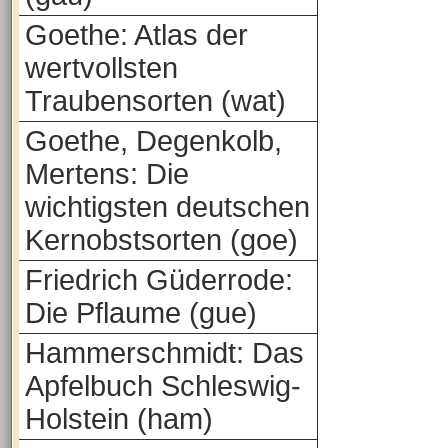
Goethe: Atlas der
wertvollsten
Traubensorten (wat)
Goethe, Degenkolb,
Mertens: Die
wichtigsten deutschen
Kernobstsorten (goe)
Friedrich Güderrode:
Die Pflaume (gue)
Hammerschmidt: Das
Apfelbuch Schleswig-
Holstein (ham)