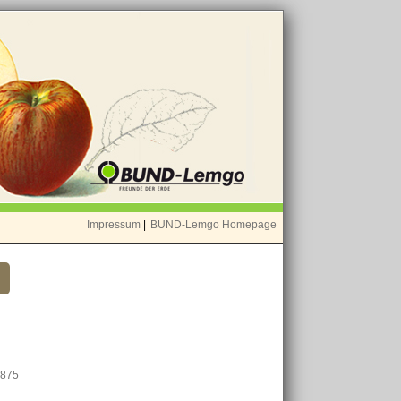
Impressum
|
BUND-Lemgo Homepage
1875