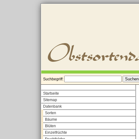
Suchbegriff:
Startseite
Sitemap
Datenbank
Sorten
Bäume
Blüten
Einzelfrüchte