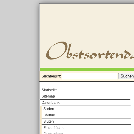
Suchbegriff:
Startseite
Sitemap
Datenbank
Sorten
Bäume
Blüten
Einzelfrüchte