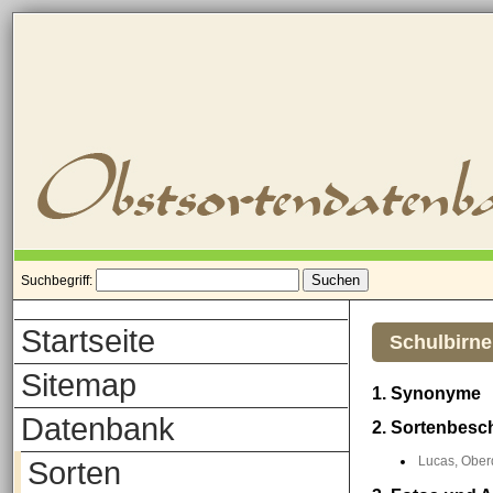
Suchbegriff:
Startseite
Schulbirne
Sitemap
1. Synonyme
Datenbank
2. Sortenbesc
Lucas, Oberd
Sorten