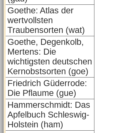
Goethe: Atlas der
wertvollsten
Traubensorten (wat)
Goethe, Degenkolb,
Mertens: Die
wichtigsten deutschen
Kernobstsorten (goe)
Friedrich Güderrode:
Die Pflaume (gue)
Hammerschmidt: Das
Apfelbuch Schleswig-
Holstein (ham)