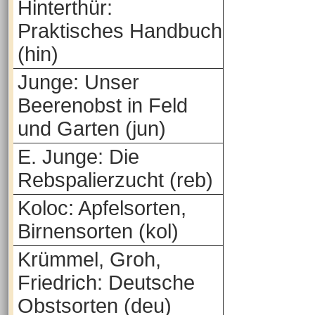
Hinterthür:
Praktisches Handbuch
(hin)
Junge: Unser
Beerenobst in Feld
und Garten (jun)
E. Junge: Die
Rebspalierzucht (reb)
Koloc: Apfelsorten,
Birnensorten (kol)
Krümmel, Groh,
Friedrich: Deutsche
Obstsorten (deu)