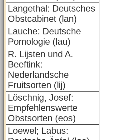
Langethal: Deutsches
Obstcabinet (lan)
Lauche: Deutsche
Pomologie (lau)
R. Lijsten und A.
Beeftink:
Nederlandsche
Fruitsorten (lij)
Löschnig, Josef:
Empfehlenswerte
Obstsorten (eos)
Loewel; Labus: