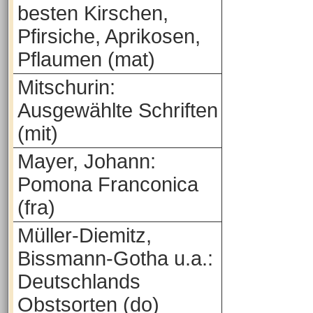
besten Kirschen,
Pfirsiche, Aprikosen,
Pflaumen (mat)
Mitschurin:
Ausgewählte Schriften
(mit)
Mayer, Johann:
Pomona Franconica
(fra)
Müller-Diemitz,
Bissmann-Gotha u.a.:
Deutschlands
Obstsorten (do)