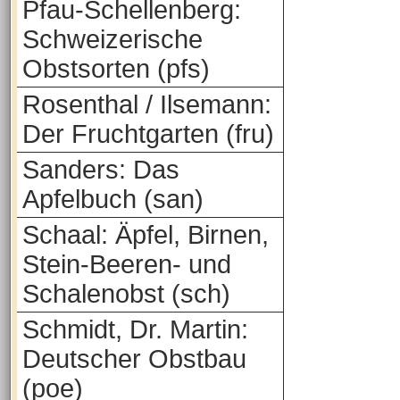
Pfau-Schellenberg:
Schweizerische
Obstsorten (pfs)
Rosenthal / Ilsemann:
Der Fruchtgarten (fru)
Sanders: Das
Apfelbuch (san)
Schaal: Äpfel, Birnen,
Stein-Beeren- und
Schalenobst (sch)
Schmidt, Dr. Martin:
Deutscher Obstbau
(poe)