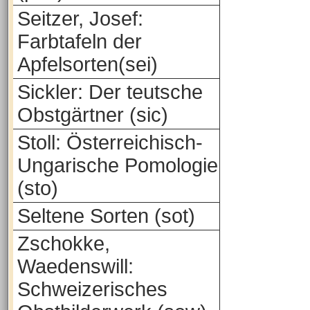
Seitzer, Josef:
Farbtafeln der
Apfelsorten(sei)
Sickler: Der teutsche
Obstgärtner (sic)
Stoll: Österreichisch-
Ungarische Pomologie
(sto)
Seltene Sorten (sot)
Zschokke,
Waedenswill:
Schweizerisches