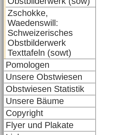
Obstbilderwerk (sow)
Zschokke,
Waedenswill:
Schweizerisches
Obstbilderwerk
Texttafeln (sowt)
Pomologen
Unsere Obstwiesen
Obstwiesen Statistik
Unsere Bäume
Copyright
Flyer und Plakate