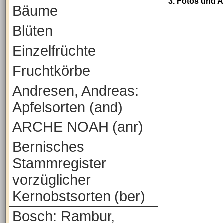
3. Fotos und 
Bäume
Blüten
Einzelfrüchte
Fruchtkörbe
Andresen, Andreas:
Apfelsorten (and)
ARCHE NOAH (anr)
Bernisches
Stammregister
vorzüglicher
Kernobstsorten (ber)
Bosch: Rambur,