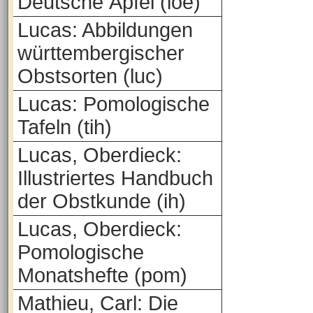
Deutsche Äpfel (loe)
Lucas: Abbildungen
württembergischer
Obstsorten (luc)
Lucas: Pomologische
Tafeln (tih)
Lucas, Oberdieck:
Illustriertes Handbuch
der Obstkunde (ih)
Lucas, Oberdieck:
Pomologische
Monatshefte (pom)
Mathieu, Carl: Die