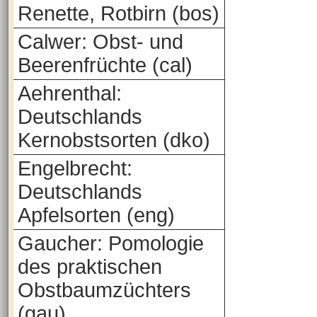
Renette, Rotbirn (bos)
Calwer: Obst- und
Beerenfrüchte (cal)
Aehrenthal:
Deutschlands
Kernobstsorten (dko)
Engelbrecht:
Deutschlands
Apfelsorten (eng)
Gaucher: Pomologie
des praktischen
Obstbaumzüchters
(gau)