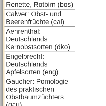
Renette, Rotbirn (bos)
Calwer: Obst- und
Beerenfrüchte (cal)
Aehrenthal:
Deutschlands
Kernobstsorten (dko)
Engelbrecht:
Deutschlands
Apfelsorten (eng)
Gaucher: Pomologie
des praktischen
Obstbaumzüchters
(gau)