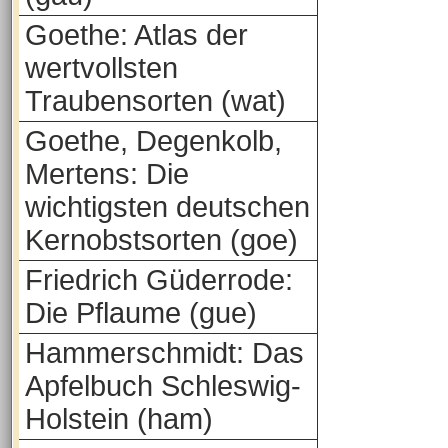
Goethe: Atlas der
wertvollsten
Traubensorten (wat)
Goethe, Degenkolb,
Mertens: Die
wichtigsten deutschen
Kernobstsorten (goe)
Friedrich Güderrode:
Die Pflaume (gue)
Hammerschmidt: Das
Apfelbuch Schleswig-
Holstein (ham)