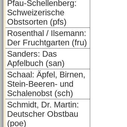
Pfau-Schellenberg:
Schweizerische
Obstsorten (pfs)
Rosenthal / Ilsemann:
Der Fruchtgarten (fru)
Sanders: Das
Apfelbuch (san)
Schaal: Äpfel, Birnen,
Stein-Beeren- und
Schalenobst (sch)
Schmidt, Dr. Martin:
Deutscher Obstbau
(poe)