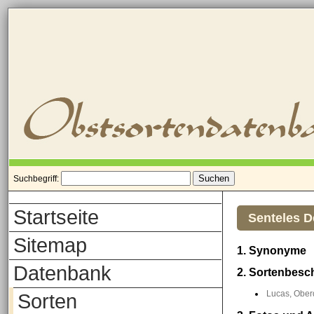
Suchbegriff:
Startseite
Senteles D
Sitemap
1. Synonyme
Datenbank
2. Sortenbesc
Lucas, Oberd
Sorten