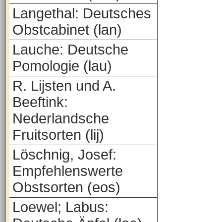
Langethal: Deutsches
Obstcabinet (lan)
Lauche: Deutsche
Pomologie (lau)
R. Lijsten und A.
Beeftink:
Nederlandsche
Fruitsorten (lij)
Löschnig, Josef:
Empfehlenswerte
Obstsorten (eos)
Loewel; Labus: