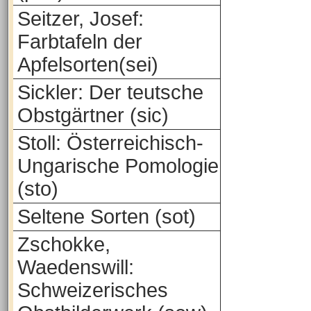
Seitzer, Josef:
Farbtafeln der
Apfelsorten(sei)
Sickler: Der teutsche
Obstgärtner (sic)
Stoll: Österreichisch-
Ungarische Pomologie
(sto)
Seltene Sorten (sot)
Zschokke,
Waedenswill:
Schweizerisches