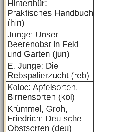
Hinterthür:
Praktisches Handbuch
(hin)
Junge: Unser
Beerenobst in Feld
und Garten (jun)
E. Junge: Die
Rebspalierzucht (reb)
Koloc: Apfelsorten,
Birnensorten (kol)
Krümmel, Groh,
Friedrich: Deutsche
Obstsorten (deu)