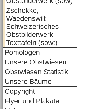
Obstbilderwerk (sow)
Zschokke,
Waedenswill:
Schweizerisches
Obstbilderwerk
Texttafeln (sowt)
Pomologen
Unsere Obstwiesen
Obstwiesen Statistik
Unsere Bäume
Copyright
Flyer und Plakate