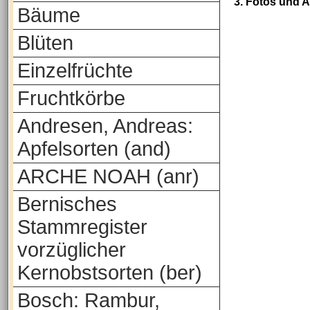
3. Fotos und 
Bäume
Blüten
Einzelfrüchte
Fruchtkörbe
Andresen, Andreas:
Apfelsorten (and)
ARCHE NOAH (anr)
Bernisches
Stammregister
vorzüglicher
Kernobstsorten (ber)
Bosch: Rambur,