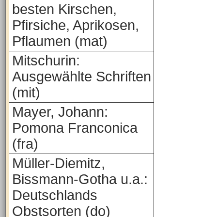
besten Kirschen,
Pfirsiche, Aprikosen,
Pflaumen (mat)
Mitschurin:
Ausgewählte Schriften
(mit)
Mayer, Johann:
Pomona Franconica
(fra)
Müller-Diemitz,
Bissmann-Gotha u.a.:
Deutschlands
Obstsorten (do)