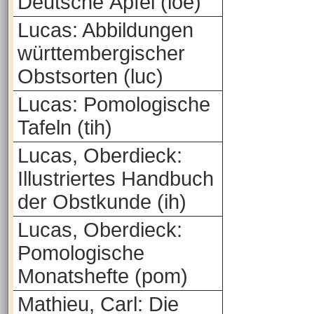
Deutsche Äpfel (loe)
Lucas: Abbildungen
württembergischer
Obstsorten (luc)
Lucas: Pomologische
Tafeln (tih)
Lucas, Oberdieck:
Illustriertes Handbuch
der Obstkunde (ih)
Lucas, Oberdieck:
Pomologische
Monatshefte (pom)
Mathieu, Carl: Die