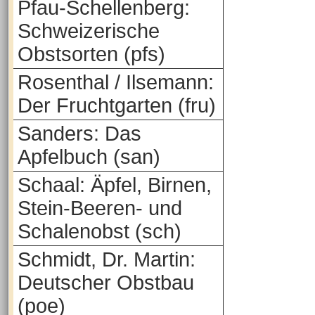
Pfau-Schellenberg:
Schweizerische
Obstsorten (pfs)
Rosenthal / Ilsemann:
Der Fruchtgarten (fru)
Sanders: Das
Apfelbuch (san)
Schaal: Äpfel, Birnen,
Stein-Beeren- und
Schalenobst (sch)
Schmidt, Dr. Martin:
Deutscher Obstbau
(poe)