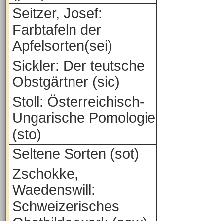
Seitzer, Josef:
Farbtafeln der
Apfelsorten(sei)
Sickler: Der teutsche
Obstgärtner (sic)
Stoll: Österreichisch-
Ungarische Pomologie
(sto)
Seltene Sorten (sot)
Zschokke,
Waedenswill:
Schweizerisches