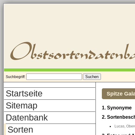
Suchbegriff:
Startseite
Spitze Gal
Sitemap
1. Synonyme
Datenbank
2. Sortenbesc
Lucas, Oberd
Sorten