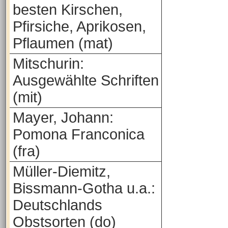
besten Kirschen,
Pfirsiche, Aprikosen,
Pflaumen (mat)
Mitschurin:
Ausgewählte Schriften
(mit)
Mayer, Johann:
Pomona Franconica
(fra)
Müller-Diemitz,
Bissmann-Gotha u.a.:
Deutschlands
Obstsorten (do)