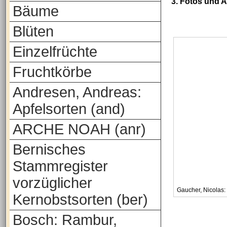
3. Fotos und 
Bäume
Blüten
Einzelfrüchte
Fruchtkörbe
Andresen, Andreas:
Apfelsorten (and)
ARCHE NOAH (anr)
Bernisches
Stammregister
vorzüglicher
Gaucher, Nicolas:
Kernobstsorten (ber)
Bosch: Rambur,