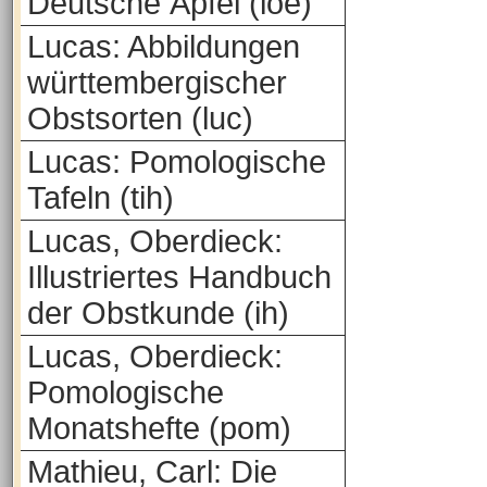
Deutsche Äpfel (loe)
Lucas: Abbildungen
württembergischer
Obstsorten (luc)
Lucas: Pomologische
Tafeln (tih)
Lucas, Oberdieck:
Illustriertes Handbuch
der Obstkunde (ih)
Lucas, Oberdieck:
Pomologische
Monatshefte (pom)
Mathieu, Carl: Die