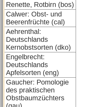
Renette, Rotbirn (bos)
Calwer: Obst- und
Beerenfrüchte (cal)
Aehrenthal:
Deutschlands
Kernobstsorten (dko)
Engelbrecht:
Deutschlands
Apfelsorten (eng)
Gaucher: Pomologie
des praktischen
Obstbaumzüchters
(gau)