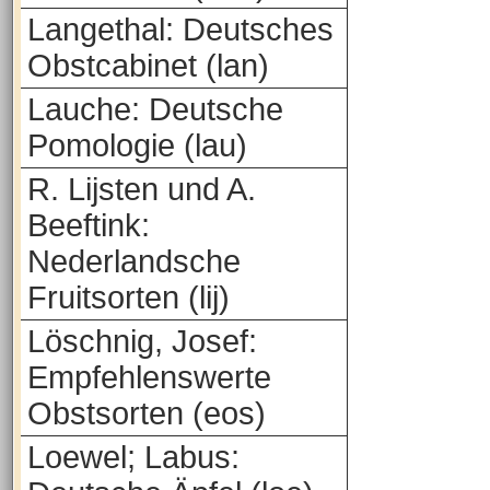
Langethal: Deutsches
Obstcabinet (lan)
Lauche: Deutsche
Pomologie (lau)
R. Lijsten und A.
Beeftink:
Nederlandsche
Fruitsorten (lij)
Löschnig, Josef:
Empfehlenswerte
Obstsorten (eos)
Loewel; Labus: