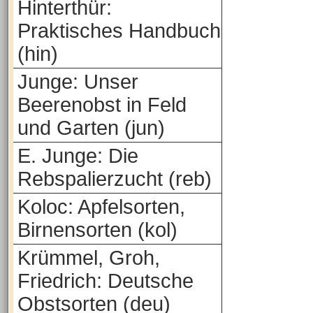
Hinterthür:
Praktisches Handbuch
(hin)
Junge: Unser
Beerenobst in Feld
und Garten (jun)
E. Junge: Die
Rebspalierzucht (reb)
Koloc: Apfelsorten,
Birnensorten (kol)
Krümmel, Groh,
Friedrich: Deutsche
Obstsorten (deu)