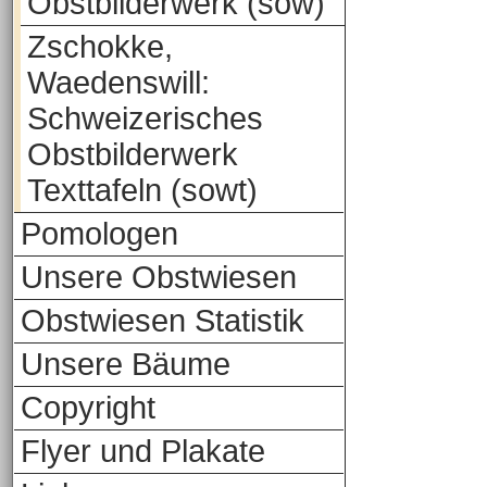
Obstbilderwerk (sow)
Zschokke,
Waedenswill:
Schweizerisches
Obstbilderwerk
Texttafeln (sowt)
Pomologen
Unsere Obstwiesen
Obstwiesen Statistik
Unsere Bäume
Copyright
Flyer und Plakate