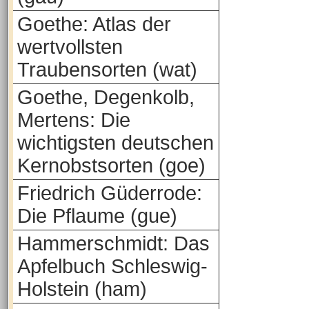
Goethe: Atlas der
wertvollsten
Traubensorten (wat)
Goethe, Degenkolb,
Mertens: Die
wichtigsten deutschen
Kernobstsorten (goe)
Friedrich Güderrode:
Die Pflaume (gue)
Hammerschmidt: Das
Apfelbuch Schleswig-
Holstein (ham)