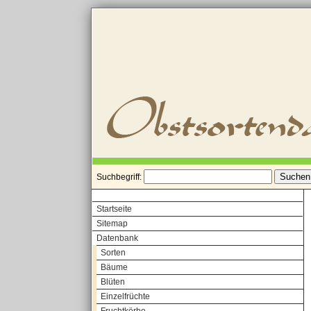
Suchbegriff:
Startseite
Sitemap
Datenbank
Sorten
Bäume
Blüten
Einzelfrüchte